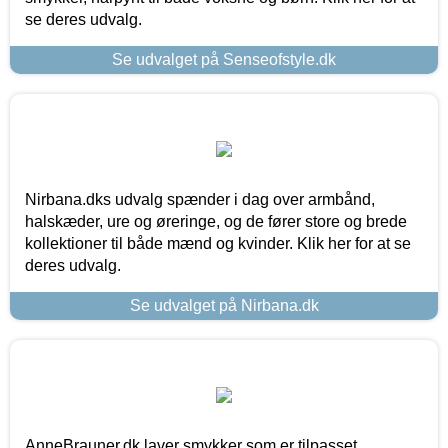
se deres udvalg.
Se udvalget på Senseofstyle.dk
Nirbana.dks udvalg spænder i dag over armbånd,
halskæder, ure og øreringe, og de fører store og brede
kollektioner til både mænd og kvinder. Klik her for at se
deres udvalg.
Se udvalget på Nirbana.dk
AnneBrauner.dk laver smykker som er tilpasset