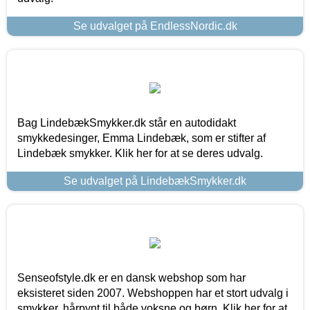
Se udvalget på EndlessNordic.dk
Bag LindebækSmykker.dk står en autodidakt
smykkedesinger, Emma Lindebæk, som er stifter af
Lindebæk smykker. Klik her for at se deres udvalg.
Se udvalget på LindebækSmykker.dk
Senseofstyle.dk er en dansk webshop som har
eksisteret siden 2007. Webshoppen har et stort udvalg i
smykker, hårpynt til både voksne og børn. Klik her for at