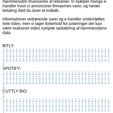
Hjemmesiden finansieres af reklamer. Vi hjælper mange e-
handler hvori vi annoncerer firmaernes varer, og høster
betaling ifald du laver et indkøb.
Informationer vedrørende varer og e-handler understøttes
hele tiden, men vi tager forbehold for justeringer der kan
være realiseret siden nyligste opdatering af hjemmesidens
data.
BITLY:
1
1
1
1
1
1
1
1
1
1
1
1
1
1
1
1
1
1
1
1
1
1
1
1
1
1
1
1
1
1
1
1
1
1
1
1
1
1
1
1
1
1
1
1
1
1
1
1
1
1
1
1
1
1
1
1
1
1
1
1
1
1
1
1
1
1
1
1
1
1
1
1
1
1
1
1
1
1
1
1
1
1
1
1
1
1
1
1
1
1
1
1
1
1
1
1
1
1
1
1
SPOTIFY:
1
1
1
1
1
1
1
1
1
1
1
1
1
1
1
1
1
1
1
1
1
1
1
1
1
1
1
1
1
1
1
1
1
1
1
1
1
1
1
1
1
1
1
1
1
1
1
1
1
1
1
1
1
1
1
1
1
1
1
1
1
1
1
1
1
1
1
1
1
1
1
1
1
1
1
1
1
1
1
1
1
1
1
1
1
1
1
1
1
1
1
1
1
1
1
1
1
1
1
1
CUTTLY BIO:
1
1
1
1
1
1
1
1
1
1
1
1
1
1
1
1
1
1
1
1
1
1
1
1
1
1
1
1
1
1
1
1
1
1
1
1
1
1
1
1
1
1
1
1
1
1
1
1
1
1
1
1
1
1
1
1
1
1
1
1
1
1
1
1
1
1
1
1
1
1
1
1
1
1
1
1
1
1
1
1
1
1
1
1
1
1
1
1
1
1
1
1
1
1
1
1
1
1
1
1