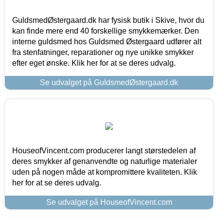
GuldsmedØstergaard.dk har fysisk butik i Skive, hvor du
kan finde mere end 40 forskellige smykkemærker. Den
interne guldsmed hos Guldsmed Østergaard udfører alt
fra stenfatninger, reparationer og nye unikke smykker
efter eget ønske. Klik her for at se deres udvalg.
Se udvalget på GuldsmedØstergaard.dk
HouseofVincent.com producerer langt størstedelen af
deres smykker af genanvendte og naturlige materialer
uden på nogen måde at kompromittere kvaliteten. Klik
her for at se deres udvalg.
Se udvalget på HouseofVincent.com