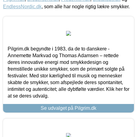
EndlessNordic.dk
, som alle har nogle rigtig lækre smykker.
Pilgrim.dk begyndte i 1983, da de to danskere -
Annemette Markvad og Thomas Adamsen – rettede
deres innovative energi mod smykkedesign og
fremstillede unikke smykker, som de primært solgte på
festivaler. Med stor kærlighed til musik og mennesker
skabte de smykker, som afspejlede deres spontanitet,
intimitet og autenticitet; alle dybtfølte værdier. Klik her for
at se deres udvalg.
Se udvalget på Pilgrim.dk