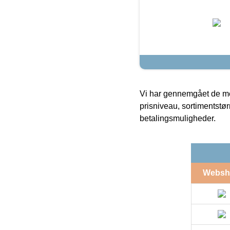
Vi har gennemgået de mes
prisniveau, sortimentstø
betalingsmuligheder.
Websh