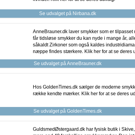
Se udvalget på Nirbana.dk
AnneBrauner.dk laver smykker som er tilpasset 
får tidsløse smykker du kan nyde i mange år, all
såkaldt Zirkoner som også kaldes industridiaman
næppe findes stærkere. Klik her for at se deres 
Se udvalget på AnneBrauner.dk
Hos GoldenTimes.dk sælger de moderne smykker
række kendte mærker. Klik her for at se deres u
Se udvalget på GoldenTimes.dk
GuldsmedØstergaard.dk har fysisk butik i Skive,