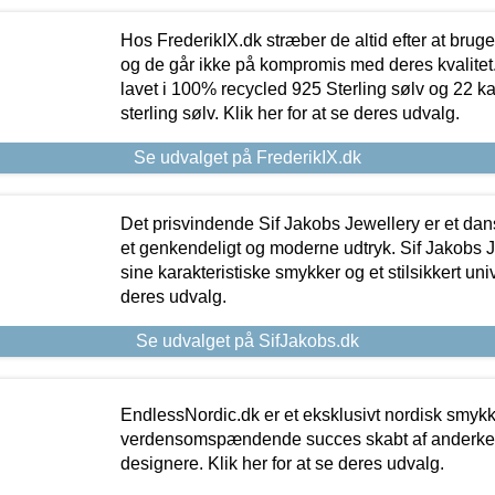
Hos FrederikIX.dk stræber de altid efter at bruge
og de går ikke på kompromis med deres kvalitet.
lavet i 100% recycled 925 Sterling sølv og 22 k
sterling sølv. Klik her for at se deres udvalg.
Se udvalget på FrederikIX.dk
Det prisvindende Sif Jakobs Jewellery er et 
et genkendeligt og moderne udtryk. Sif Jakobs J
sine karakteristiske smykker og et stilsikkert univ
deres udvalg.
Se udvalget på SifJakobs.dk
EndlessNordic.dk er et eksklusivt nordisk smy
verdensomspændende succes skabt af anderke
designere. Klik her for at se deres udvalg.