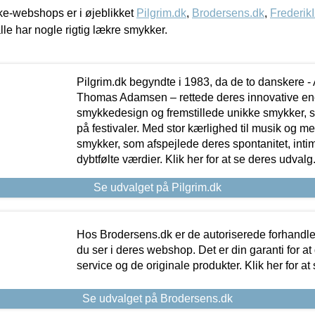
e-webshops er i øjeblikket
Pilgrim.dk
,
Brodersens.dk
,
Frederik
lle har nogle rigtig lækre smykker.
Pilgrim.dk begyndte i 1983, da de to danskere 
Thomas Adamsen – rettede deres innovative en
smykkedesign og fremstillede unikke smykker, 
på festivaler. Med stor kærlighed til musik og 
smykker, som afspejlede deres spontanitet, intimit
dybtfølte værdier. Klik her for at se deres udvalg
Se udvalget på Pilgrim.dk
Hos Brodersens.dk er de autoriserede forhandle
du ser i deres webshop. Det er din garanti for at
service og de originale produkter. Klik her for at
Se udvalget på Brodersens.dk