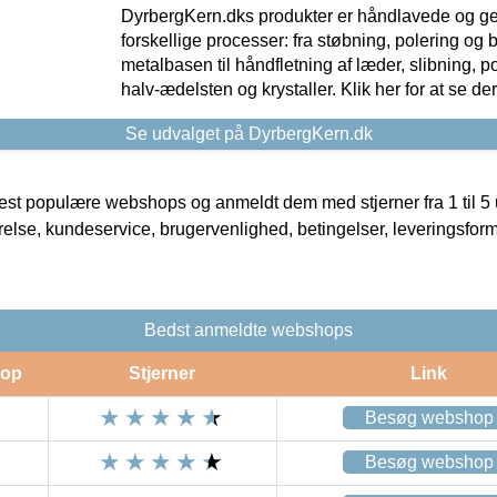
DyrbergKern.dks produkter er håndlavede og 
forskellige processer: fra støbning, polering og
metalbasen til håndfletning af læder, slibning, p
halv-ædelsten og krystaller. Klik her for at se de
Se udvalget på DyrbergKern.dk
t populære webshops og anmeldt dem med stjerner fra 1 til 5 ud
rrelse, kundeservice, brugervenlighed, betingelser, leveringsfor
Bedst anmeldte webshops
op
Stjerner
Link
Besøg webshop
Besøg webshop