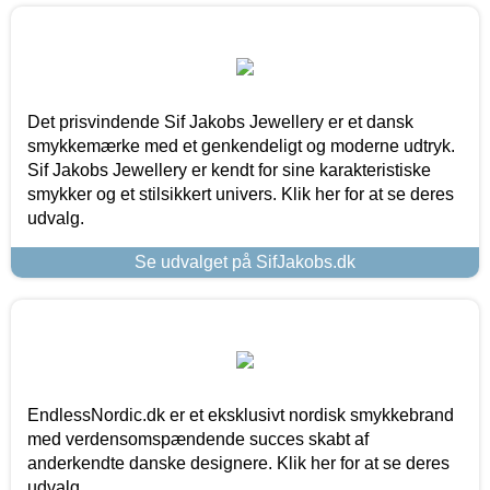
Det prisvindende Sif Jakobs Jewellery er et dansk
smykkemærke med et genkendeligt og moderne udtryk.
Sif Jakobs Jewellery er kendt for sine karakteristiske
smykker og et stilsikkert univers. Klik her for at se deres
udvalg.
Se udvalget på SifJakobs.dk
EndlessNordic.dk er et eksklusivt nordisk smykkebrand
med verdensomspændende succes skabt af
anderkendte danske designere. Klik her for at se deres
udvalg.