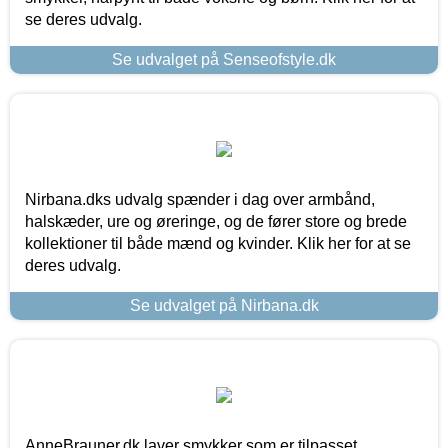
se deres udvalg.
Se udvalget på Senseofstyle.dk
Nirbana.dks udvalg spænder i dag over armbånd,
halskæder, ure og øreringe, og de fører store og brede
kollektioner til både mænd og kvinder. Klik her for at se
deres udvalg.
Se udvalget på Nirbana.dk
AnneBrauner.dk laver smykker som er tilpasset