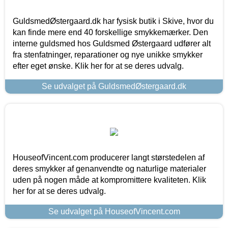
GuldsmedØstergaard.dk har fysisk butik i Skive, hvor du
kan finde mere end 40 forskellige smykkemærker. Den
interne guldsmed hos Guldsmed Østergaard udfører alt
fra stenfatninger, reparationer og nye unikke smykker
efter eget ønske. Klik her for at se deres udvalg.
Se udvalget på GuldsmedØstergaard.dk
HouseofVincent.com producerer langt størstedelen af
deres smykker af genanvendte og naturlige materialer
uden på nogen måde at kompromittere kvaliteten. Klik
her for at se deres udvalg.
Se udvalget på HouseofVincent.com