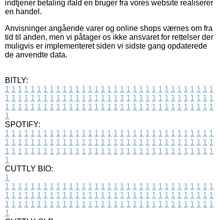
indtjener betaling ifald en bruger fra vores website realiserer
en handel.
Anvisninger angående varer og online shops værnes om fra
tid til anden, men vi påtager os ikke ansvaret for rettelser der
muligvis er implementeret siden vi sidste gang opdaterede
de anvendte data.
BITLY:
1
1
1
1
1
1
1
1
1
1
1
1
1
1
1
1
1
1
1
1
1
1
1
1
1
1
1
1
1
1
1
1
1
1
1
1
1
1
1
1
1
1
1
1
1
1
1
1
1
1
1
1
1
1
1
1
1
1
1
1
1
1
1
1
1
1
1
1
1
1
1
1
1
1
1
1
1
1
1
1
1
1
1
1
1
1
1
1
1
1
1
1
1
1
1
1
1
1
1
1
SPOTIFY:
1
1
1
1
1
1
1
1
1
1
1
1
1
1
1
1
1
1
1
1
1
1
1
1
1
1
1
1
1
1
1
1
1
1
1
1
1
1
1
1
1
1
1
1
1
1
1
1
1
1
1
1
1
1
1
1
1
1
1
1
1
1
1
1
1
1
1
1
1
1
1
1
1
1
1
1
1
1
1
1
1
1
1
1
1
1
1
1
1
1
1
1
1
1
1
1
1
1
1
1
CUTTLY BIO:
1
1
1
1
1
1
1
1
1
1
1
1
1
1
1
1
1
1
1
1
1
1
1
1
1
1
1
1
1
1
1
1
1
1
1
1
1
1
1
1
1
1
1
1
1
1
1
1
1
1
1
1
1
1
1
1
1
1
1
1
1
1
1
1
1
1
1
1
1
1
1
1
1
1
1
1
1
1
1
1
1
1
1
1
1
1
1
1
1
1
1
1
1
1
1
1
1
1
1
1
1