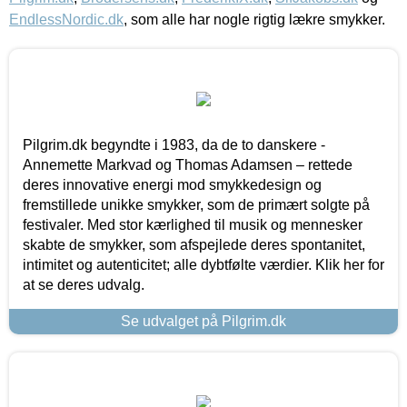
EndlessNordic.dk
, som alle har nogle rigtig lækre smykker.
Pilgrim.dk begyndte i 1983, da de to danskere -
Annemette Markvad og Thomas Adamsen – rettede
deres innovative energi mod smykkedesign og
fremstillede unikke smykker, som de primært solgte på
festivaler. Med stor kærlighed til musik og mennesker
skabte de smykker, som afspejlede deres spontanitet,
intimitet og autenticitet; alle dybtfølte værdier. Klik her for
at se deres udvalg.
Se udvalget på Pilgrim.dk