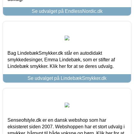
Se udvalget på EndlessNordic.dk
Bag LindebækSmykker.dk står en autodidakt
smykkedesinger, Emma Lindebæk, som er stifter af
Lindebæk smykker. Klik her for at se deres udvalg.
Se udvalget på LindebækSmykker.dk
Senseofstyle.dk er en dansk webshop som har
eksisteret siden 2007. Webshoppen har et stort udvalg i
smykker, hårpynt til både voksne og børn. Klik her for at