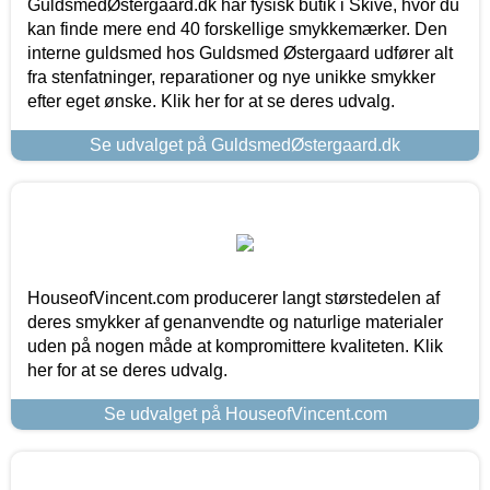
GuldsmedØstergaard.dk har fysisk butik i Skive, hvor du
kan finde mere end 40 forskellige smykkemærker. Den
interne guldsmed hos Guldsmed Østergaard udfører alt
fra stenfatninger, reparationer og nye unikke smykker
efter eget ønske. Klik her for at se deres udvalg.
Se udvalget på GuldsmedØstergaard.dk
HouseofVincent.com producerer langt størstedelen af
deres smykker af genanvendte og naturlige materialer
uden på nogen måde at kompromittere kvaliteten. Klik
her for at se deres udvalg.
Se udvalget på HouseofVincent.com