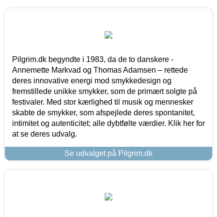
Pilgrim.dk begyndte i 1983, da de to danskere -
Annemette Markvad og Thomas Adamsen – rettede
deres innovative energi mod smykkedesign og
fremstillede unikke smykker, som de primært solgte på
festivaler. Med stor kærlighed til musik og mennesker
skabte de smykker, som afspejlede deres spontanitet,
intimitet og autenticitet; alle dybtfølte værdier. Klik her for
at se deres udvalg.
Se udvalget på Pilgrim.dk