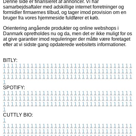
Denne side er finansieret af annoncer. Vi har
samarbejdsaftaler med adskillige internet forretninger og
formidler firmaernes tilbud, og tager imod provision om en
bruger fra vores hjemmeside fuldfører et køb.
Orientering angående produkter og online webshops i
Danmark opretholdes nu og da, men det er ikke muligt for os
at give garantier imod reguleringer der måtte være foretaget
efter at vi sidste gang opdaterede websitets informationer.
BITLY:
1
1
1
1
1
1
1
1
1
1
1
1
1
1
1
1
1
1
1
1
1
1
1
1
1
1
1
1
1
1
1
1
1
1
1
1
1
1
1
1
1
1
1
1
1
1
1
1
1
1
1
1
1
1
1
1
1
1
1
1
1
1
1
1
1
1
1
1
1
1
1
1
1
1
1
1
1
1
1
1
1
1
1
1
1
1
1
1
1
1
1
1
1
1
1
1
1
1
1
1
SPOTIFY:
1
1
1
1
1
1
1
1
1
1
1
1
1
1
1
1
1
1
1
1
1
1
1
1
1
1
1
1
1
1
1
1
1
1
1
1
1
1
1
1
1
1
1
1
1
1
1
1
1
1
1
1
1
1
1
1
1
1
1
1
1
1
1
1
1
1
1
1
1
1
1
1
1
1
1
1
1
1
1
1
1
1
1
1
1
1
1
1
1
1
1
1
1
1
1
1
1
1
1
1
CUTTLY BIO:
1
1
1
1
1
1
1
1
1
1
1
1
1
1
1
1
1
1
1
1
1
1
1
1
1
1
1
1
1
1
1
1
1
1
1
1
1
1
1
1
1
1
1
1
1
1
1
1
1
1
1
1
1
1
1
1
1
1
1
1
1
1
1
1
1
1
1