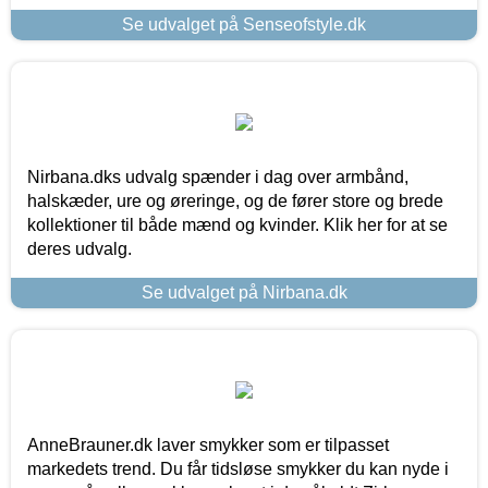
Se udvalget på Senseofstyle.dk
Nirbana.dks udvalg spænder i dag over armbånd,
halskæder, ure og øreringe, og de fører store og brede
kollektioner til både mænd og kvinder. Klik her for at se
deres udvalg.
Se udvalget på Nirbana.dk
AnneBrauner.dk laver smykker som er tilpasset
markedets trend. Du får tidsløse smykker du kan nyde i