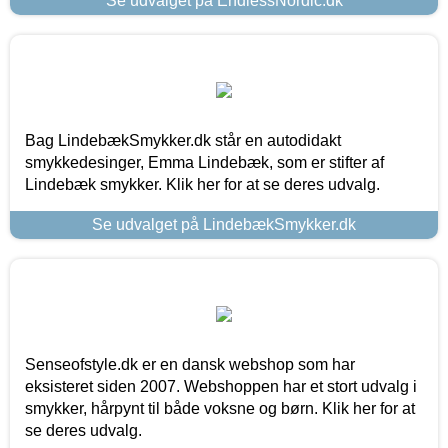
Se udvalget på EndlessNordic.dk
Bag LindebækSmykker.dk står en autodidakt
smykkedesinger, Emma Lindebæk, som er stifter af
Lindebæk smykker. Klik her for at se deres udvalg.
Se udvalget på LindebækSmykker.dk
Senseofstyle.dk er en dansk webshop som har
eksisteret siden 2007. Webshoppen har et stort udvalg i
smykker, hårpynt til både voksne og børn. Klik her for at
se deres udvalg.