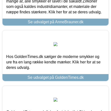
mange år, alle smykker er lavet i de såkaldt Zirkoner
som også kaldes industridiamanter, et materiale der
næppe findes stærkere. Klik her for at se deres udvalg.
Se udvalget på AnneBrauner.dk
Hos GoldenTimes.dk sælger de moderne smykker og
ure fra en lang række kendte mærker. Klik her for at se
deres udvalg.
Se udvalget på GoldenTimes.dk