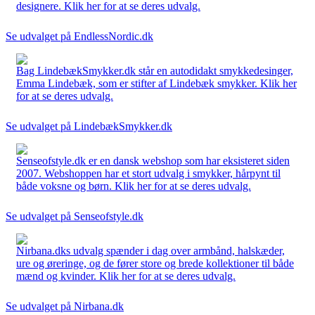
designere. Klik her for at se deres udvalg.
Se udvalget på EndlessNordic.dk
Bag LindebækSmykker.dk står en autodidakt smykkedesinger,
Emma Lindebæk, som er stifter af Lindebæk smykker. Klik her
for at se deres udvalg.
Se udvalget på LindebækSmykker.dk
Senseofstyle.dk er en dansk webshop som har eksisteret siden
2007. Webshoppen har et stort udvalg i smykker, hårpynt til
både voksne og børn. Klik her for at se deres udvalg.
Se udvalget på Senseofstyle.dk
Nirbana.dks udvalg spænder i dag over armbånd, halskæder,
ure og øreringe, og de fører store og brede kollektioner til både
mænd og kvinder. Klik her for at se deres udvalg.
Se udvalget på Nirbana.dk