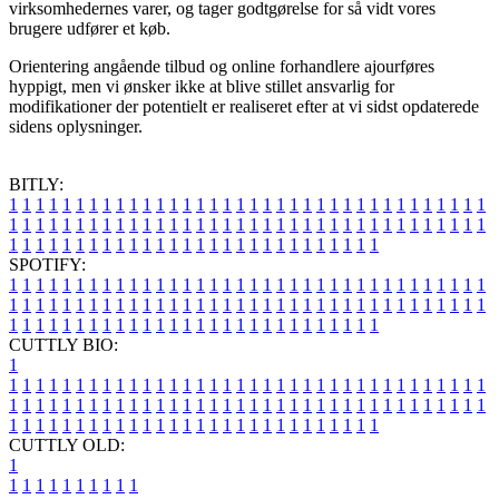
virksomhedernes varer, og tager godtgørelse for så vidt vores
brugere udfører et køb.
Orientering angående tilbud og online forhandlere ajourføres
hyppigt, men vi ønsker ikke at blive stillet ansvarlig for
modifikationer der potentielt er realiseret efter at vi sidst opdaterede
sidens oplysninger.
BITLY:
1
1
1
1
1
1
1
1
1
1
1
1
1
1
1
1
1
1
1
1
1
1
1
1
1
1
1
1
1
1
1
1
1
1
1
1
1
1
1
1
1
1
1
1
1
1
1
1
1
1
1
1
1
1
1
1
1
1
1
1
1
1
1
1
1
1
1
1
1
1
1
1
1
1
1
1
1
1
1
1
1
1
1
1
1
1
1
1
1
1
1
1
1
1
1
1
1
1
1
1
SPOTIFY:
1
1
1
1
1
1
1
1
1
1
1
1
1
1
1
1
1
1
1
1
1
1
1
1
1
1
1
1
1
1
1
1
1
1
1
1
1
1
1
1
1
1
1
1
1
1
1
1
1
1
1
1
1
1
1
1
1
1
1
1
1
1
1
1
1
1
1
1
1
1
1
1
1
1
1
1
1
1
1
1
1
1
1
1
1
1
1
1
1
1
1
1
1
1
1
1
1
1
1
1
CUTTLY BIO:
1
1
1
1
1
1
1
1
1
1
1
1
1
1
1
1
1
1
1
1
1
1
1
1
1
1
1
1
1
1
1
1
1
1
1
1
1
1
1
1
1
1
1
1
1
1
1
1
1
1
1
1
1
1
1
1
1
1
1
1
1
1
1
1
1
1
1
1
1
1
1
1
1
1
1
1
1
1
1
1
1
1
1
1
1
1
1
1
1
1
1
1
1
1
1
1
1
1
1
1
1
CUTTLY OLD:
1
1
1
1
1
1
1
1
1
1
1