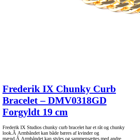
Frederik IX Chunky Curb
Bracelet – DMV0318GD
Forgyldt 19 cm
Frederik IX Studios chunky curb bracelet har et råt og chunky
look.Â Armbåndet kan både bæres af kvinder og
mænd.Â Armbåndet kan styles og sammensættes med andre