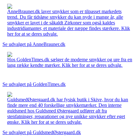
AnneBrauner.dk laver smykker som er tilpasset markedets
trend. Du får tidsløse smykker du kan nyde i mange år, alle
smykker er lavet i de såkaldt Zirkoner som også kaldes
industridiamanter, et materiale der næppe findes stærkere. Klik
her for at se deres udvalg.
Se udvalget på AnneBrauner.dk
Hos GoldenTimes.dk sælger de moderne smykker og ure fra en
lang række kendte mærker. Klik her for at se deres udvalg.
Se udvalget på GoldenTimes.dk
GuldsmedØstergaard.dk har fysisk butik i Skive, hvor du kan
finde mere end 40 forskellige smykkemærker. Den interne
guldsmed hos Guldsmed Østergaard udfører alt fra
stenfatninger, reparationer og nye unikke smykker efter eget
ønske. Klik her for at se deres udvalg.
Se udvalget på GuldsmedØstergaard.dk