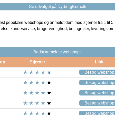
Se udvalget på DyrbergKern.dk
t populære webshops og anmeldt dem med stjerner fra 1 til 5 ud
rrelse, kundeservice, brugervenlighed, betingelser, leveringsfor
Bedst anmeldte webshops
op
Stjerner
Link
Besøg webshop
Besøg webshop
Besøg webshop
Besøg webshop
Besøg webshop