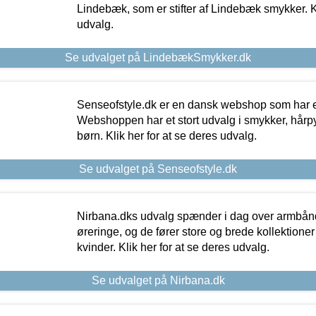
Lindebæk, som er stifter af Lindebæk smykker. Kl
udvalg.
Se udvalget på LindebækSmykker.dk
Senseofstyle.dk er en dansk webshop som har e
Webshoppen har et stort udvalg i smykker, hårpy
børn. Klik her for at se deres udvalg.
Se udvalget på Senseofstyle.dk
Nirbana.dks udvalg spænder i dag over armbånd
øreringe, og de fører store og brede kollektione
kvinder. Klik her for at se deres udvalg.
Se udvalget på Nirbana.dk