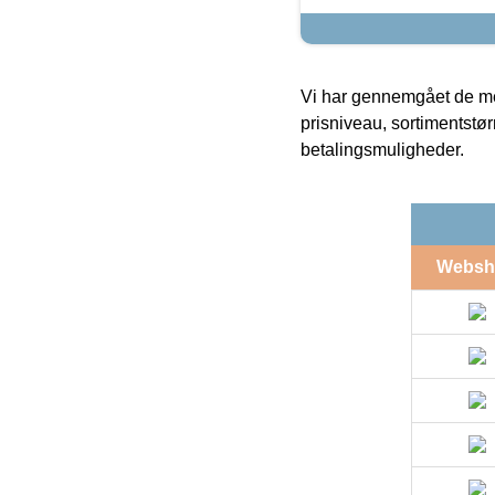
Vi har gennemgået de mes
prisniveau, sortimentstø
betalingsmuligheder.
Websh