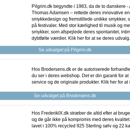
Pilgrim.dk begyndte i 1983, da de to danskere 
Thomas Adamsen – rettede deres innovative en
smykkedesign og fremstillede unikke smykker, 
på festivaler. Med stor kærlighed til musik og 
smykker, som afspejlede deres spontanitet, intimit
dybtfølte værdier. Klik her for at se deres udvalg
Se udvalget på Pilgrim.dk
Hos Brodersens.dk er de autoriserede forhandle
du ser i deres webshop. Det er din garanti for at
service og de originale produkter. Klik her for at
Se udvalget på Brodersens.dk
Hos FrederikIX.dk stræber de altid efter at bruge
og de går ikke på kompromis med deres kvalitet.
lavet i 100% recycled 925 Sterling sølv og 22 k