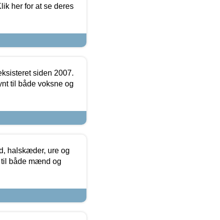
ik her for at se deres
ksisteret siden 2007.
nt til både voksne og
, halskæder, ure og
r til både mænd og