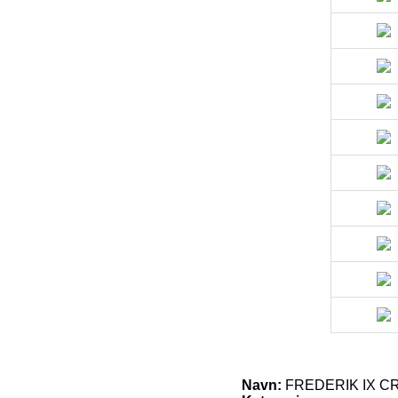
Navn:
FREDERIK IX C