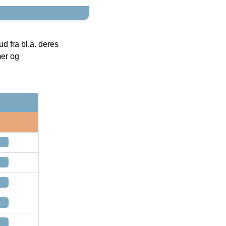
 fra bl.a. deres
mer og