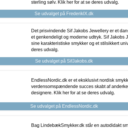
sterling sølv. Klik her for at se deres udvalg.
Se udvalget på FrederikIX.dk
Det prisvindende Sif Jakobs Jewellery er et 
et genkendeligt og moderne udtryk. Sif Jakobs J
sine karakteristiske smykker og et stilsikkert univ
deres udvalg.
Se udvalget på SifJakobs.dk
EndlessNordic.dk er et eksklusivt nordisk smy
verdensomspændende succes skabt af anderke
designere. Klik her for at se deres udvalg.
Se udvalget på EndlessNordic.dk
Bag LindebækSmykker.dk står en autodidakt s