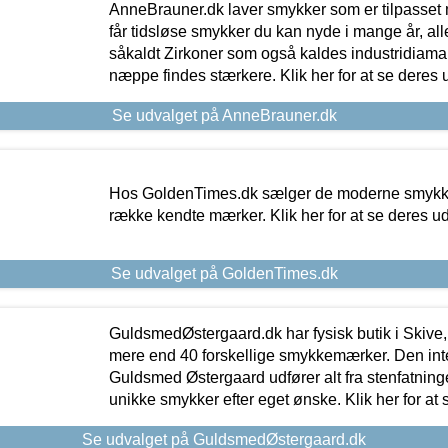
AnneBrauner.dk laver smykker som er tilpasset 
får tidsløse smykker du kan nyde i mange år, all
såkaldt Zirkoner som også kaldes industridiaman
næppe findes stærkere. Klik her for at se deres 
Se udvalget på AnneBrauner.dk
Hos GoldenTimes.dk sælger de moderne smykker
række kendte mærker. Klik her for at se deres u
Se udvalget på GoldenTimes.dk
GuldsmedØstergaard.dk har fysisk butik i Skive,
mere end 40 forskellige smykkemærker. Den in
Guldsmed Østergaard udfører alt fra stenfatninge
unikke smykker efter eget ønske. Klik her for at 
Se udvalget på GuldsmedØstergaard.dk