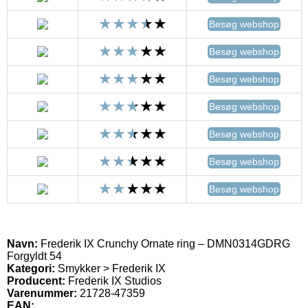
Besøg webshop
Besøg webshop
Besøg webshop
Besøg webshop
Besøg webshop
Besøg webshop
Besøg webshop
Navn:
Frederik IX Crunchy Ornate ring – DMN0314GDRG
Forgyldt 54
Kategori:
Smykker > Frederik IX
Producent:
Frederik IX Studios
Varenummer:
21728-47359
EAN: