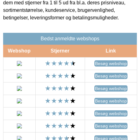
dem med stjerner fra 1 til 5 ud fra bl.a. deres prisniveau,
sortimentstørrelse, kundeservice, brugervenlighed,
betingelser, leveringsformer og betalingsmuligheder.
Bedst anmeldte webshops
Webshop
Stjerner
Link
Besøg webshop
Besøg webshop
Besøg webshop
Besøg webshop
Besøg webshop
Besøg webshop
Besøg webshop