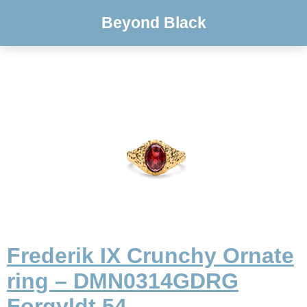
Beyond Black
Frederik IX Crunchy Ornate
ring – DMN0314GDRG
Forgyldt 54