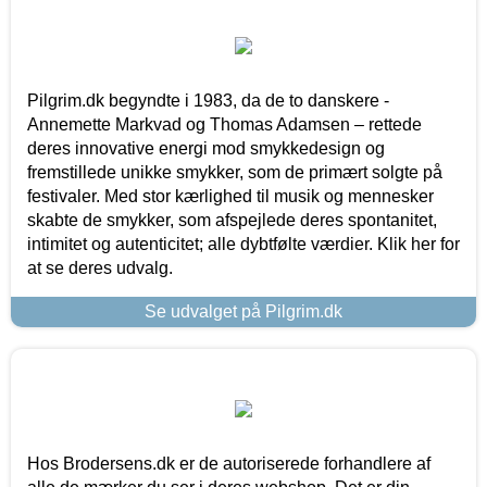
Pilgrim.dk begyndte i 1983, da de to danskere -
Annemette Markvad og Thomas Adamsen – rettede
deres innovative energi mod smykkedesign og
fremstillede unikke smykker, som de primært solgte på
festivaler. Med stor kærlighed til musik og mennesker
skabte de smykker, som afspejlede deres spontanitet,
intimitet og autenticitet; alle dybtfølte værdier. Klik her for
at se deres udvalg.
Se udvalget på Pilgrim.dk
Hos Brodersens.dk er de autoriserede forhandlere af