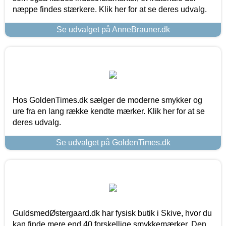
næppe findes stærkere. Klik her for at se deres udvalg.
Se udvalget på AnneBrauner.dk
Hos GoldenTimes.dk sælger de moderne smykker og
ure fra en lang række kendte mærker. Klik her for at se
deres udvalg.
Se udvalget på GoldenTimes.dk
GuldsmedØstergaard.dk har fysisk butik i Skive, hvor du
kan finde mere end 40 forskellige smykkemærker. Den