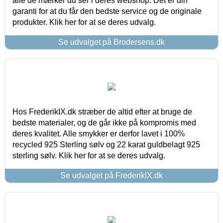
alle de mærker du ser i deres webshop. Det er din
garanti for at du får den bedste service og de originale
produkter. Klik her for at se deres udvalg.
Se udvalget på Brodersens.dk
Hos FrederikIX.dk stræber de altid efter at bruge de
bedste materialer, og de går ikke på kompromis med
deres kvalitet. Alle smykker er derfor lavet i 100%
recycled 925 Sterling sølv og 22 karat guldbelagt 925
sterling sølv. Klik her for at se deres udvalg.
Se udvalget på FrederikIX.dk