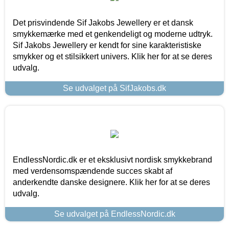
Det prisvindende Sif Jakobs Jewellery er et dansk
smykkemærke med et genkendeligt og moderne udtryk.
Sif Jakobs Jewellery er kendt for sine karakteristiske
smykker og et stilsikkert univers. Klik her for at se deres
udvalg.
Se udvalget på SifJakobs.dk
EndlessNordic.dk er et eksklusivt nordisk smykkebrand
med verdensomspændende succes skabt af
anderkendte danske designere. Klik her for at se deres
udvalg.
Se udvalget på EndlessNordic.dk