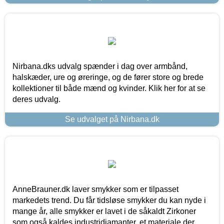
Nirbana.dks udvalg spænder i dag over armbånd,
halskæder, ure og øreringe, og de fører store og brede
kollektioner til både mænd og kvinder. Klik her for at se
deres udvalg.
Se udvalget på Nirbana.dk
AnneBrauner.dk laver smykker som er tilpasset
markedets trend. Du får tidsløse smykker du kan nyde i
mange år, alle smykker er lavet i de såkaldt Zirkoner
som også kaldes industridiamanter, et materiale der