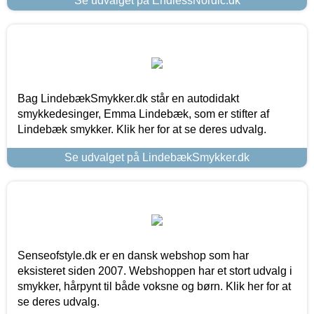
Se udvalget på EndlessNordic.dk
Bag LindebækSmykker.dk står en autodidakt
smykkedesinger, Emma Lindebæk, som er stifter af
Lindebæk smykker. Klik her for at se deres udvalg.
Se udvalget på LindebækSmykker.dk
Senseofstyle.dk er en dansk webshop som har
eksisteret siden 2007. Webshoppen har et stort udvalg i
smykker, hårpynt til både voksne og børn. Klik her for at
se deres udvalg.