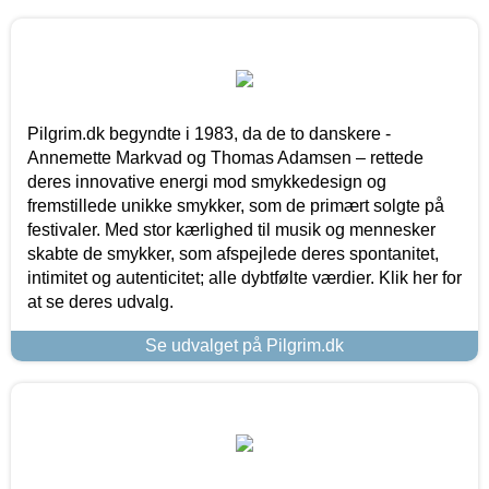
Pilgrim.dk begyndte i 1983, da de to danskere -
Annemette Markvad og Thomas Adamsen – rettede
deres innovative energi mod smykkedesign og
fremstillede unikke smykker, som de primært solgte på
festivaler. Med stor kærlighed til musik og mennesker
skabte de smykker, som afspejlede deres spontanitet,
intimitet og autenticitet; alle dybtfølte værdier. Klik her for
at se deres udvalg.
Se udvalget på Pilgrim.dk