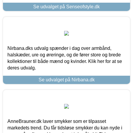
Se udvalget på Senseofstyle.dk
Nirbana.dks udvalg spænder i dag over armbånd,
halskæder, ure og øreringe, og de fører store og brede
kollektioner til både mænd og kvinder. Klik her for at se
deres udvalg.
Se udvalget på Nirbana.dk
AnneBrauner.dk laver smykker som er tilpasset
markedets trend. Du får tidsløse smykker du kan nyde i