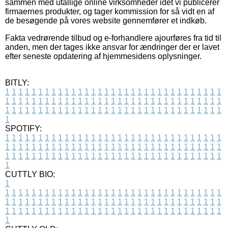
sammen med utallige online virksomheder idet vi publicerer
firmaernes produkter, og tager kommission for så vidt en af
de besøgende på vores website gennemfører et indkøb.
Fakta vedrørende tilbud og e-forhandlere ajourføres fra tid til
anden, men der tages ikke ansvar for ændringer der er lavet
efter seneste opdatering af hjemmesidens oplysninger.
BITLY:
1
1
1
1
1
1
1
1
1
1
1
1
1
1
1
1
1
1
1
1
1
1
1
1
1
1
1
1
1
1
1
1
1
1
1
1
1
1
1
1
1
1
1
1
1
1
1
1
1
1
1
1
1
1
1
1
1
1
1
1
1
1
1
1
1
1
1
1
1
1
1
1
1
1
1
1
1
1
1
1
1
1
1
1
1
1
1
1
1
1
1
1
1
1
1
1
1
1
1
1
SPOTIFY:
1
1
1
1
1
1
1
1
1
1
1
1
1
1
1
1
1
1
1
1
1
1
1
1
1
1
1
1
1
1
1
1
1
1
1
1
1
1
1
1
1
1
1
1
1
1
1
1
1
1
1
1
1
1
1
1
1
1
1
1
1
1
1
1
1
1
1
1
1
1
1
1
1
1
1
1
1
1
1
1
1
1
1
1
1
1
1
1
1
1
1
1
1
1
1
1
1
1
1
1
CUTTLY BIO:
1
1
1
1
1
1
1
1
1
1
1
1
1
1
1
1
1
1
1
1
1
1
1
1
1
1
1
1
1
1
1
1
1
1
1
1
1
1
1
1
1
1
1
1
1
1
1
1
1
1
1
1
1
1
1
1
1
1
1
1
1
1
1
1
1
1
1
1
1
1
1
1
1
1
1
1
1
1
1
1
1
1
1
1
1
1
1
1
1
1
1
1
1
1
1
1
1
1
1
1
1