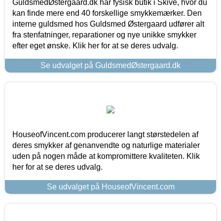
GuldsmedØstergaard.dk har fysisk butik i Skive, hvor du
kan finde mere end 40 forskellige smykkemærker. Den
interne guldsmed hos Guldsmed Østergaard udfører alt
fra stenfatninger, reparationer og nye unikke smykker
efter eget ønske. Klik her for at se deres udvalg.
Se udvalget på GuldsmedØstergaard.dk
HouseofVincent.com producerer langt størstedelen af
deres smykker af genanvendte og naturlige materialer
uden på nogen måde at kompromittere kvaliteten. Klik
her for at se deres udvalg.
Se udvalget på HouseofVincent.com