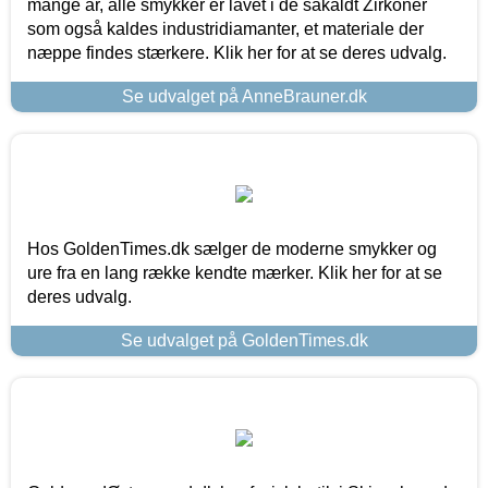
mange år, alle smykker er lavet i de såkaldt Zirkoner
som også kaldes industridiamanter, et materiale der
næppe findes stærkere. Klik her for at se deres udvalg.
Se udvalget på AnneBrauner.dk
Hos GoldenTimes.dk sælger de moderne smykker og
ure fra en lang række kendte mærker. Klik her for at se
deres udvalg.
Se udvalget på GoldenTimes.dk