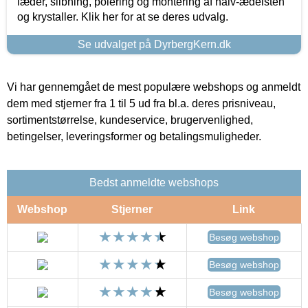
læder, slibning, polering og montering af halv-ædelsten
og krystaller. Klik her for at se deres udvalg.
Se udvalget på DyrbergKern.dk
Vi har gennemgået de mest populære webshops og anmeldt
dem med stjerner fra 1 til 5 ud fra bl.a. deres prisniveau,
sortimentstørrelse, kundeservice, brugervenlighed,
betingelser, leveringsformer og betalingsmuligheder.
Bedst anmeldte webshops
Webshop
Stjerner
Link
Besøg webshop
Besøg webshop
Besøg webshop