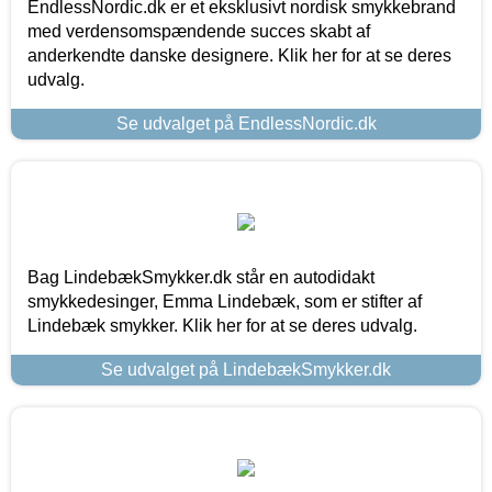
EndlessNordic.dk er et eksklusivt nordisk smykkebrand
med verdensomspændende succes skabt af
anderkendte danske designere. Klik her for at se deres
udvalg.
Se udvalget på EndlessNordic.dk
Bag LindebækSmykker.dk står en autodidakt
smykkedesinger, Emma Lindebæk, som er stifter af
Lindebæk smykker. Klik her for at se deres udvalg.
Se udvalget på LindebækSmykker.dk