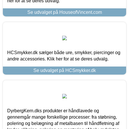
her for at se deres udvalg.
Se udvalget på HouseofVincent.com
HCSmykker.dk sælger både ure, smykker, piercinger og
andre accessories. Klik her for at se deres udvalg.
Se udvalget på HCSmykker.dk
DyrbergKern.dks produkter er håndlavede og
gennemgår mange forskellige processer: fra støbning,
polering og belægning af metalbasen til håndfletning af