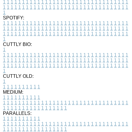
1
1
1
1
1
1
1
1
1
1
1
1
1
1
1
1
1
1
1
1
1
1
1
1
1
1
1
1
1
1
1
1
1
1
1
1
1
1
1
1
1
1
1
1
1
1
1
1
1
1
1
1
1
1
1
1
1
1
1
1
1
1
1
1
1
1
1
SPOTIFY:
1
1
1
1
1
1
1
1
1
1
1
1
1
1
1
1
1
1
1
1
1
1
1
1
1
1
1
1
1
1
1
1
1
1
1
1
1
1
1
1
1
1
1
1
1
1
1
1
1
1
1
1
1
1
1
1
1
1
1
1
1
1
1
1
1
1
1
1
1
1
1
1
1
1
1
1
1
1
1
1
1
1
1
1
1
1
1
1
1
1
1
1
1
1
1
1
1
1
1
1
CUTTLY BIO:
1
1
1
1
1
1
1
1
1
1
1
1
1
1
1
1
1
1
1
1
1
1
1
1
1
1
1
1
1
1
1
1
1
1
1
1
1
1
1
1
1
1
1
1
1
1
1
1
1
1
1
1
1
1
1
1
1
1
1
1
1
1
1
1
1
1
1
1
1
1
1
1
1
1
1
1
1
1
1
1
1
1
1
1
1
1
1
1
1
1
1
1
1
1
1
1
1
1
1
1
1
CUTTLY OLD:
1
1
1
1
1
1
1
1
1
1
1
MEDIUM:
1
1
1
1
1
1
1
1
1
1
1
1
1
1
1
1
1
1
1
1
1
1
1
1
1
1
1
1
1
1
1
1
1
1
1
1
1
1
1
1
1
1
1
1
1
1
1
1
1
1
1
1
1
1
1
1
1
1
1
1
PARALLELS:
1
1
1
1
1
1
1
1
1
1
1
1
1
1
1
1
1
1
1
1
1
1
1
1
1
1
1
1
1
1
1
1
1
1
1
1
1
1
1
1
1
1
1
1
1
1
1
1
1
1
1
1
1
1
1
1
1
1
1
1