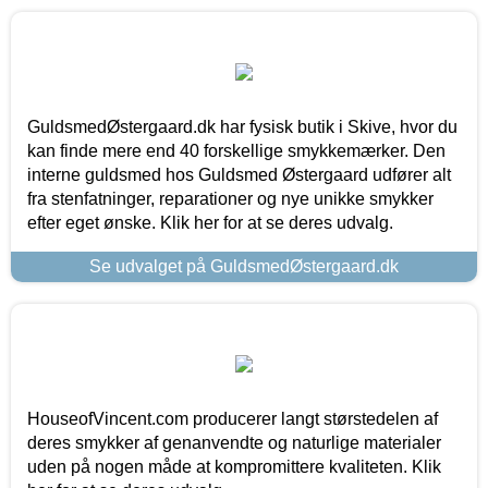
GuldsmedØstergaard.dk har fysisk butik i Skive, hvor du
kan finde mere end 40 forskellige smykkemærker. Den
interne guldsmed hos Guldsmed Østergaard udfører alt
fra stenfatninger, reparationer og nye unikke smykker
efter eget ønske. Klik her for at se deres udvalg.
Se udvalget på GuldsmedØstergaard.dk
HouseofVincent.com producerer langt størstedelen af
deres smykker af genanvendte og naturlige materialer
uden på nogen måde at kompromittere kvaliteten. Klik