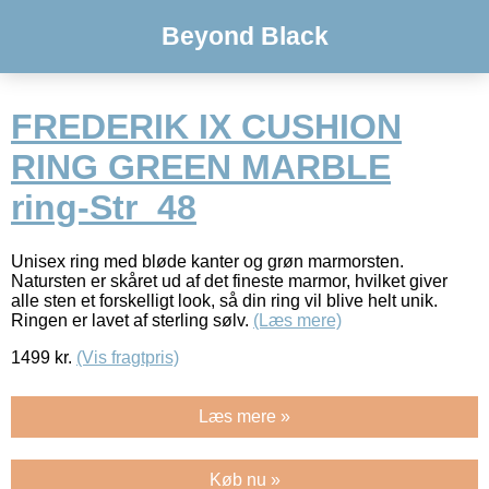
Beyond Black
FREDERIK IX CUSHION
RING GREEN MARBLE
ring-Str_48
Unisex ring med bløde kanter og grøn marmorsten.
Natursten er skåret ud af det fineste marmor, hvilket giver
alle sten et forskelligt look, så din ring vil blive helt unik.
Ringen er lavet af sterling sølv.
(Læs mere)
1499
kr.
(Vis fragtpris)
Læs mere »
Køb nu »