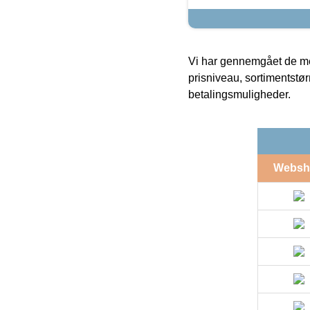
Vi har gennemgået de mes
prisniveau, sortimentstø
betalingsmuligheder.
Websh