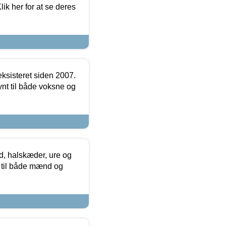
ik her for at se deres
ksisteret siden 2007.
nt til både voksne og
, halskæder, ure og
r til både mænd og