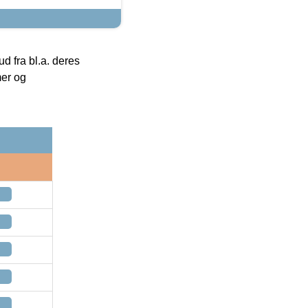
 fra bl.a. deres
mer og