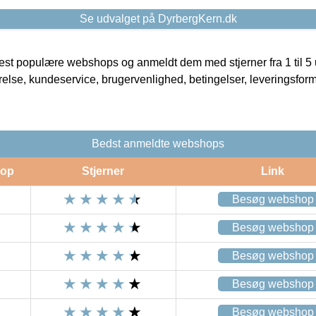
Se udvalget på DyrbergKern.dk
t populære webshops og anmeldt dem med stjerner fra 1 til 5 ud
rrelse, kundeservice, brugervenlighed, betingelser, leveringsfor
Bedst anmeldte webshops
op
Stjerner
Link
Besøg webshop
Besøg webshop
Besøg webshop
Besøg webshop
Besøg webshop