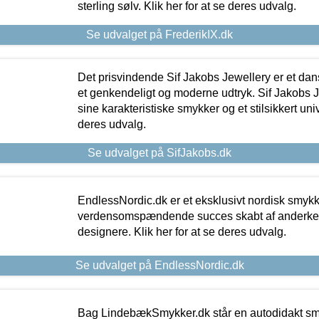
sterling sølv. Klik her for at se deres udvalg.
Se udvalget på FrederikIX.dk
Det prisvindende Sif Jakobs Jewellery er et 
et genkendeligt og moderne udtryk. Sif Jakobs J
sine karakteristiske smykker og et stilsikkert univ
deres udvalg.
Se udvalget på SifJakobs.dk
EndlessNordic.dk er et eksklusivt nordisk smy
verdensomspændende succes skabt af anderke
designere. Klik her for at se deres udvalg.
Se udvalget på EndlessNordic.dk
Bag LindebækSmykker.dk står en autodidakt s