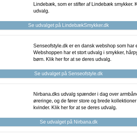
Lindebæk, som er stifter af Lindebæk smykker. Kl
udvalg.
Se udvalget på LindebækSmykker.dk
Senseofstyle.dk er en dansk webshop som har e
Webshoppen har et stort udvalg i smykker, hårpy
børn. Klik her for at se deres udvalg.
Se udvalget på Senseofstyle.dk
Nirbana.dks udvalg spænder i dag over armbånd
øreringe, og de fører store og brede kollektione
kvinder. Klik her for at se deres udvalg.
Se udvalget på Nirbana.dk