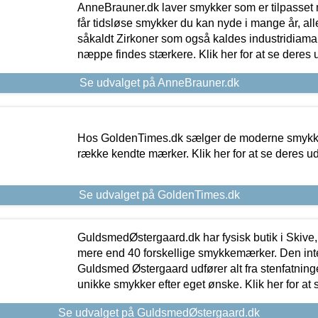
AnneBrauner.dk laver smykker som er tilpasset 
får tidsløse smykker du kan nyde i mange år, all
såkaldt Zirkoner som også kaldes industridiaman
næppe findes stærkere. Klik her for at se deres 
Se udvalget på AnneBrauner.dk
Hos GoldenTimes.dk sælger de moderne smykker
række kendte mærker. Klik her for at se deres u
Se udvalget på GoldenTimes.dk
GuldsmedØstergaard.dk har fysisk butik i Skive,
mere end 40 forskellige smykkemærker. Den in
Guldsmed Østergaard udfører alt fra stenfatninge
unikke smykker efter eget ønske. Klik her for at 
Se udvalget på GuldsmedØstergaard.dk