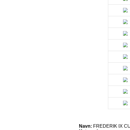
Navn:
FREDERIK IX C