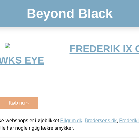
Beyond Black
FREDERIK IX
AWKS EYE
Køb nu »
e-webshops er i øjeblikket
Pilgrim.dk
,
Brodersens.dk
,
Frederik
lle har nogle rigtig lækre smykker.