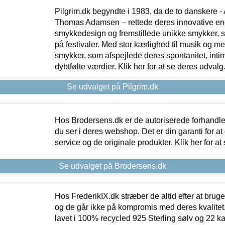
Pilgrim.dk begyndte i 1983, da de to danskere 
Thomas Adamsen – rettede deres innovative en
smykkedesign og fremstillede unikke smykker, 
på festivaler. Med stor kærlighed til musik og 
smykker, som afspejlede deres spontanitet, intimit
dybtfølte værdier. Klik her for at se deres udvalg
Se udvalget på Pilgrim.dk
Hos Brodersens.dk er de autoriserede forhandle
du ser i deres webshop. Det er din garanti for at
service og de originale produkter. Klik her for at
Se udvalget på Brodersens.dk
Hos FrederikIX.dk stræber de altid efter at bruge
og de går ikke på kompromis med deres kvalitet.
lavet i 100% recycled 925 Sterling sølv og 22 k