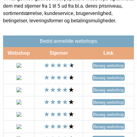
dem med stjerner fra 1 til 5 ud fra bl.a. deres prisniveau,
sortimentstørrelse, kundeservice, brugervenlighed,
betingelser, leveringsformer og betalingsmuligheder.
Bedst anmeldte webshops
Webshop
Stjerner
Link
Besøg webshop
Besøg webshop
Besøg webshop
Besøg webshop
Besøg webshop
Besøg webshop