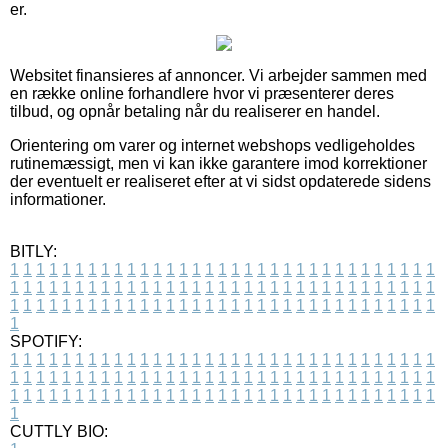
er.
Websitet finansieres af annoncer. Vi arbejder sammen med
en række online forhandlere hvor vi præsenterer deres
tilbud, og opnår betaling når du realiserer en handel.
Orientering om varer og internet webshops vedligeholdes
rutinemæssigt, men vi kan ikke garantere imod korrektioner
der eventuelt er realiseret efter at vi sidst opdaterede sidens
informationer.
BITLY:
1
1
1
1
1
1
1
1
1
1
1
1
1
1
1
1
1
1
1
1
1
1
1
1
1
1
1
1
1
1
1
1
1
1
1
1
1
1
1
1
1
1
1
1
1
1
1
1
1
1
1
1
1
1
1
1
1
1
1
1
1
1
1
1
1
1
1
1
1
1
1
1
1
1
1
1
1
1
1
1
1
1
1
1
1
1
1
1
1
1
1
1
1
1
1
1
1
1
1
1
SPOTIFY:
1
1
1
1
1
1
1
1
1
1
1
1
1
1
1
1
1
1
1
1
1
1
1
1
1
1
1
1
1
1
1
1
1
1
1
1
1
1
1
1
1
1
1
1
1
1
1
1
1
1
1
1
1
1
1
1
1
1
1
1
1
1
1
1
1
1
1
1
1
1
1
1
1
1
1
1
1
1
1
1
1
1
1
1
1
1
1
1
1
1
1
1
1
1
1
1
1
1
1
1
CUTTLY BIO: