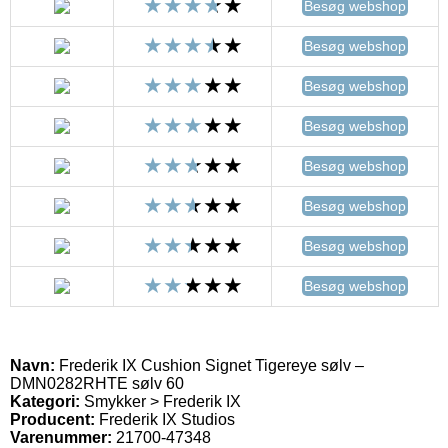
Besøg webshop
Besøg webshop
Besøg webshop
Besøg webshop
Besøg webshop
Besøg webshop
Besøg webshop
Besøg webshop
Navn:
Frederik IX Cushion Signet Tigereye sølv –
DMN0282RHTE sølv 60
Kategori:
Smykker > Frederik IX
Producent:
Frederik IX Studios
Varenummer:
21700-47348