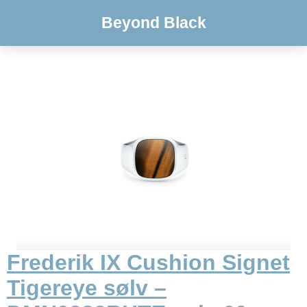
Beyond Black
Frederik IX Cushion Signet
Tigereye sølv –