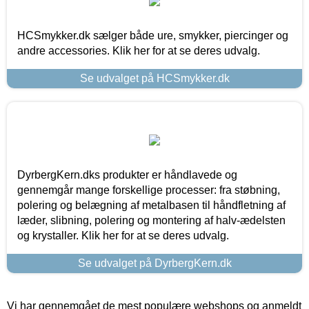
HCSmykker.dk sælger både ure, smykker, piercinger og
andre accessories. Klik her for at se deres udvalg.
Se udvalget på HCSmykker.dk
DyrbergKern.dks produkter er håndlavede og
gennemgår mange forskellige processer: fra støbning,
polering og belægning af metalbasen til håndfletning af
læder, slibning, polering og montering af halv-ædelsten
og krystaller. Klik her for at se deres udvalg.
Se udvalget på DyrbergKern.dk
Vi har gennemgået de mest populære webshops og anmeldt