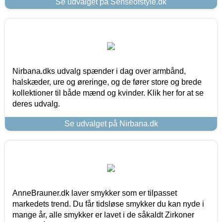
Se udvalget på Senseofstyle.dk
Nirbana.dks udvalg spænder i dag over armbånd,
halskæder, ure og øreringe, og de fører store og brede
kollektioner til både mænd og kvinder. Klik her for at se
deres udvalg.
Se udvalget på Nirbana.dk
AnneBrauner.dk laver smykker som er tilpasset
markedets trend. Du får tidsløse smykker du kan nyde i
mange år, alle smykker er lavet i de såkaldt Zirkoner