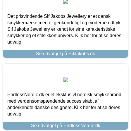
Det prisvindende Sif Jakobs Jewellery er et dansk
smykkemærke med et genkendeligt og moderne udtryk.
Sif Jakobs Jewellery er kendt for sine karakteristiske
smykker og et stilsikkert univers. Klik her for at se deres
udvalg.
Se udvalget på SifJakobs.dk
EndlessNordic.dk er et eksklusivt nordisk smykkebrand
med verdensomspændende succes skabt af
anderkendte danske designere. Klik her for at se deres
udvalg.
Se udvalget på EndlessNordic.dk