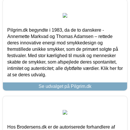
Pilgrim.dk begyndte i 1983, da de to danskere -
Annemette Markvad og Thomas Adamsen – rettede
deres innovative energi mod smykkedesign og
fremstillede unikke smykker, som de primært solgte på
festivaler. Med stor kærlighed til musik og mennesker
skabte de smykker, som afspejlede deres spontanitet,
intimitet og autenticitet; alle dybtfølte værdier. Klik her for
at se deres udvalg.
Se udvalget på Pilgrim.dk
Hos Brodersens.dk er de autoriserede forhandlere af