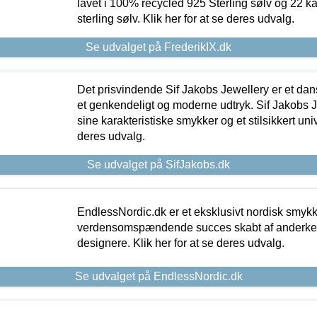
lavet i 100% recycled 925 Sterling sølv og 22 k
sterling sølv. Klik her for at se deres udvalg.
Se udvalget på FrederikIX.dk
Det prisvindende Sif Jakobs Jewellery er et 
et genkendeligt og moderne udtryk. Sif Jakobs J
sine karakteristiske smykker og et stilsikkert univ
deres udvalg.
Se udvalget på SifJakobs.dk
EndlessNordic.dk er et eksklusivt nordisk smy
verdensomspændende succes skabt af anderke
designere. Klik her for at se deres udvalg.
Se udvalget på EndlessNordic.dk