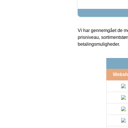
Vi har gennemgået de mes
prisniveau, sortimentstø
betalingsmuligheder.
Websh