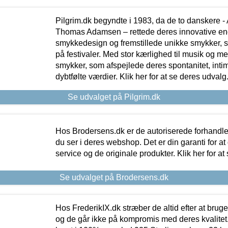
Pilgrim.dk begyndte i 1983, da de to danskere 
Thomas Adamsen – rettede deres innovative en
smykkedesign og fremstillede unikke smykker, 
på festivaler. Med stor kærlighed til musik og 
smykker, som afspejlede deres spontanitet, intimit
dybtfølte værdier. Klik her for at se deres udvalg
Se udvalget på Pilgrim.dk
Hos Brodersens.dk er de autoriserede forhandle
du ser i deres webshop. Det er din garanti for at
service og de originale produkter. Klik her for at
Se udvalget på Brodersens.dk
Hos FrederikIX.dk stræber de altid efter at bruge
og de går ikke på kompromis med deres kvalitet.