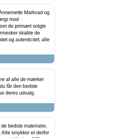
- Annemette Markvad og
ergi mod
som de primært solgte
mennesker skabte de
et og autenticitet; alle
.
re af alle de mærker
 du får den bedste
 se deres udvalg.
 de bedste materialer,
 Alle smykker er derfor