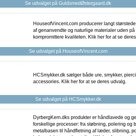
Se udvalget på GuldsmedØstergaard.dk
HouseofVincent.com producerer langt størstede
af genanvendte og naturlige materialer uden p
kompromittere kvaliteten. Klik her for at se dere
Se udvalget på HouseofVincent.com
HCSmykker.dk sælger både ure, smykker, pierc
accessories. Klik her for at se deres udvalg.
Se udvalget på HCSmykker.dk
DyrbergKern.dks produkter er håndlavede og 
forskellige processer: fra støbning, polering og
metalbasen til håndfletning af læder, slibning, p