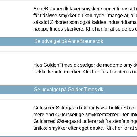
AnneBrauner.dk laver smykker som er tilpasset 
får tidsløse smykker du kan nyde i mange år, all
såkaldt Zirkoner som også kaldes industridiaman
næppe findes stærkere. Klik her for at se deres 
Se udvalget på AnneBrauner.dk
Hos GoldenTimes.dk sælger de moderne smykker
række kendte mærker. Klik her for at se deres u
Se udvalget på GoldenTimes.dk
GuldsmedØstergaard.dk har fysisk butik i Skive,
mere end 40 forskellige smykkemærker. Den in
Guldsmed Østergaard udfører alt fra stenfatninge
unikke smykker efter eget ønske. Klik her for at 