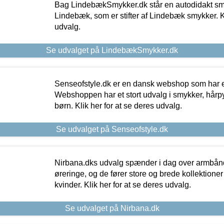
Bag LindebækSmykker.dk står en autodidakt s
Lindebæk, som er stifter af Lindebæk smykker. Kl
udvalg.
Se udvalget på LindebækSmykker.dk
Senseofstyle.dk er en dansk webshop som har e
Webshoppen har et stort udvalg i smykker, hårpy
børn. Klik her for at se deres udvalg.
Se udvalget på Senseofstyle.dk
Nirbana.dks udvalg spænder i dag over armbånd
øreringe, og de fører store og brede kollektione
kvinder. Klik her for at se deres udvalg.
Se udvalget på Nirbana.dk