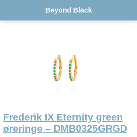
Beyond Black
Frederik IX Eternity green
øreringe – DMB0325GRGD