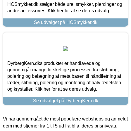
HCSmykker.dk sælger både ure, smykker, piercinger og
andre accessories. Klik her for at se deres udvalg.
Se udvalget på HCSmykker.dk
DyrbergKern.dks produkter er håndlavede og
gennemgår mange forskellige processer: fra støbning,
polering og belægning af metalbasen til håndfletning af
læder, slibning, polering og montering af halv-ædelsten
og krystaller. Klik her for at se deres udvalg.
Se udvalget på DyrbergKern.dk
Vi har gennemgået de mest populære webshops og anmeldt
dem med stjerner fra 1 til 5 ud fra bl.a. deres prisniveau,