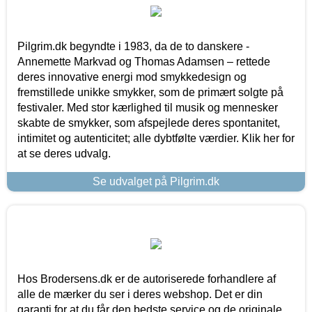
Pilgrim.dk begyndte i 1983, da de to danskere -
Annemette Markvad og Thomas Adamsen – rettede
deres innovative energi mod smykkedesign og
fremstillede unikke smykker, som de primært solgte på
festivaler. Med stor kærlighed til musik og mennesker
skabte de smykker, som afspejlede deres spontanitet,
intimitet og autenticitet; alle dybtfølte værdier. Klik her for
at se deres udvalg.
Se udvalget på Pilgrim.dk
Hos Brodersens.dk er de autoriserede forhandlere af
alle de mærker du ser i deres webshop. Det er din
garanti for at du får den bedste service og de originale