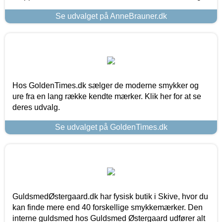
Se udvalget på AnneBrauner.dk
Hos GoldenTimes.dk sælger de moderne smykker og
ure fra en lang række kendte mærker. Klik her for at se
deres udvalg.
Se udvalget på GoldenTimes.dk
GuldsmedØstergaard.dk har fysisk butik i Skive, hvor du
kan finde mere end 40 forskellige smykkemærker. Den
interne guldsmed hos Guldsmed Østergaard udfører alt