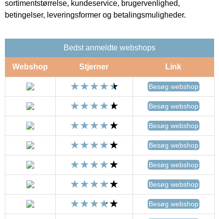
sortimentstørrelse, kundeservice, brugervenlighed,
betingelser, leveringsformer og betalingsmuligheder.
Bedst anmeldte webshops
Webshop
Stjerner
Link
Besøg webshop
Besøg webshop
Besøg webshop
Besøg webshop
Besøg webshop
Besøg webshop
Besøg webshop