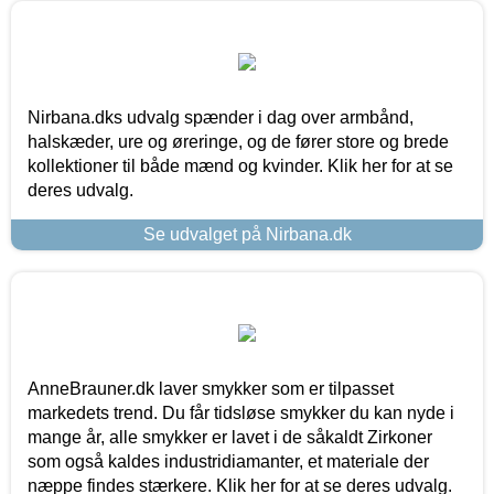
Nirbana.dks udvalg spænder i dag over armbånd,
halskæder, ure og øreringe, og de fører store og brede
kollektioner til både mænd og kvinder. Klik her for at se
deres udvalg.
Se udvalget på Nirbana.dk
AnneBrauner.dk laver smykker som er tilpasset
markedets trend. Du får tidsløse smykker du kan nyde i
mange år, alle smykker er lavet i de såkaldt Zirkoner
som også kaldes industridiamanter, et materiale der
næppe findes stærkere. Klik her for at se deres udvalg.