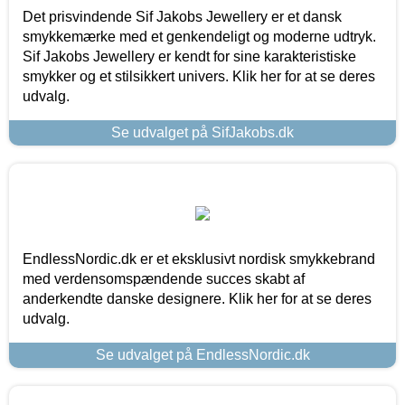
Det prisvindende Sif Jakobs Jewellery er et dansk
smykkemærke med et genkendeligt og moderne udtryk.
Sif Jakobs Jewellery er kendt for sine karakteristiske
smykker og et stilsikkert univers. Klik her for at se deres
udvalg.
Se udvalget på SifJakobs.dk
EndlessNordic.dk er et eksklusivt nordisk smykkebrand
med verdensomspændende succes skabt af
anderkendte danske designere. Klik her for at se deres
udvalg.
Se udvalget på EndlessNordic.dk