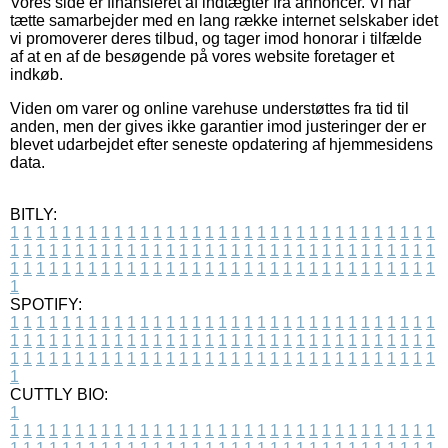
Vores side er finansieret af indtægter fra annoncer. Vi har
tætte samarbejder med en lang række internet selskaber idet
vi promoverer deres tilbud, og tager imod honorar i tilfælde
af at en af de besøgende på vores website foretager et
indkøb.
Viden om varer og online varehuse understøttes fra tid til
anden, men der gives ikke garantier imod justeringer der er
blevet udarbejdet efter seneste opdatering af hjemmesidens
data.
BITLY:
1
1
1
1
1
1
1
1
1
1
1
1
1
1
1
1
1
1
1
1
1
1
1
1
1
1
1
1
1
1
1
1
1
1
1
1
1
1
1
1
1
1
1
1
1
1
1
1
1
1
1
1
1
1
1
1
1
1
1
1
1
1
1
1
1
1
1
1
1
1
1
1
1
1
1
1
1
1
1
1
1
1
1
1
1
1
1
1
1
1
1
1
1
1
1
1
1
1
1
1
SPOTIFY:
1
1
1
1
1
1
1
1
1
1
1
1
1
1
1
1
1
1
1
1
1
1
1
1
1
1
1
1
1
1
1
1
1
1
1
1
1
1
1
1
1
1
1
1
1
1
1
1
1
1
1
1
1
1
1
1
1
1
1
1
1
1
1
1
1
1
1
1
1
1
1
1
1
1
1
1
1
1
1
1
1
1
1
1
1
1
1
1
1
1
1
1
1
1
1
1
1
1
1
1
CUTTLY BIO:
1
1
1
1
1
1
1
1
1
1
1
1
1
1
1
1
1
1
1
1
1
1
1
1
1
1
1
1
1
1
1
1
1
1