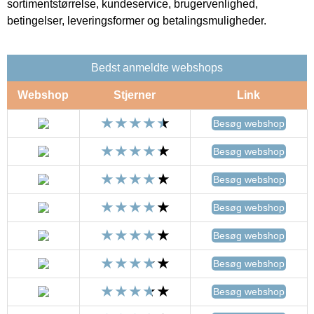
sortimentstørrelse, kundeservice, brugervenlighed,
betingelser, leveringsformer og betalingsmuligheder.
Bedst anmeldte webshops
Webshop
Stjerner
Link
Besøg webshop
Besøg webshop
Besøg webshop
Besøg webshop
Besøg webshop
Besøg webshop
Besøg webshop