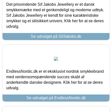
Det prisvindende Sif Jakobs Jewellery er et dansk
smykkemærke med et genkendeligt og moderne udtryk.
Sif Jakobs Jewellery er kendt for sine karakteristiske
smykker og et stilsikkert univers. Klik her for at se deres
udvalg.
Se udvalget på SifJakobs.dk
EndlessNordic.dk er et eksklusivt nordisk smykkebrand
med verdensomspændende succes skabt af
anderkendte danske designere. Klik her for at se deres
udvalg.
Se udvalget på EndlessNordic.dk