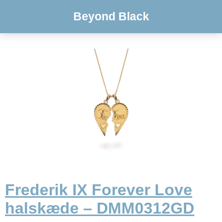
Beyond Black
Frederik IX Forever Love
halskæde – DMM0312GD