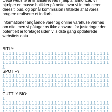
Dette website er finansieret ved hjælp af annoncer. Vi
hjælper en masse butikker på nettet hvor vi introducerer
deres tilbud, og opnår kommission i tilfælde af at vores
brugere realiserer et indkøb.
Informationer angående varer og online varehuse værnes
om ofte, men vi påtager os ikke ansvaret for justeringer der
potentielt er foretaget siden vi sidste gang opdaterede
websitets data.
BITLY:
1
1
1
1
1
1
1
1
1
1
1
1
1
1
1
1
1
1
1
1
1
1
1
1
1
1
1
1
1
1
1
1
1
1
1
1
1
1
1
1
1
1
1
1
1
1
1
1
1
1
1
1
1
1
1
1
1
1
1
1
1
1
1
1
1
1
1
1
1
1
1
1
1
1
1
1
1
1
1
1
1
1
1
1
1
1
1
1
1
1
1
1
1
1
1
1
1
1
1
1
SPOTIFY:
1
1
1
1
1
1
1
1
1
1
1
1
1
1
1
1
1
1
1
1
1
1
1
1
1
1
1
1
1
1
1
1
1
1
1
1
1
1
1
1
1
1
1
1
1
1
1
1
1
1
1
1
1
1
1
1
1
1
1
1
1
1
1
1
1
1
1
1
1
1
1
1
1
1
1
1
1
1
1
1
1
1
1
1
1
1
1
1
1
1
1
1
1
1
1
1
1
1
1
1
CUTTLY BIO:
1
1
1
1
1
1
1
1
1
1
1
1
1
1
1
1
1
1
1
1
1
1
1
1
1
1
1
1
1
1
1
1
1
1
1
1
1
1
1
1
1
1
1
1
1
1
1
1
1
1
1
1
1
1
1
1
1
1
1
1
1
1
1
1
1
1
1
1
1
1
1
1
1
1
1
1
1
1
1
1
1
1
1
1
1
1
1
1
1
1
1
1
1
1
1
1
1
1
1
1