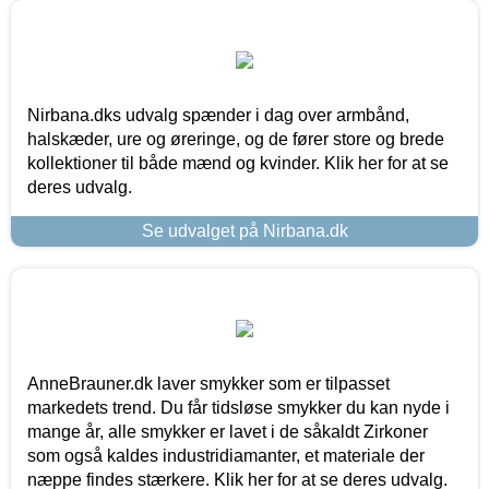
Nirbana.dks udvalg spænder i dag over armbånd,
halskæder, ure og øreringe, og de fører store og brede
kollektioner til både mænd og kvinder. Klik her for at se
deres udvalg.
Se udvalget på Nirbana.dk
AnneBrauner.dk laver smykker som er tilpasset
markedets trend. Du får tidsløse smykker du kan nyde i
mange år, alle smykker er lavet i de såkaldt Zirkoner
som også kaldes industridiamanter, et materiale der
næppe findes stærkere. Klik her for at se deres udvalg.