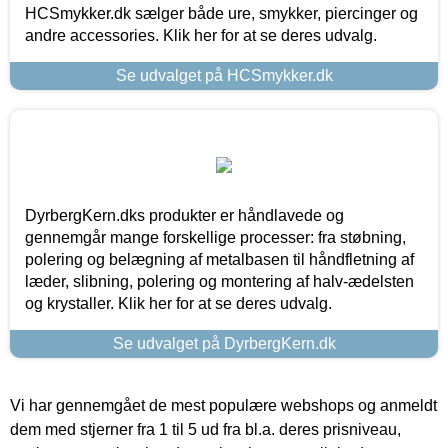
HCSmykker.dk sælger både ure, smykker, piercinger og
andre accessories. Klik her for at se deres udvalg.
Se udvalget på HCSmykker.dk
DyrbergKern.dks produkter er håndlavede og
gennemgår mange forskellige processer: fra støbning,
polering og belægning af metalbasen til håndfletning af
læder, slibning, polering og montering af halv-ædelsten
og krystaller. Klik her for at se deres udvalg.
Se udvalget på DyrbergKern.dk
Vi har gennemgået de mest populære webshops og anmeldt
dem med stjerner fra 1 til 5 ud fra bl.a. deres prisniveau,