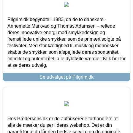
Pilgrim.dk begyndte i 1983, da de to danskere -
Annemette Markvad og Thomas Adamsen – rettede
deres innovative energi mod smykkedesign og
fremstillede unikke smykker, som de primært solgte på
festivaler. Med stor kærlighed til musik og mennesker
skabte de smykker, som afspejlede deres spontanitet,
intimitet og autenticitet; alle dybtfølte værdier. Klik her for
at se deres udvalg.
Se udvalget på Pilgrim.dk
Hos Brodersens.dk er de autoriserede forhandlere af
alle de mærker du ser i deres webshop. Det er din
garanti for at du får den bedste service og de originale