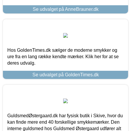
Se udvalget på AnneBrauner.dk
Hos GoldenTimes.dk sælger de moderne smykker og
ure fra en lang række kendte mærker. Klik her for at se
deres udvalg.
Se udvalget på GoldenTimes.dk
GuldsmedØstergaard.dk har fysisk butik i Skive, hvor du
kan finde mere end 40 forskellige smykkemærker. Den
interne guldsmed hos Guldsmed Østergaard udfører alt