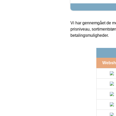
Vi har gennemgået de mes
prisniveau, sortimentstø
betalingsmuligheder.
Websh