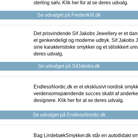
sterling sølv. Klik her for at se deres udvalg.
Se udvalget på FrederikIX.dk
Det prisvindende Sif Jakobs Jewellery er et 
et genkendeligt og moderne udtryk. Sif Jakobs J
sine karakteristiske smykker og et stilsikkert univ
deres udvalg.
Se udvalget på SifJakobs.dk
EndlessNordic.dk er et eksklusivt nordisk smy
verdensomspændende succes skabt af anderke
designere. Klik her for at se deres udvalg.
Se udvalget på EndlessNordic.dk
Bag LindebækSmykker.dk står en autodidakt s