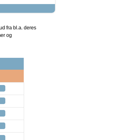
 fra bl.a. deres
mer og