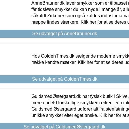
AnneBrauner.dk laver smykker som er tilpasset 
får tidsløse smykker du kan nyde i mange år, all
såkaldt Zirkoner som også kaldes industridiaman
næppe findes stærkere. Klik her for at se deres 
Se udvalget på AnneBrauner.dk
Hos GoldenTimes.dk sælger de moderne smykker
række kendte mærker. Klik her for at se deres u
Se udvalget på GoldenTimes.dk
GuldsmedØstergaard.dk har fysisk butik i Skive,
mere end 40 forskellige smykkemærker. Den in
Guldsmed Østergaard udfører alt fra stenfatninge
unikke smykker efter eget ønske. Klik her for at 
Se udvalget på GuldsmedØstergaard.dk