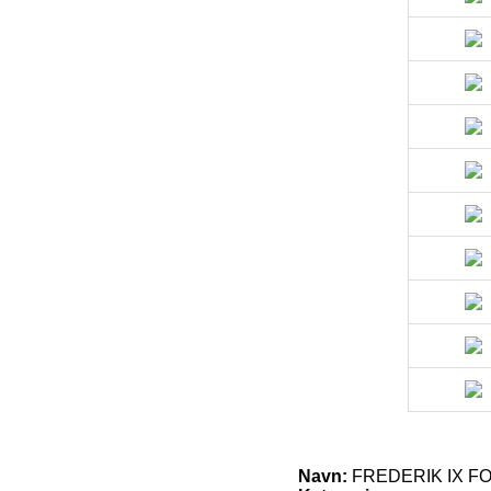
Navn:
FREDERIK IX F