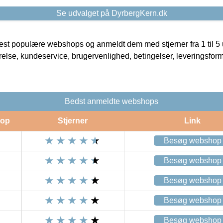
Se udvalget på DyrbergKern.dk
t populære webshops og anmeldt dem med stjerner fra 1 til 5 ud
rrelse, kundeservice, brugervenlighed, betingelser, leveringsfor
Bedst anmeldte webshops
op
Stjerner
Link
Besøg webshop
Besøg webshop
Besøg webshop
Besøg webshop
Besøg webshop