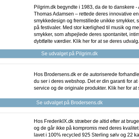
Pilgrim.dk begyndte i 1983, da de to danskere 
Thomas Adamsen – rettede deres innovative en
smykkedesign og fremstillede unikke smykker, 
på festivaler. Med stor kærlighed til musik og 
smykker, som afspejlede deres spontanitet, intimit
dybtfølte værdier. Klik her for at se deres udvalg
Se udvalget på Pilgrim.dk
Hos Brodersens.dk er de autoriserede forhandle
du ser i deres webshop. Det er din garanti for at
service og de originale produkter. Klik her for at
Se udvalget på Brodersens.dk
Hos FrederikIX.dk stræber de altid efter at bruge
og de går ikke på kompromis med deres kvalitet.
lavet i 100% recycled 925 Sterling sølv og 22 k