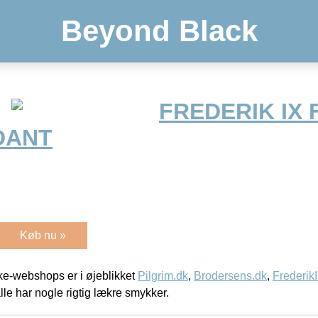
Beyond Black
FREDERIK IX
DANT
Køb nu »
e-webshops er i øjeblikket
Pilgrim.dk
,
Brodersens.dk
,
Frederik
lle har nogle rigtig lækre smykker.