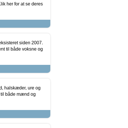
ik her for at se deres
ksisteret siden 2007.
nt til både voksne og
, halskæder, ure og
r til både mænd og