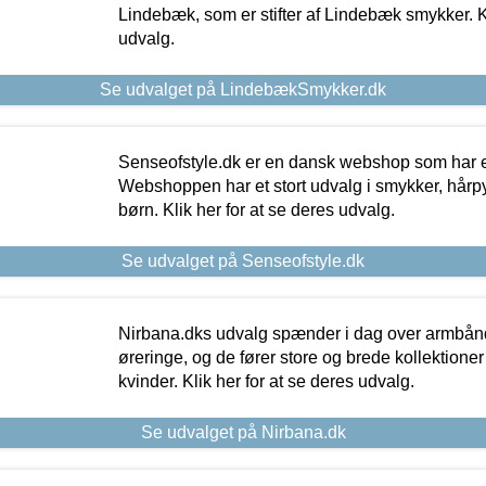
Lindebæk, som er stifter af Lindebæk smykker. Kl
udvalg.
Se udvalget på LindebækSmykker.dk
Senseofstyle.dk er en dansk webshop som har e
Webshoppen har et stort udvalg i smykker, hårpy
børn. Klik her for at se deres udvalg.
Se udvalget på Senseofstyle.dk
Nirbana.dks udvalg spænder i dag over armbånd
øreringe, og de fører store og brede kollektione
kvinder. Klik her for at se deres udvalg.
Se udvalget på Nirbana.dk