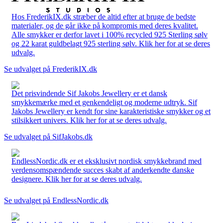
Hos FrederikIX.dk stræber de altid efter at bruge de bedste
materialer, og de går ikke på kompromis med deres kvalitet.
Alle smykker er derfor lavet i 100% recycled 925 Sterling sølv
og 22 karat guldbelagt 925 sterling sølv. Klik her for at se deres
udvalg.
Se udvalget på FrederikIX.dk
Det prisvindende Sif Jakobs Jewellery er et dansk
smykkemærke med et genkendeligt og moderne udtryk. Sif
Jakobs Jewellery er kendt for sine karakteristiske smykker og et
stilsikkert univers. Klik her for at se deres udvalg.
Se udvalget på SifJakobs.dk
EndlessNordic.dk er et eksklusivt nordisk smykkebrand med
verdensomspændende succes skabt af anderkendte danske
designere. Klik her for at se deres udvalg.
Se udvalget på EndlessNordic.dk