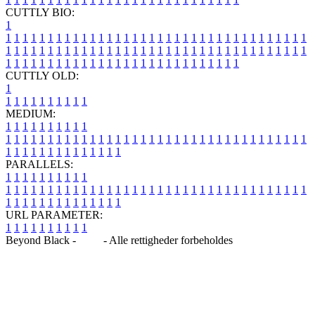
CUTTLY BIO:
1
1
1
1
1
1
1
1
1
1
1
1
1
1
1
1
1
1
1
1
1
1
1
1
1
1
1
1
1
1
1
1
1
1
1
1
1
1
1
1
1
1
1
1
1
1
1
1
1
1
1
1
1
1
1
1
1
1
1
1
1
1
1
1
1
1
1
1
1
1
1
1
1
1
1
1
1
1
1
1
1
1
1
1
1
1
1
1
1
1
1
1
1
1
1
1
1
1
1
1
1
CUTTLY OLD:
1
1
1
1
1
1
1
1
1
1
1
MEDIUM:
1
1
1
1
1
1
1
1
1
1
1
1
1
1
1
1
1
1
1
1
1
1
1
1
1
1
1
1
1
1
1
1
1
1
1
1
1
1
1
1
1
1
1
1
1
1
1
1
1
1
1
1
1
1
1
1
1
1
1
1
PARALLELS:
1
1
1
1
1
1
1
1
1
1
1
1
1
1
1
1
1
1
1
1
1
1
1
1
1
1
1
1
1
1
1
1
1
1
1
1
1
1
1
1
1
1
1
1
1
1
1
1
1
1
1
1
1
1
1
1
1
1
1
1
URL PARAMETER:
1
1
1
1
1
1
1
1
1
1
Beyond Black -
Blog
- Alle rettigheder forbeholdes