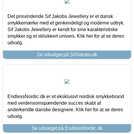
Det prisvindende Sif Jakobs Jewellery er et dansk
smykkemærke med et genkendeligt og moderne udtryk.
Sif Jakobs Jewellery er kendt for sine karakteristiske
smykker og et stilsikkert univers. Klik her for at se deres
udvalg.
Se udvalget på SifJakobs.dk
EndlessNordic.dk er et eksklusivt nordisk smykkebrand
med verdensomspændende succes skabt af
anderkendte danske designere. Klik her for at se deres
udvalg.
Se udvalget på EndlessNordic.dk