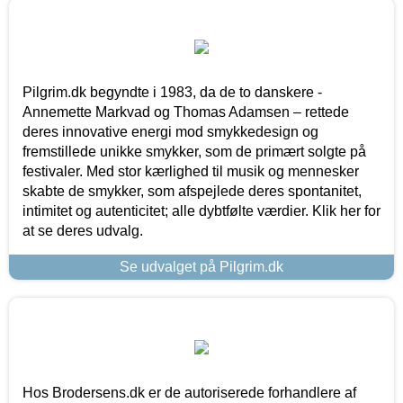
Pilgrim.dk begyndte i 1983, da de to danskere -
Annemette Markvad og Thomas Adamsen – rettede
deres innovative energi mod smykkedesign og
fremstillede unikke smykker, som de primært solgte på
festivaler. Med stor kærlighed til musik og mennesker
skabte de smykker, som afspejlede deres spontanitet,
intimitet og autenticitet; alle dybtfølte værdier. Klik her for
at se deres udvalg.
Se udvalget på Pilgrim.dk
Hos Brodersens.dk er de autoriserede forhandlere af