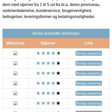
dem med stjerner fra 1 til 5 ud fra bl.a. deres prisniveau,
sortimentstørrelse, kundeservice, brugervenlighed,
betingelser, leveringsformer og betalingsmuligheder.
Bedst anmeldte webshops
Webshop
Stjerner
Link
Besøg webshop
Besøg webshop
Besøg webshop
Besøg webshop
Besøg webshop
Besøg webshop