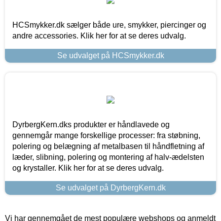
HCSmykker.dk sælger både ure, smykker, piercinger og
andre accessories. Klik her for at se deres udvalg.
Se udvalget på HCSmykker.dk
DyrbergKern.dks produkter er håndlavede og
gennemgår mange forskellige processer: fra støbning,
polering og belægning af metalbasen til håndfletning af
læder, slibning, polering og montering af halv-ædelsten
og krystaller. Klik her for at se deres udvalg.
Se udvalget på DyrbergKern.dk
Vi har gennemgået de mest populære webshops og anmeldt