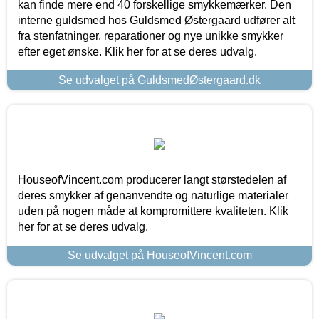
kan finde mere end 40 forskellige smykkemærker. Den
interne guldsmed hos Guldsmed Østergaard udfører alt
fra stenfatninger, reparationer og nye unikke smykker
efter eget ønske. Klik her for at se deres udvalg.
Se udvalget på GuldsmedØstergaard.dk
HouseofVincent.com producerer langt størstedelen af
deres smykker af genanvendte og naturlige materialer
uden på nogen måde at kompromittere kvaliteten. Klik
her for at se deres udvalg.
Se udvalget på HouseofVincent.com