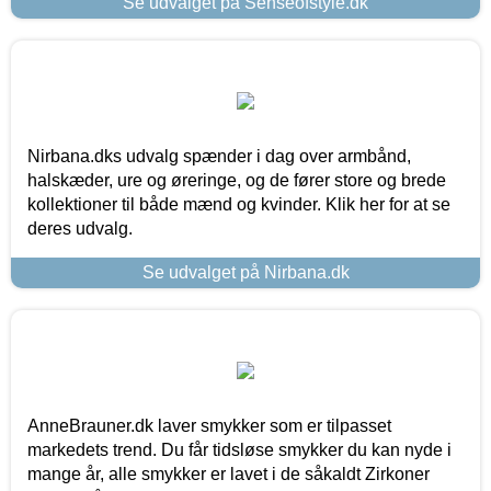
Se udvalget på Senseofstyle.dk
Nirbana.dks udvalg spænder i dag over armbånd,
halskæder, ure og øreringe, og de fører store og brede
kollektioner til både mænd og kvinder. Klik her for at se
deres udvalg.
Se udvalget på Nirbana.dk
AnneBrauner.dk laver smykker som er tilpasset
markedets trend. Du får tidsløse smykker du kan nyde i
mange år, alle smykker er lavet i de såkaldt Zirkoner