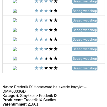
Besøg webshop
Besøg webshop
Besøg webshop
Besøg webshop
Besøg webshop
Besøg webshop
Besøg webshop
Besøg webshop
Navn:
Frederik IX Homeward halskæde forgyldt –
DMM0303GD
Kategori:
Smykker > Frederik IX
Producent:
Frederik IX Studios
Varenummer:
21661