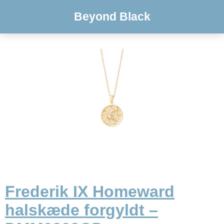
Beyond Black
Frederik IX Homeward
halskæde forgyldt –