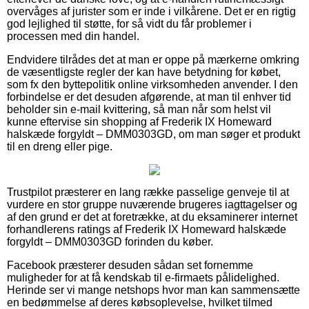
overvåges af jurister som er inde i vilkårene. Det er en rigtig
god lejlighed til støtte, for så vidt du får problemer i
processen med din handel.
Endvidere tilrådes det at man er oppe på mærkerne omkring
de væsentligste regler der kan have betydning for købet,
som fx den byttepolitik online virksomheden anvender. I den
forbindelse er det desuden afgørende, at man til enhver tid
beholder sin e-mail kvittering, så man når som helst vil
kunne eftervise sin shopping af Frederik IX Homeward
halskæde forgyldt – DMM0303GD, om man søger et produkt
til en dreng eller pige.
Trustpilot præsterer en lang række passelige genveje til at
vurdere en stor gruppe nuværende brugeres iagttagelser og
af den grund er det at foretrække, at du eksaminerer internet
forhandlerens ratings af Frederik IX Homeward halskæde
forgyldt – DMM0303GD forinden du køber.
Facebook præsterer desuden sådan set fornemme
muligheder for at få kendskab til e-firmaets pålidelighed.
Herinde ser vi mange netshops hvor man kan sammensætte
en bedømmelse af deres købsoplevelse, hvilket tilmed