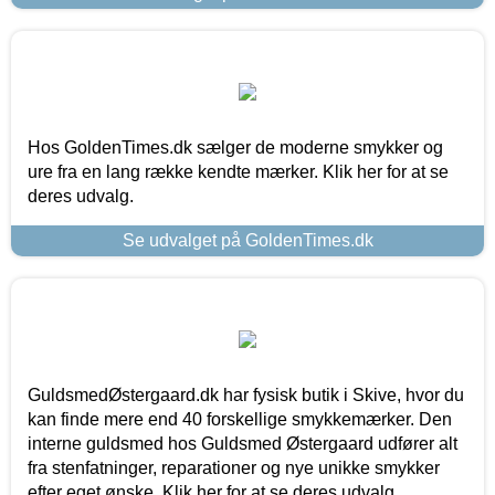
Hos GoldenTimes.dk sælger de moderne smykker og
ure fra en lang række kendte mærker. Klik her for at se
deres udvalg.
Se udvalget på GoldenTimes.dk
GuldsmedØstergaard.dk har fysisk butik i Skive, hvor du
kan finde mere end 40 forskellige smykkemærker. Den
interne guldsmed hos Guldsmed Østergaard udfører alt
fra stenfatninger, reparationer og nye unikke smykker
efter eget ønske. Klik her for at se deres udvalg.