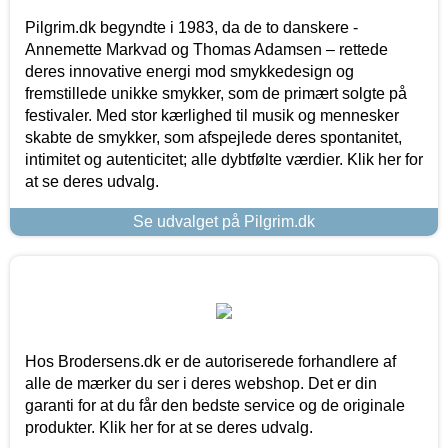
Pilgrim.dk begyndte i 1983, da de to danskere -
Annemette Markvad og Thomas Adamsen – rettede
deres innovative energi mod smykkedesign og
fremstillede unikke smykker, som de primært solgte på
festivaler. Med stor kærlighed til musik og mennesker
skabte de smykker, som afspejlede deres spontanitet,
intimitet og autenticitet; alle dybtfølte værdier. Klik her for
at se deres udvalg.
Se udvalget på Pilgrim.dk
Hos Brodersens.dk er de autoriserede forhandlere af
alle de mærker du ser i deres webshop. Det er din
garanti for at du får den bedste service og de originale
produkter. Klik her for at se deres udvalg.