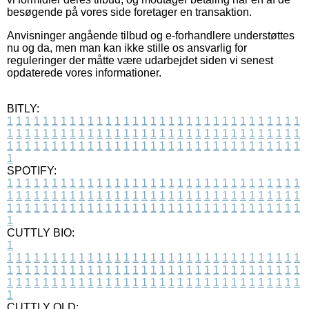
besøgende på vores side foretager en transaktion.
Anvisninger angående tilbud og e-forhandlere understøttes
nu og da, men man kan ikke stille os ansvarlig for
reguleringer der måtte være udarbejdet siden vi senest
opdaterede vores informationer.
BITLY:
1
1
1
1
1
1
1
1
1
1
1
1
1
1
1
1
1
1
1
1
1
1
1
1
1
1
1
1
1
1
1
1
1
1
1
1
1
1
1
1
1
1
1
1
1
1
1
1
1
1
1
1
1
1
1
1
1
1
1
1
1
1
1
1
1
1
1
1
1
1
1
1
1
1
1
1
1
1
1
1
1
1
1
1
1
1
1
1
1
1
1
1
1
1
1
1
1
1
1
1
SPOTIFY:
1
1
1
1
1
1
1
1
1
1
1
1
1
1
1
1
1
1
1
1
1
1
1
1
1
1
1
1
1
1
1
1
1
1
1
1
1
1
1
1
1
1
1
1
1
1
1
1
1
1
1
1
1
1
1
1
1
1
1
1
1
1
1
1
1
1
1
1
1
1
1
1
1
1
1
1
1
1
1
1
1
1
1
1
1
1
1
1
1
1
1
1
1
1
1
1
1
1
1
1
CUTTLY BIO:
1
1
1
1
1
1
1
1
1
1
1
1
1
1
1
1
1
1
1
1
1
1
1
1
1
1
1
1
1
1
1
1
1
1
1
1
1
1
1
1
1
1
1
1
1
1
1
1
1
1
1
1
1
1
1
1
1
1
1
1
1
1
1
1
1
1
1
1
1
1
1
1
1
1
1
1
1
1
1
1
1
1
1
1
1
1
1
1
1
1
1
1
1
1
1
1
1
1
1
1
1
CUTTLY OLD: