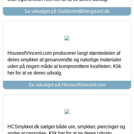
Se udvalget på GuldsmedØstergaard.dk
HouseofVincent.com producerer langt størstedelen af
deres smykker af genanvendte og naturlige materialer
uden på nogen måde at kompromittere kvaliteten. Klik
her for at se deres udvalg.
Se udvalget på HouseofVincent.com
HCSmykker.dk sælger både ure, smykker, piercinger og
andre accessories. Klik her for at se deres udvalg.