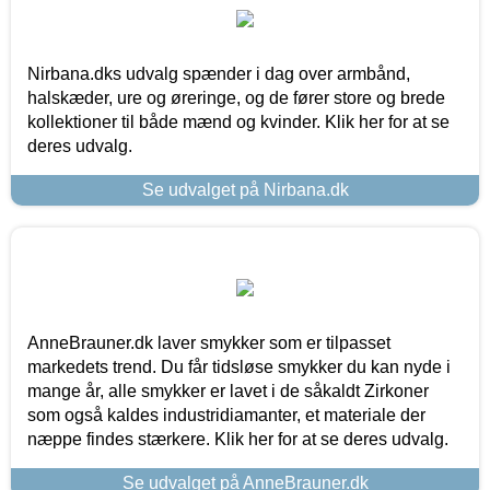
Nirbana.dks udvalg spænder i dag over armbånd,
halskæder, ure og øreringe, og de fører store og brede
kollektioner til både mænd og kvinder. Klik her for at se
deres udvalg.
Se udvalget på Nirbana.dk
AnneBrauner.dk laver smykker som er tilpasset
markedets trend. Du får tidsløse smykker du kan nyde i
mange år, alle smykker er lavet i de såkaldt Zirkoner
som også kaldes industridiamanter, et materiale der
næppe findes stærkere. Klik her for at se deres udvalg.
Se udvalget på AnneBrauner.dk