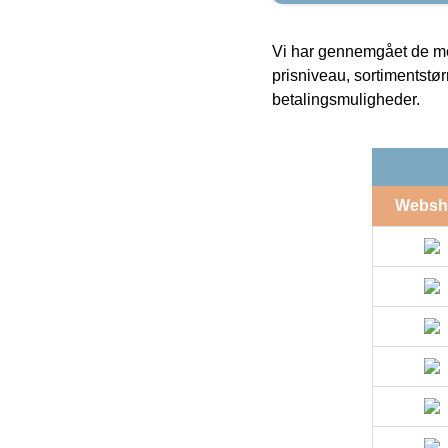
Vi har gennemgået de mes
prisniveau, sortimentstø
betalingsmuligheder.
Websh