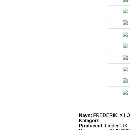
Navn:
FREDERIK IX L
Kategori:
Producent:
Frederik IX