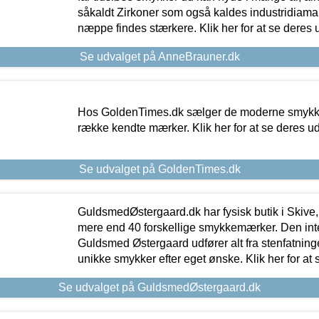
såkaldt Zirkoner som også kaldes industridiaman
næppe findes stærkere. Klik her for at se deres 
Se udvalget på AnneBrauner.dk
Hos GoldenTimes.dk sælger de moderne smykker
række kendte mærker. Klik her for at se deres u
Se udvalget på GoldenTimes.dk
GuldsmedØstergaard.dk har fysisk butik i Skive,
mere end 40 forskellige smykkemærker. Den in
Guldsmed Østergaard udfører alt fra stenfatninge
unikke smykker efter eget ønske. Klik her for at 
Se udvalget på GuldsmedØstergaard.dk