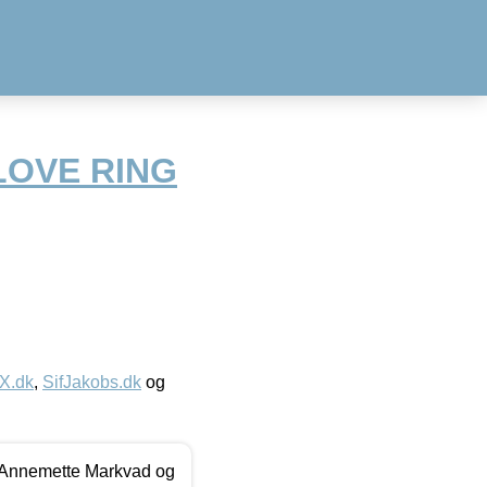
LOVE RING
IX.dk
,
SifJakobs.dk
og
- Annemette Markvad og