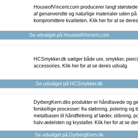
HouseofVincent.com producerer langt størstede
af genanvendte og naturlige materialer uden p
kompromittere kvaliteten. Klik her for at se dere
Se udvalget på HouseofVincent.com
HCSmykker.dk sælger både ure, smykker, pierc
accessories. Klik her for at se deres udvalg.
Se udvalget på HCSmykker.dk
DyrbergKern.dks produkter er håndlavede og 
forskellige processer: fra støbning, polering og
metalbasen til håndfletning af læder, slibning, p
halv-ædelsten og krystaller. Klik her for at se de
Se udvalget på DyrbergKern.dk