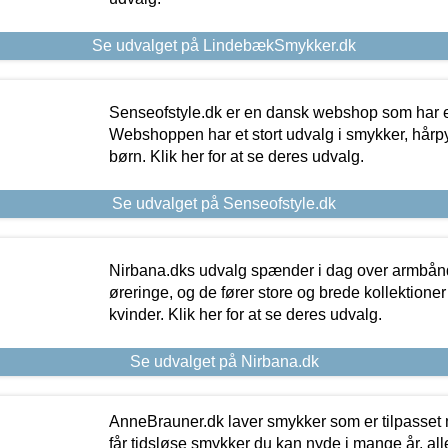
Se udvalget på LindebækSmykker.dk
Senseofstyle.dk er en dansk webshop som har e
Webshoppen har et stort udvalg i smykker, hårpy
børn. Klik her for at se deres udvalg.
Se udvalget på Senseofstyle.dk
Nirbana.dks udvalg spænder i dag over armbånd
øreringe, og de fører store og brede kollektione
kvinder. Klik her for at se deres udvalg.
Se udvalget på Nirbana.dk
AnneBrauner.dk laver smykker som er tilpasset 
får tidsløse smykker du kan nyde i mange år, all