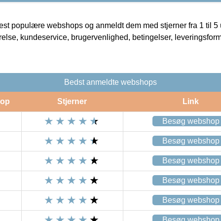
t populære webshops og anmeldt dem med stjerner fra 1 til 5 ud
rrelse, kundeservice, brugervenlighed, betingelser, leveringsfor
Bedst anmeldte webshops
op
Stjerner
Link
Besøg webshop
Besøg webshop
Besøg webshop
Besøg webshop
Besøg webshop
Besøg webshop