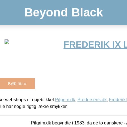
Beyond Black
FREDERIK IX 
Køb nu »
e-webshops er i øjeblikket
Pilgrim.dk
,
Brodersens.dk
,
Frederik
lle har nogle rigtig lækre smykker.
Pilgrim.dk begyndte i 1983, da de to danskere 