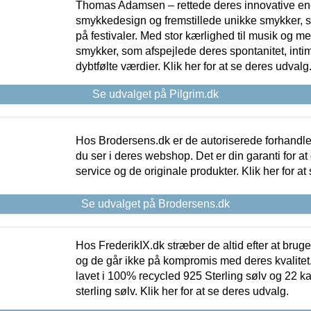
Thomas Adamsen – rettede deres innovative en
smykkedesign og fremstillede unikke smykker, 
på festivaler. Med stor kærlighed til musik og 
smykker, som afspejlede deres spontanitet, intimit
dybtfølte værdier. Klik her for at se deres udvalg
Se udvalget på Pilgrim.dk
Hos Brodersens.dk er de autoriserede forhandle
du ser i deres webshop. Det er din garanti for at
service og de originale produkter. Klik her for at
Se udvalget på Brodersens.dk
Hos FrederikIX.dk stræber de altid efter at bruge
og de går ikke på kompromis med deres kvalitet.
lavet i 100% recycled 925 Sterling sølv og 22 k
sterling sølv. Klik her for at se deres udvalg.