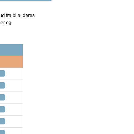
 fra bl.a. deres
mer og