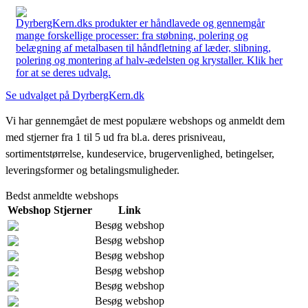
DyrbergKern.dks produkter er håndlavede og gennemgår
mange forskellige processer: fra støbning, polering og
belægning af metalbasen til håndfletning af læder, slibning,
polering og montering af halv-ædelsten og krystaller. Klik her
for at se deres udvalg.
Se udvalget på DyrbergKern.dk
Vi har gennemgået de mest populære webshops og anmeldt dem
med stjerner fra 1 til 5 ud fra bl.a. deres prisniveau,
sortimentstørrelse, kundeservice, brugervenlighed, betingelser,
leveringsformer og betalingsmuligheder.
Bedst anmeldte webshops
Webshop
Stjerner
Link
Besøg webshop
Besøg webshop
Besøg webshop
Besøg webshop
Besøg webshop
Besøg webshop