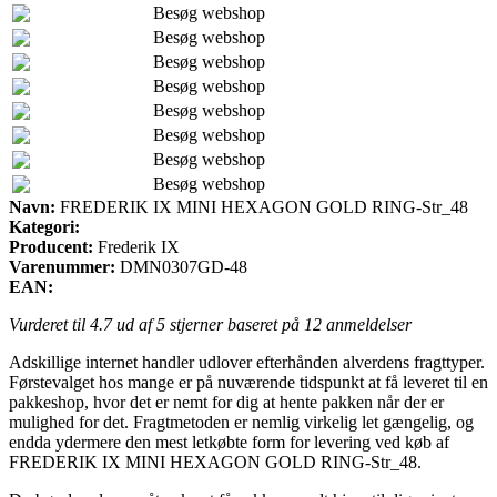
Besøg webshop
Besøg webshop
Besøg webshop
Besøg webshop
Besøg webshop
Besøg webshop
Besøg webshop
Besøg webshop
Navn:
FREDERIK IX MINI HEXAGON GOLD RING-Str_48
Kategori:
Producent:
Frederik IX
Varenummer:
DMN0307GD-48
EAN:
Vurderet til
4.7
ud af 5 stjerner baseret på
12
anmeldelser
Adskillige internet handler udlover efterhånden alverdens fragttyper.
Førstevalget hos mange er på nuværende tidspunkt at få leveret til en
pakkeshop, hvor det er nemt for dig at hente pakken når der er
mulighed for det. Fragtmetoden er nemlig virkelig let gængelig, og
endda ydermere den mest letkøbte form for levering ved køb af
FREDERIK IX MINI HEXAGON GOLD RING-Str_48.