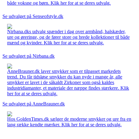
både voksne og børn. Klik her for at se deres udvalg.
Se udvalget på Senseofstyle.dk
Nirbana.dks udvalg spænder i dag over armbånd, halskæder,
ure og øreringe, og de fører store og brede kollektioner til både
mænd og kvinder. Klik her for at se deres udvalg.
Se udvalget på Nirbana.dk
AnneBrauner.dk laver smykker som er tilpasset markedets
trend. Du får tidsløse smykker du kan nyde i mange år, alle
smykker er lavet i de såkaldt Zirkoner som også kaldes
industridiamanter, et materiale der næppe findes stærkere. Klik
her for at se deres udvalg.
Se udvalget på AnneBrauner.dk
Hos GoldenTimes.dk sælger de moderne smykker og ure fra en
lang række kendte mærker. Klik her for at se deres udvalg.