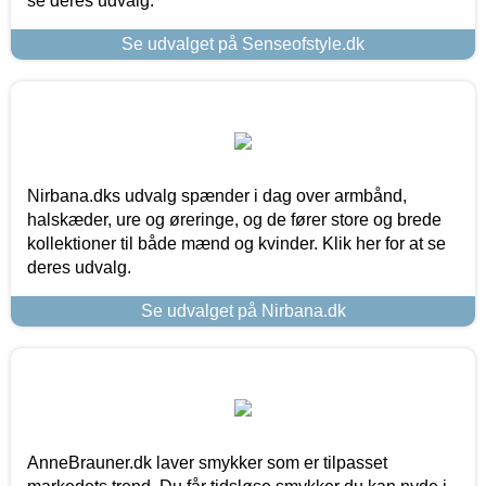
se deres udvalg.
Se udvalget på Senseofstyle.dk
Nirbana.dks udvalg spænder i dag over armbånd,
halskæder, ure og øreringe, og de fører store og brede
kollektioner til både mænd og kvinder. Klik her for at se
deres udvalg.
Se udvalget på Nirbana.dk
AnneBrauner.dk laver smykker som er tilpasset