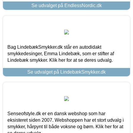
Se udvalget på EndlessNordic.dk
Bag LindebækSmykker.dk står en autodidakt
smykkedesinger, Emma Lindebæk, som er stifter af
Lindebæk smykker. Klik her for at se deres udvalg.
Se udvalget på LindebækSmykker.dk
Senseofstyle.dk er en dansk webshop som har
eksisteret siden 2007. Webshoppen har et stort udvalg i
smykker, hårpynt til både voksne og børn. Klik her for at