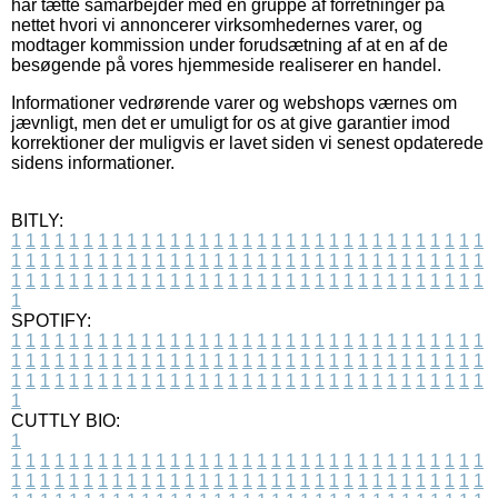
har tætte samarbejder med en gruppe af forretninger på
nettet hvori vi annoncerer virksomhedernes varer, og
modtager kommission under forudsætning af at en af de
besøgende på vores hjemmeside realiserer en handel.
Informationer vedrørende varer og webshops værnes om
jævnligt, men det er umuligt for os at give garantier imod
korrektioner der muligvis er lavet siden vi senest opdaterede
sidens informationer.
BITLY:
1
1
1
1
1
1
1
1
1
1
1
1
1
1
1
1
1
1
1
1
1
1
1
1
1
1
1
1
1
1
1
1
1
1
1
1
1
1
1
1
1
1
1
1
1
1
1
1
1
1
1
1
1
1
1
1
1
1
1
1
1
1
1
1
1
1
1
1
1
1
1
1
1
1
1
1
1
1
1
1
1
1
1
1
1
1
1
1
1
1
1
1
1
1
1
1
1
1
1
1
SPOTIFY:
1
1
1
1
1
1
1
1
1
1
1
1
1
1
1
1
1
1
1
1
1
1
1
1
1
1
1
1
1
1
1
1
1
1
1
1
1
1
1
1
1
1
1
1
1
1
1
1
1
1
1
1
1
1
1
1
1
1
1
1
1
1
1
1
1
1
1
1
1
1
1
1
1
1
1
1
1
1
1
1
1
1
1
1
1
1
1
1
1
1
1
1
1
1
1
1
1
1
1
1
CUTTLY BIO:
1
1
1
1
1
1
1
1
1
1
1
1
1
1
1
1
1
1
1
1
1
1
1
1
1
1
1
1
1
1
1
1
1
1
1
1
1
1
1
1
1
1
1
1
1
1
1
1
1
1
1
1
1
1
1
1
1
1
1
1
1
1
1
1
1
1
1