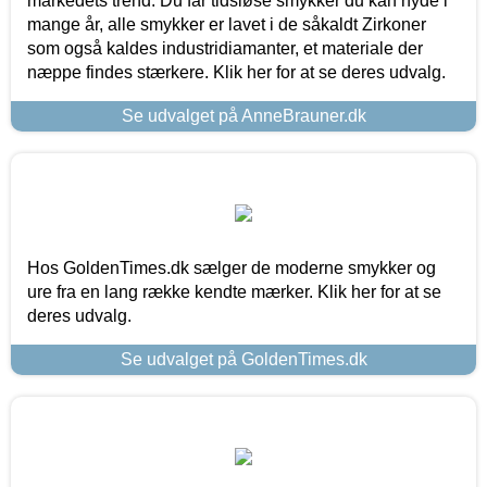
markedets trend. Du får tidsløse smykker du kan nyde i
mange år, alle smykker er lavet i de såkaldt Zirkoner
som også kaldes industridiamanter, et materiale der
næppe findes stærkere. Klik her for at se deres udvalg.
Se udvalget på AnneBrauner.dk
Hos GoldenTimes.dk sælger de moderne smykker og
ure fra en lang række kendte mærker. Klik her for at se
deres udvalg.
Se udvalget på GoldenTimes.dk