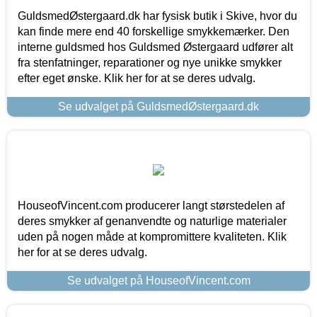
GuldsmedØstergaard.dk har fysisk butik i Skive, hvor du
kan finde mere end 40 forskellige smykkemærker. Den
interne guldsmed hos Guldsmed Østergaard udfører alt
fra stenfatninger, reparationer og nye unikke smykker
efter eget ønske. Klik her for at se deres udvalg.
Se udvalget på GuldsmedØstergaard.dk
HouseofVincent.com producerer langt størstedelen af
deres smykker af genanvendte og naturlige materialer
uden på nogen måde at kompromittere kvaliteten. Klik
her for at se deres udvalg.
Se udvalget på HouseofVincent.com