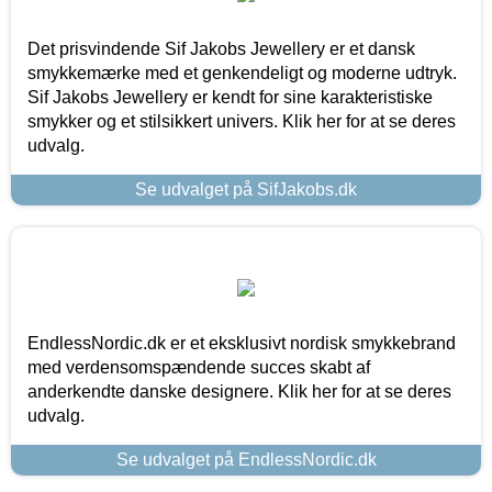
Det prisvindende Sif Jakobs Jewellery er et dansk
smykkemærke med et genkendeligt og moderne udtryk.
Sif Jakobs Jewellery er kendt for sine karakteristiske
smykker og et stilsikkert univers. Klik her for at se deres
udvalg.
Se udvalget på SifJakobs.dk
EndlessNordic.dk er et eksklusivt nordisk smykkebrand
med verdensomspændende succes skabt af
anderkendte danske designere. Klik her for at se deres
udvalg.
Se udvalget på EndlessNordic.dk