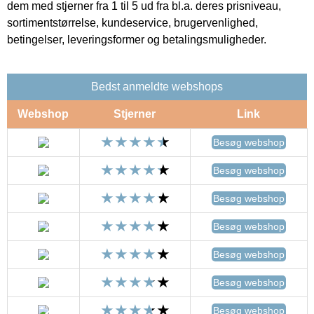
dem med stjerner fra 1 til 5 ud fra bl.a. deres prisniveau,
sortimentstørrelse, kundeservice, brugervenlighed,
betingelser, leveringsformer og betalingsmuligheder.
Bedst anmeldte webshops
Webshop
Stjerner
Link
Besøg webshop
Besøg webshop
Besøg webshop
Besøg webshop
Besøg webshop
Besøg webshop
Besøg webshop