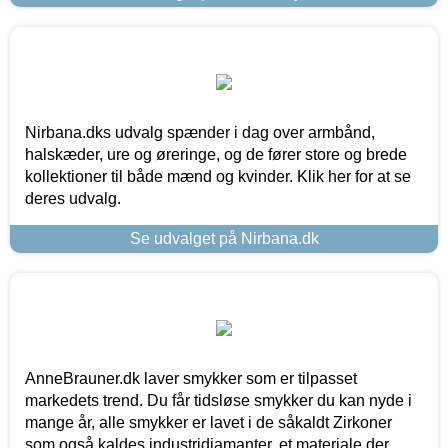
Nirbana.dks udvalg spænder i dag over armbånd,
halskæder, ure og øreringe, og de fører store og brede
kollektioner til både mænd og kvinder. Klik her for at se
deres udvalg.
Se udvalget på Nirbana.dk
AnneBrauner.dk laver smykker som er tilpasset
markedets trend. Du får tidsløse smykker du kan nyde i
mange år, alle smykker er lavet i de såkaldt Zirkoner
som også kaldes industridiamanter, et materiale der