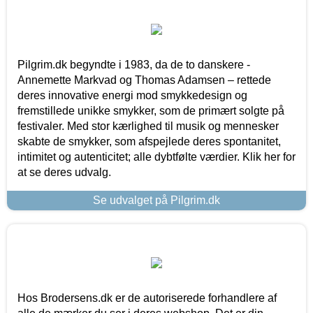
Pilgrim.dk begyndte i 1983, da de to danskere -
Annemette Markvad og Thomas Adamsen – rettede
deres innovative energi mod smykkedesign og
fremstillede unikke smykker, som de primært solgte på
festivaler. Med stor kærlighed til musik og mennesker
skabte de smykker, som afspejlede deres spontanitet,
intimitet og autenticitet; alle dybtfølte værdier. Klik her for
at se deres udvalg.
Se udvalget på Pilgrim.dk
Hos Brodersens.dk er de autoriserede forhandlere af