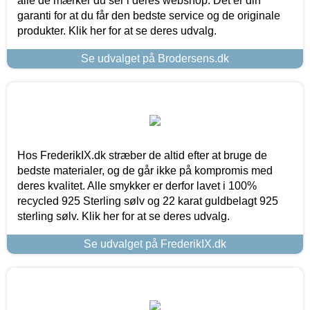
alle de mærker du ser i deres webshop. Det er din
garanti for at du får den bedste service og de originale
produkter. Klik her for at se deres udvalg.
Se udvalget på Brodersens.dk
Hos FrederikIX.dk stræber de altid efter at bruge de
bedste materialer, og de går ikke på kompromis med
deres kvalitet. Alle smykker er derfor lavet i 100%
recycled 925 Sterling sølv og 22 karat guldbelagt 925
sterling sølv. Klik her for at se deres udvalg.
Se udvalget på FrederikIX.dk