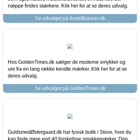
næppe findes stærkere. Klik her for at se deres udvalg.
Se udvalget på AnneBrauner.dk
Hos GoldenTimes.dk sælger de moderne smykker og
ure fra en lang række kendte mærker. Klik her for at se
deres udvalg.
Se udvalget på GoldenTimes.dk
GuldsmedØstergaard.dk har fysisk butik i Skive, hvor du
kan finde mere end 40 forskellige smykkemærker. Den