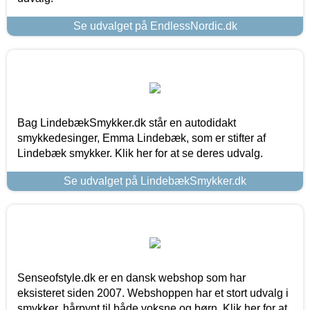
Se udvalget på EndlessNordic.dk
Bag LindebækSmykker.dk står en autodidakt
smykkedesinger, Emma Lindebæk, som er stifter af
Lindebæk smykker. Klik her for at se deres udvalg.
Se udvalget på LindebækSmykker.dk
Senseofstyle.dk er en dansk webshop som har
eksisteret siden 2007. Webshoppen har et stort udvalg i
smykker, hårpynt til både voksne og børn. Klik her for at