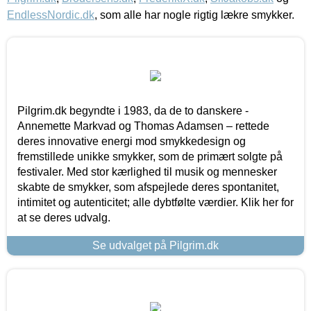
EndlessNordic.dk
, som alle har nogle rigtig lækre smykker.
Pilgrim.dk begyndte i 1983, da de to danskere -
Annemette Markvad og Thomas Adamsen – rettede
deres innovative energi mod smykkedesign og
fremstillede unikke smykker, som de primært solgte på
festivaler. Med stor kærlighed til musik og mennesker
skabte de smykker, som afspejlede deres spontanitet,
intimitet og autenticitet; alle dybtfølte værdier. Klik her for
at se deres udvalg.
Se udvalget på Pilgrim.dk