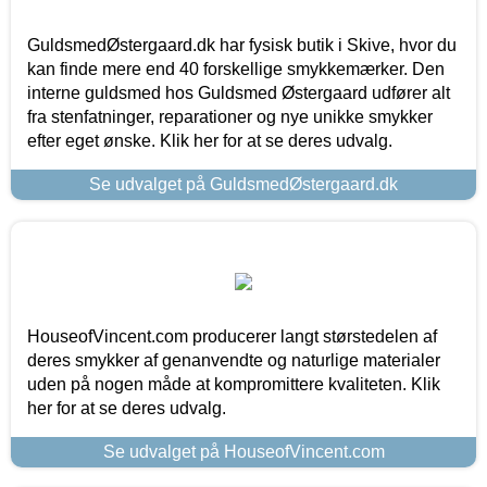
GuldsmedØstergaard.dk har fysisk butik i Skive, hvor du
kan finde mere end 40 forskellige smykkemærker. Den
interne guldsmed hos Guldsmed Østergaard udfører alt
fra stenfatninger, reparationer og nye unikke smykker
efter eget ønske. Klik her for at se deres udvalg.
Se udvalget på GuldsmedØstergaard.dk
HouseofVincent.com producerer langt størstedelen af
deres smykker af genanvendte og naturlige materialer
uden på nogen måde at kompromittere kvaliteten. Klik
her for at se deres udvalg.
Se udvalget på HouseofVincent.com