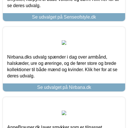
se deres udvalg.
Se udvalget på Senseofstyle.dk
Nirbana.dks udvalg spænder i dag over armbånd,
halskæder, ure og øreringe, og de fører store og brede
kollektioner til både mænd og kvinder. Klik her for at se
deres udvalg.
Se udvalget på Nirbana.dk
AnneBrauner.dk laver smykker som er tilpasset