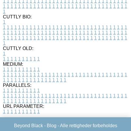
1
1
1
1
1
1
1
1
1
1
1
1
1
1
1
1
1
1
1
1
1
1
1
1
1
1
1
1
1
1
1
1
1
1
1
1
1
1
1
1
1
1
1
1
1
1
1
1
1
1
1
1
1
1
1
1
1
1
1
1
1
1
1
1
1
1
1
CUTTLY BIO:
1
1
1
1
1
1
1
1
1
1
1
1
1
1
1
1
1
1
1
1
1
1
1
1
1
1
1
1
1
1
1
1
1
1
1
1
1
1
1
1
1
1
1
1
1
1
1
1
1
1
1
1
1
1
1
1
1
1
1
1
1
1
1
1
1
1
1
1
1
1
1
1
1
1
1
1
1
1
1
1
1
1
1
1
1
1
1
1
1
1
1
1
1
1
1
1
1
1
1
1
1
CUTTLY OLD:
1
1
1
1
1
1
1
1
1
1
1
MEDIUM:
1
1
1
1
1
1
1
1
1
1
1
1
1
1
1
1
1
1
1
1
1
1
1
1
1
1
1
1
1
1
1
1
1
1
1
1
1
1
1
1
1
1
1
1
1
1
1
1
1
1
1
1
1
1
1
1
1
1
1
1
PARALLELS:
1
1
1
1
1
1
1
1
1
1
1
1
1
1
1
1
1
1
1
1
1
1
1
1
1
1
1
1
1
1
1
1
1
1
1
1
1
1
1
1
1
1
1
1
1
1
1
1
1
1
1
1
1
1
1
1
1
1
1
1
URL PARAMETER:
1
1
1
1
1
1
1
1
1
1
Beyond Black -
Blog
- Alle rettigheder forbeholdes