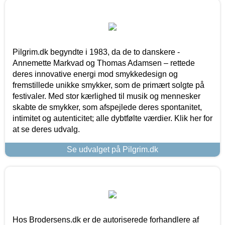
Pilgrim.dk begyndte i 1983, da de to danskere -
Annemette Markvad og Thomas Adamsen – rettede
deres innovative energi mod smykkedesign og
fremstillede unikke smykker, som de primært solgte på
festivaler. Med stor kærlighed til musik og mennesker
skabte de smykker, som afspejlede deres spontanitet,
intimitet og autenticitet; alle dybtfølte værdier. Klik her for
at se deres udvalg.
Se udvalget på Pilgrim.dk
Hos Brodersens.dk er de autoriserede forhandlere af