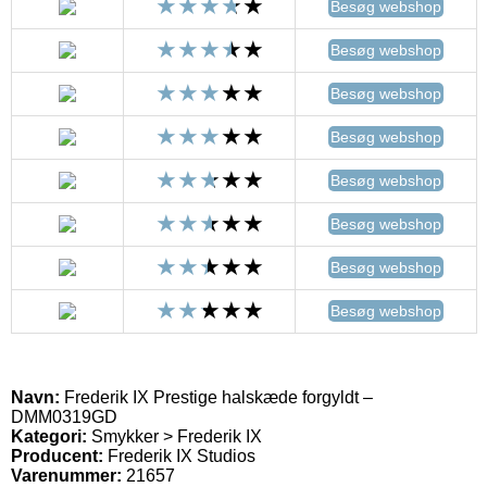
Besøg webshop
Besøg webshop
Besøg webshop
Besøg webshop
Besøg webshop
Besøg webshop
Besøg webshop
Besøg webshop
Navn:
Frederik IX Prestige halskæde forgyldt –
DMM0319GD
Kategori:
Smykker > Frederik IX
Producent:
Frederik IX Studios
Varenummer:
21657