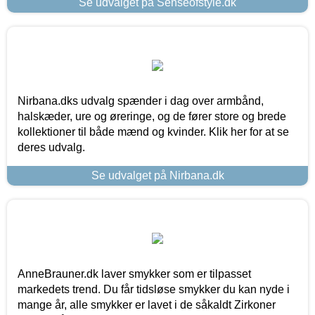
Se udvalget på Senseofstyle.dk
Nirbana.dks udvalg spænder i dag over armbånd,
halskæder, ure og øreringe, og de fører store og brede
kollektioner til både mænd og kvinder. Klik her for at se
deres udvalg.
Se udvalget på Nirbana.dk
AnneBrauner.dk laver smykker som er tilpasset
markedets trend. Du får tidsløse smykker du kan nyde i
mange år, alle smykker er lavet i de såkaldt Zirkoner