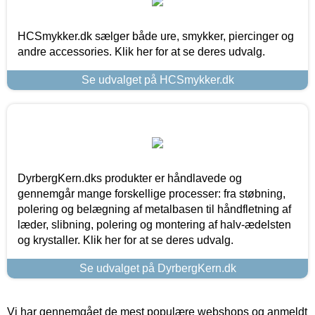
HCSmykker.dk sælger både ure, smykker, piercinger og
andre accessories. Klik her for at se deres udvalg.
Se udvalget på HCSmykker.dk
DyrbergKern.dks produkter er håndlavede og
gennemgår mange forskellige processer: fra støbning,
polering og belægning af metalbasen til håndfletning af
læder, slibning, polering og montering af halv-ædelsten
og krystaller. Klik her for at se deres udvalg.
Se udvalget på DyrbergKern.dk
Vi har gennemgået de mest populære webshops og anmeldt