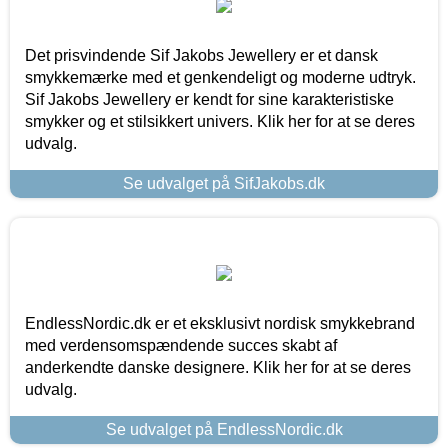
Det prisvindende Sif Jakobs Jewellery er et dansk
smykkemærke med et genkendeligt og moderne udtryk.
Sif Jakobs Jewellery er kendt for sine karakteristiske
smykker og et stilsikkert univers. Klik her for at se deres
udvalg.
Se udvalget på SifJakobs.dk
EndlessNordic.dk er et eksklusivt nordisk smykkebrand
med verdensomspændende succes skabt af
anderkendte danske designere. Klik her for at se deres
udvalg.
Se udvalget på EndlessNordic.dk