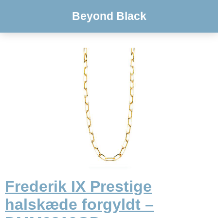
Beyond Black
Frederik IX Prestige
halskæde forgyldt –