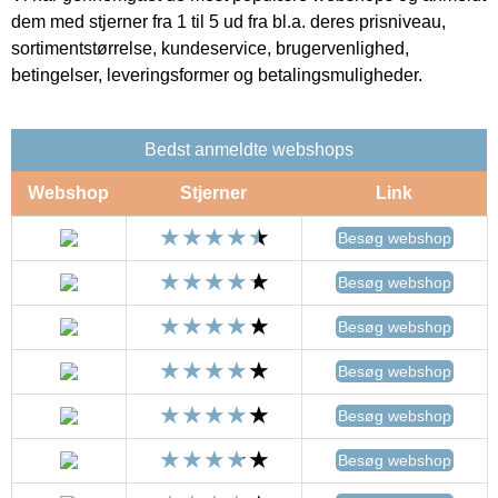
dem med stjerner fra 1 til 5 ud fra bl.a. deres prisniveau,
sortimentstørrelse, kundeservice, brugervenlighed,
betingelser, leveringsformer og betalingsmuligheder.
Bedst anmeldte webshops
Webshop
Stjerner
Link
Besøg webshop
Besøg webshop
Besøg webshop
Besøg webshop
Besøg webshop
Besøg webshop