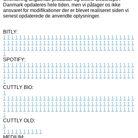
Danmark opdateres hele tiden, men vi påtager os ikke
ansvaret for modifikationer der er blevet realiseret siden vi
senest opdaterede de anvendte oplysninger.
BITLY:
1
1
1
1
1
1
1
1
1
1
1
1
1
1
1
1
1
1
1
1
1
1
1
1
1
1
1
1
1
1
1
1
1
1
1
1
1
1
1
1
1
1
1
1
1
1
1
1
1
1
1
1
1
1
1
1
1
1
1
1
1
1
1
1
1
1
1
1
1
1
1
1
1
1
1
1
1
1
1
1
1
1
1
1
1
1
1
1
1
1
1
1
1
1
1
1
1
1
1
1
SPOTIFY:
1
1
1
1
1
1
1
1
1
1
1
1
1
1
1
1
1
1
1
1
1
1
1
1
1
1
1
1
1
1
1
1
1
1
1
1
1
1
1
1
1
1
1
1
1
1
1
1
1
1
1
1
1
1
1
1
1
1
1
1
1
1
1
1
1
1
1
1
1
1
1
1
1
1
1
1
1
1
1
1
1
1
1
1
1
1
1
1
1
1
1
1
1
1
1
1
1
1
1
1
CUTTLY BIO:
1
1
1
1
1
1
1
1
1
1
1
1
1
1
1
1
1
1
1
1
1
1
1
1
1
1
1
1
1
1
1
1
1
1
1
1
1
1
1
1
1
1
1
1
1
1
1
1
1
1
1
1
1
1
1
1
1
1
1
1
1
1
1
1
1
1
1
1
1
1
1
1
1
1
1
1
1
1
1
1
1
1
1
1
1
1
1
1
1
1
1
1
1
1
1
1
1
1
1
1
1
CUTTLY OLD:
1
1
1
1
1
1
1
1
1
1
1
MEDIUM: