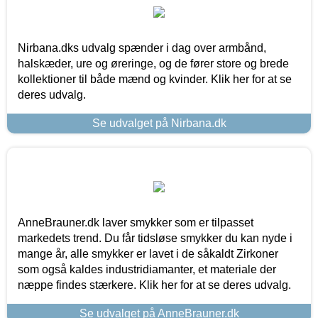
Nirbana.dks udvalg spænder i dag over armbånd,
halskæder, ure og øreringe, og de fører store og brede
kollektioner til både mænd og kvinder. Klik her for at se
deres udvalg.
Se udvalget på Nirbana.dk
AnneBrauner.dk laver smykker som er tilpasset
markedets trend. Du får tidsløse smykker du kan nyde i
mange år, alle smykker er lavet i de såkaldt Zirkoner
som også kaldes industridiamanter, et materiale der
næppe findes stærkere. Klik her for at se deres udvalg.
Se udvalget på AnneBrauner.dk