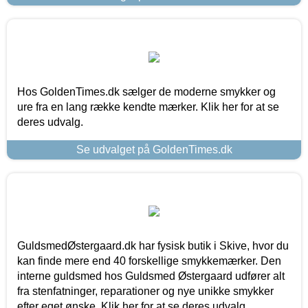
Hos GoldenTimes.dk sælger de moderne smykker og
ure fra en lang række kendte mærker. Klik her for at se
deres udvalg.
Se udvalget på GoldenTimes.dk
GuldsmedØstergaard.dk har fysisk butik i Skive, hvor du
kan finde mere end 40 forskellige smykkemærker. Den
interne guldsmed hos Guldsmed Østergaard udfører alt
fra stenfatninger, reparationer og nye unikke smykker
efter eget ønske. Klik her for at se deres udvalg.