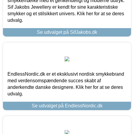
smykkemærke med et genkendeligt og moderne udtryk.
Sif Jakobs Jewellery er kendt for sine karakteristiske
smykker og et stilsikkert univers. Klik her for at se deres
udvalg.
Se udvalget på SifJakobs.dk
EndlessNordic.dk er et eksklusivt nordisk smykkebrand
med verdensomspændende succes skabt af
anderkendte danske designere. Klik her for at se deres
udvalg.
Se udvalget på EndlessNordic.dk