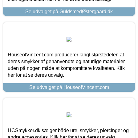
Se udvalget på GuldsmedØstergaard.dk
HouseofVincent.com producerer langt størstedelen af
deres smykker af genanvendte og naturlige materialer
uden på nogen måde at kompromittere kvaliteten. Klik
her for at se deres udvalg.
Se udvalget på HouseofVincent.com
HCSmykker.dk sælger både ure, smykker, piercinger og
andre accessories. Klik her for at se deres udvalg.