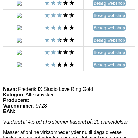
Besøg webshop
Besøg webshop
Besøg webshop
Besøg webshop
Besøg webshop
Besøg webshop
Navn:
Frederik IX Studio Love Ring Gold
Kategori:
Alle smykker
Producent:
Varenummer:
9728
EAN:
Vurderet til
4.5
ud af 5 stjerner baseret på
20
anmeldelser
Masser af online virksomheder yder nu til dags diverse
forskellige muligheder for levering. Det mest populære er