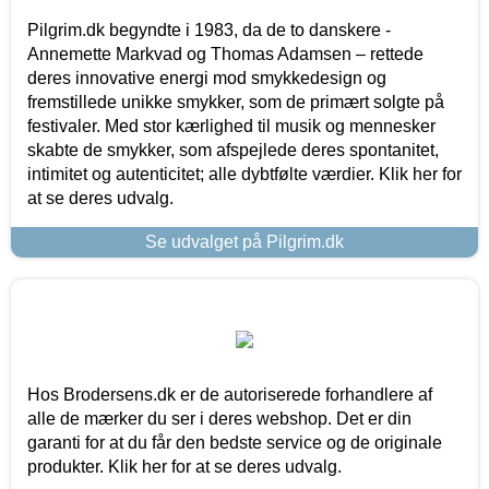
Pilgrim.dk begyndte i 1983, da de to danskere -
Annemette Markvad og Thomas Adamsen – rettede
deres innovative energi mod smykkedesign og
fremstillede unikke smykker, som de primært solgte på
festivaler. Med stor kærlighed til musik og mennesker
skabte de smykker, som afspejlede deres spontanitet,
intimitet og autenticitet; alle dybtfølte værdier. Klik her for
at se deres udvalg.
Se udvalget på Pilgrim.dk
Hos Brodersens.dk er de autoriserede forhandlere af
alle de mærker du ser i deres webshop. Det er din
garanti for at du får den bedste service og de originale
produkter. Klik her for at se deres udvalg.