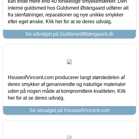
kan finde mere end 40 forskellige smykkemærker. Den
interne guldsmed hos Guldsmed Østergaard udfører alt
fra stenfatninger, reparationer og nye unikke smykker
efter eget ønske. Klik her for at se deres udvalg.
Se udvalget på GuldsmedØstergaard.dk
HouseofVincent.com producerer langt størstedelen af
deres smykker af genanvendte og naturlige materialer
uden på nogen måde at kompromittere kvaliteten. Klik
her for at se deres udvalg.
Se udvalget på HouseofVincent.com