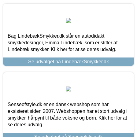
Bag LindebækSmykker.dk står en autodidakt
smykkedesinger, Emma Lindebæk, som er stifter af
Lindebæk smykker. Klik her for at se deres udvalg.
Se udvalget på LindebækSmykker.dk
Senseofstyle.dk er en dansk webshop som har
eksisteret siden 2007. Webshoppen har et stort udvalg i
smykker, hårpynt til både voksne og børn. Klik her for at
se deres udvalg.
Se udvalget på Senseofstyle.dk