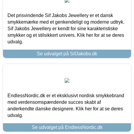
Det prisvindende Sif Jakobs Jewellery er et dansk
smykkemærke med et genkendeligt og moderne udtryk.
Sif Jakobs Jewellery er kendt for sine karakteristiske
smykker og et stilsikkert univers. Klik her for at se deres
udvalg.
Se udvalget på SifJakobs.dk
EndlessNordic.dk er et eksklusivt nordisk smykkebrand
med verdensomspændende succes skabt af
anderkendte danske designere. Klik her for at se deres
udvalg.
Se udvalget på EndlessNordic.dk