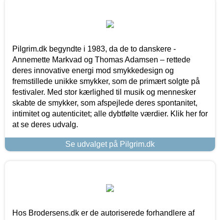
Pilgrim.dk begyndte i 1983, da de to danskere -
Annemette Markvad og Thomas Adamsen – rettede
deres innovative energi mod smykkedesign og
fremstillede unikke smykker, som de primært solgte på
festivaler. Med stor kærlighed til musik og mennesker
skabte de smykker, som afspejlede deres spontanitet,
intimitet og autenticitet; alle dybtfølte værdier. Klik her for
at se deres udvalg.
Se udvalget på Pilgrim.dk
Hos Brodersens.dk er de autoriserede forhandlere af