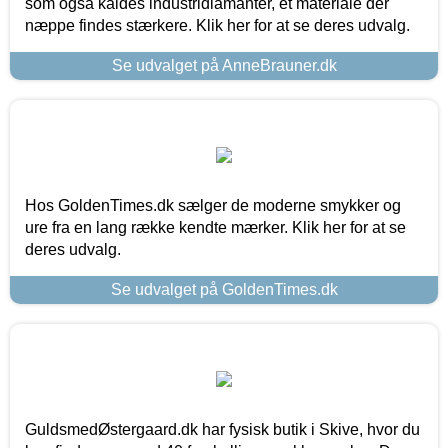
som også kaldes industridiamanter, et materiale der
næppe findes stærkere. Klik her for at se deres udvalg.
Se udvalget på AnneBrauner.dk
Hos GoldenTimes.dk sælger de moderne smykker og
ure fra en lang række kendte mærker. Klik her for at se
deres udvalg.
Se udvalget på GoldenTimes.dk
GuldsmedØstergaard.dk har fysisk butik i Skive, hvor du