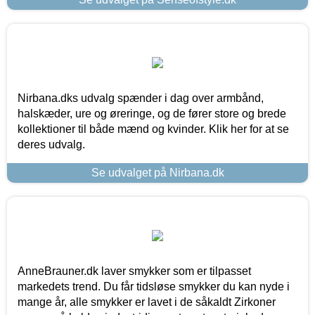
Nirbana.dks udvalg spænder i dag over armbånd,
halskæder, ure og øreringe, og de fører store og brede
kollektioner til både mænd og kvinder. Klik her for at se
deres udvalg.
Se udvalget på Nirbana.dk
AnneBrauner.dk laver smykker som er tilpasset
markedets trend. Du får tidsløse smykker du kan nyde i
mange år, alle smykker er lavet i de såkaldt Zirkoner