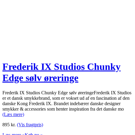
Frederik IX Studios Chunky
Edge sølv øreringe
Frederik IX Studios Chunky Edge sølv øreringeFrederik IX Studios
er et dansk smykkebrand, som er vokset ud af en fascination af den
danske Kong Frederik IX. Brandet indebærer danske designer
smykker & accessories som henter inspiration fra det danske mo
(Læs mere)
895
kr.
(Vis fragtpris)
Læs mere »
Køb nu »