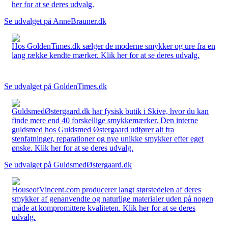
her for at se deres udvalg.
Se udvalget på AnneBrauner.dk
Hos GoldenTimes.dk sælger de moderne smykker og ure fra en
lang række kendte mærker. Klik her for at se deres udvalg.
Se udvalget på GoldenTimes.dk
GuldsmedØstergaard.dk har fysisk butik i Skive, hvor du kan
finde mere end 40 forskellige smykkemærker. Den interne
guldsmed hos Guldsmed Østergaard udfører alt fra
stenfatninger, reparationer og nye unikke smykker efter eget
ønske. Klik her for at se deres udvalg.
Se udvalget på GuldsmedØstergaard.dk
HouseofVincent.com producerer langt størstedelen af deres
smykker af genanvendte og naturlige materialer uden på nogen
måde at kompromittere kvaliteten. Klik her for at se deres
udvalg.