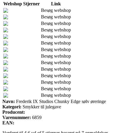
Webshop
Stjerner
Link
Besøg webshop
Besøg webshop
Besøg webshop
Besøg webshop
Besøg webshop
Besøg webshop
Besøg webshop
Besøg webshop
Besøg webshop
Besøg webshop
Besøg webshop
Besøg webshop
Besøg webshop
Besøg webshop
Navn:
Frederik IX Studios Chunky Edge sølv øreringe
Kategori:
Smykker til julegave
Producent:
Varenummer:
6859
EAN:
Vurderet til
4.6
ud af 5 stjerner baseret på
7
anmeldelser