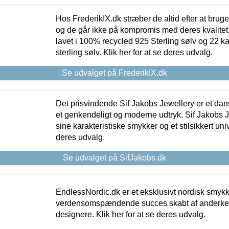
Hos FrederikIX.dk stræber de altid efter at bruge
og de går ikke på kompromis med deres kvalitet.
lavet i 100% recycled 925 Sterling sølv og 22 k
sterling sølv. Klik her for at se deres udvalg.
Se udvalget på FrederikIX.dk
Det prisvindende Sif Jakobs Jewellery er et 
et genkendeligt og moderne udtryk. Sif Jakobs J
sine karakteristiske smykker og et stilsikkert univ
deres udvalg.
Se udvalget på SifJakobs.dk
EndlessNordic.dk er et eksklusivt nordisk smy
verdensomspændende succes skabt af anderke
designere. Klik her for at se deres udvalg.