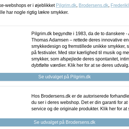
e-webshops er i øjeblikket
Pilgrim.dk
,
Brodersens.dk
,
Frederik
lle har nogle rigtig lækre smykker.
Pilgrim.dk begyndte i 1983, da de to danskere 
Thomas Adamsen – rettede deres innovative en
smykkedesign og fremstillede unikke smykker, 
på festivaler. Med stor kærlighed til musik og 
smykker, som afspejlede deres spontanitet, intimit
dybtfølte værdier. Klik her for at se deres udvalg
Se udvalget på Pilgrim.dk
Hos Brodersens.dk er de autoriserede forhandle
du ser i deres webshop. Det er din garanti for at
service og de originale produkter. Klik her for at
Se udvalget på Brodersens.dk