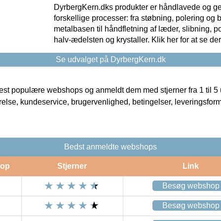
DyrbergKern.dks produkter er håndlavede og 
forskellige processer: fra støbning, polering og
metalbasen til håndfletning af læder, slibning, p
halv-ædelsten og krystaller. Klik her for at se de
Se udvalget på DyrbergKern.dk
t populære webshops og anmeldt dem med stjerner fra 1 til 5 ud
rrelse, kundeservice, brugervenlighed, betingelser, leveringsfor
Bedst anmeldte webshops
op
Stjerner
Link
Besøg webshop
Besøg webshop