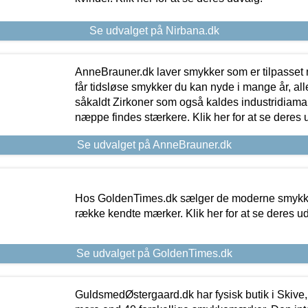
Se udvalget på Nirbana.dk
AnneBrauner.dk laver smykker som er tilpasset 
får tidsløse smykker du kan nyde i mange år, all
såkaldt Zirkoner som også kaldes industridiaman
næppe findes stærkere. Klik her for at se deres 
Se udvalget på AnneBrauner.dk
Hos GoldenTimes.dk sælger de moderne smykker
række kendte mærker. Klik her for at se deres u
Se udvalget på GoldenTimes.dk
GuldsmedØstergaard.dk har fysisk butik i Skive,