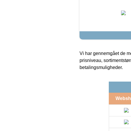
Vi har gennemgået de mes
prisniveau, sortimentstø
betalingsmuligheder.
Websh