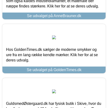
som også kaldes industridiamanter, et materiale der
næppe findes stærkere. Klik her for at se deres udvalg.
Se udvalget på AnneBrauner.dk
Hos GoldenTimes.dk sælger de moderne smykker og
ure fra en lang række kendte mærker. Klik her for at se
deres udvalg.
Se udvalget på GoldenTimes.dk
GuldsmedØstergaard.dk har fysisk butik i Skive, hvor du