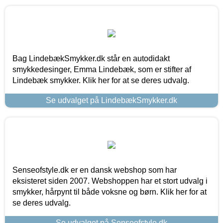
Bag LindebækSmykker.dk står en autodidakt
smykkedesinger, Emma Lindebæk, som er stifter af
Lindebæk smykker. Klik her for at se deres udvalg.
Se udvalget på LindebækSmykker.dk
Senseofstyle.dk er en dansk webshop som har
eksisteret siden 2007. Webshoppen har et stort udvalg i
smykker, hårpynt til både voksne og børn. Klik her for at
se deres udvalg.
Se udvalget på Senseofstyle.dk