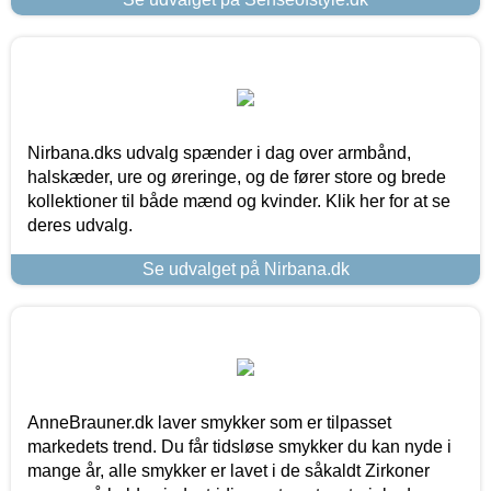
Nirbana.dks udvalg spænder i dag over armbånd,
halskæder, ure og øreringe, og de fører store og brede
kollektioner til både mænd og kvinder. Klik her for at se
deres udvalg.
Se udvalget på Nirbana.dk
AnneBrauner.dk laver smykker som er tilpasset
markedets trend. Du får tidsløse smykker du kan nyde i
mange år, alle smykker er lavet i de såkaldt Zirkoner