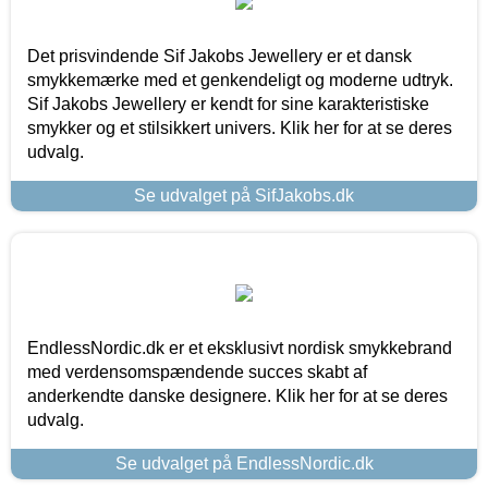
Det prisvindende Sif Jakobs Jewellery er et dansk
smykkemærke med et genkendeligt og moderne udtryk.
Sif Jakobs Jewellery er kendt for sine karakteristiske
smykker og et stilsikkert univers. Klik her for at se deres
udvalg.
Se udvalget på SifJakobs.dk
EndlessNordic.dk er et eksklusivt nordisk smykkebrand
med verdensomspændende succes skabt af
anderkendte danske designere. Klik her for at se deres
udvalg.
Se udvalget på EndlessNordic.dk