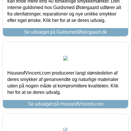
kan finde mere end 40 forskellige smykkemærker. Den
interne guldsmed hos Guldsmed Østergaard udfører alt
fra stenfatninger, reparationer og nye unikke smykker
efter eget ønske. Klik her for at se deres udvalg.
Se udvalget på GuldsmedØstergaard.dk
HouseofVincent.com producerer langt størstedelen af
deres smykker af genanvendte og naturlige materialer
uden på nogen måde at kompromittere kvaliteten. Klik
her for at se deres udvalg.
Se udvalget på HouseofVincent.com