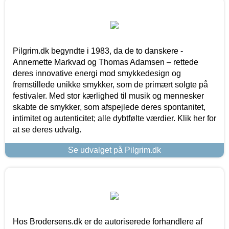
Pilgrim.dk begyndte i 1983, da de to danskere -
Annemette Markvad og Thomas Adamsen – rettede
deres innovative energi mod smykkedesign og
fremstillede unikke smykker, som de primært solgte på
festivaler. Med stor kærlighed til musik og mennesker
skabte de smykker, som afspejlede deres spontanitet,
intimitet og autenticitet; alle dybtfølte værdier. Klik her for
at se deres udvalg.
Se udvalget på Pilgrim.dk
Hos Brodersens.dk er de autoriserede forhandlere af