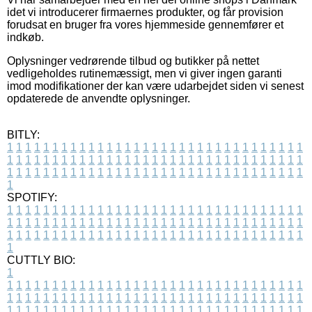
idet vi introducerer firmaernes produkter, og får provision
forudsat en bruger fra vores hjemmeside gennemfører et
indkøb.
Oplysninger vedrørende tilbud og butikker på nettet
vedligeholdes rutinemæssigt, men vi giver ingen garanti
imod modifikationer der kan være udarbejdet siden vi senest
opdaterede de anvendte oplysninger.
BITLY:
1
1
1
1
1
1
1
1
1
1
1
1
1
1
1
1
1
1
1
1
1
1
1
1
1
1
1
1
1
1
1
1
1
1
1
1
1
1
1
1
1
1
1
1
1
1
1
1
1
1
1
1
1
1
1
1
1
1
1
1
1
1
1
1
1
1
1
1
1
1
1
1
1
1
1
1
1
1
1
1
1
1
1
1
1
1
1
1
1
1
1
1
1
1
1
1
1
1
1
1
SPOTIFY:
1
1
1
1
1
1
1
1
1
1
1
1
1
1
1
1
1
1
1
1
1
1
1
1
1
1
1
1
1
1
1
1
1
1
1
1
1
1
1
1
1
1
1
1
1
1
1
1
1
1
1
1
1
1
1
1
1
1
1
1
1
1
1
1
1
1
1
1
1
1
1
1
1
1
1
1
1
1
1
1
1
1
1
1
1
1
1
1
1
1
1
1
1
1
1
1
1
1
1
1
CUTTLY BIO:
1
1
1
1
1
1
1
1
1
1
1
1
1
1
1
1
1
1
1
1
1
1
1
1
1
1
1
1
1
1
1
1
1
1
1
1
1
1
1
1
1
1
1
1
1
1
1
1
1
1
1
1
1
1
1
1
1
1
1
1
1
1
1
1
1
1
1
1
1
1
1
1
1
1
1
1
1
1
1
1
1
1
1
1
1
1
1
1
1
1
1
1
1
1
1
1
1
1
1
1