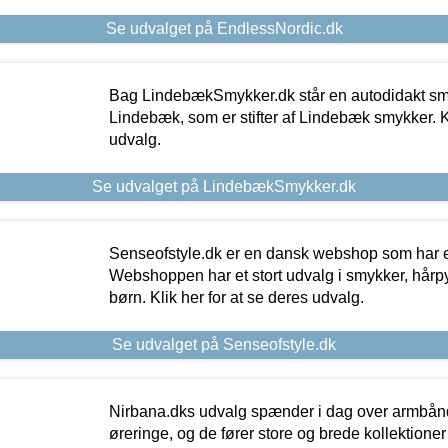
Se udvalget på EndlessNordic.dk
Bag LindebækSmykker.dk står en autodidakt s
Lindebæk, som er stifter af Lindebæk smykker. Kl
udvalg.
Se udvalget på LindebækSmykker.dk
Senseofstyle.dk er en dansk webshop som har e
Webshoppen har et stort udvalg i smykker, hårpy
børn. Klik her for at se deres udvalg.
Se udvalget på Senseofstyle.dk
Nirbana.dks udvalg spænder i dag over armbånd
øreringe, og de fører store og brede kollektione