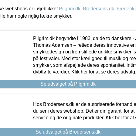
e-webshops er i øjeblikket
Pilgrim.dk
,
Brodersens.dk
,
Frederik
lle har nogle rigtig lækre smykker.
Pilgrim.dk begyndte i 1983, da de to danskere 
Thomas Adamsen – rettede deres innovative en
smykkedesign og fremstillede unikke smykker, 
på festivaler. Med stor kærlighed til musik og 
smykker, som afspejlede deres spontanitet, intimit
dybtfølte værdier. Klik her for at se deres udvalg
Se udvalget på Pilgrim.dk
Hos Brodersens.dk er de autoriserede forhandle
du ser i deres webshop. Det er din garanti for at
service og de originale produkter. Klik her for at
Se udvalget på Brodersens.dk