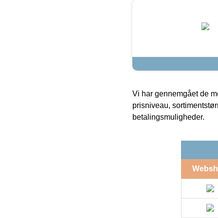
Vi har gennemgået de mes
prisniveau, sortimentstø
betalingsmuligheder.
Websh