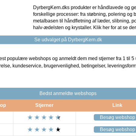
DyrbergKern.dks produkter er håndlavede og 
forskellige processer: fra støbning, polering og
metalbasen til håndfletning af læder, slibning, p
halv-ædelsten og krystaller. Klik her for at se de
Se udvalget på DyrbergKern.dk
t populære webshops og anmeldt dem med stjerner fra 1 til 5 ud
rrelse, kundeservice, brugervenlighed, betingelser, leveringsfor
Bedst anmeldte webshops
op
Stjerner
Link
Besøg webshop
Besøg webshop