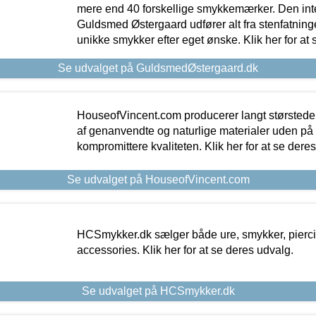
mere end 40 forskellige smykkemærker. Den in
Guldsmed Østergaard udfører alt fra stenfatninge
unikke smykker efter eget ønske. Klik her for at 
Se udvalget på GuldsmedØstergaard.dk
HouseofVincent.com producerer langt størstede
af genanvendte og naturlige materialer uden p
kompromittere kvaliteten. Klik her for at se dere
Se udvalget på HouseofVincent.com
HCSmykker.dk sælger både ure, smykker, pierc
accessories. Klik her for at se deres udvalg.
Se udvalget på HCSmykker.dk