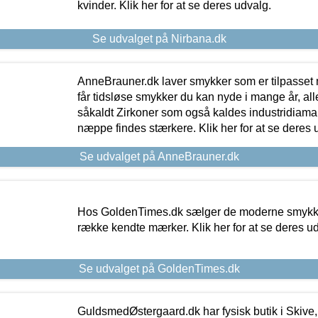
kvinder. Klik her for at se deres udvalg.
Se udvalget på Nirbana.dk
AnneBrauner.dk laver smykker som er tilpasset 
får tidsløse smykker du kan nyde i mange år, all
såkaldt Zirkoner som også kaldes industridiaman
næppe findes stærkere. Klik her for at se deres 
Se udvalget på AnneBrauner.dk
Hos GoldenTimes.dk sælger de moderne smykker
række kendte mærker. Klik her for at se deres u
Se udvalget på GoldenTimes.dk
GuldsmedØstergaard.dk har fysisk butik i Skive,