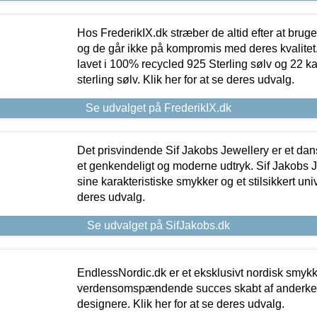
Hos FrederikIX.dk stræber de altid efter at bruge
og de går ikke på kompromis med deres kvalitet.
lavet i 100% recycled 925 Sterling sølv og 22 k
sterling sølv. Klik her for at se deres udvalg.
Se udvalget på FrederikIX.dk
Det prisvindende Sif Jakobs Jewellery er et 
et genkendeligt og moderne udtryk. Sif Jakobs J
sine karakteristiske smykker og et stilsikkert univ
deres udvalg.
Se udvalget på SifJakobs.dk
EndlessNordic.dk er et eksklusivt nordisk smy
verdensomspændende succes skabt af anderke
designere. Klik her for at se deres udvalg.