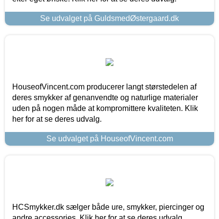
Se udvalget på GuldsmedØstergaard.dk
HouseofVincent.com producerer langt størstedelen af
deres smykker af genanvendte og naturlige materialer
uden på nogen måde at kompromittere kvaliteten. Klik
her for at se deres udvalg.
Se udvalget på HouseofVincent.com
HCSmykker.dk sælger både ure, smykker, piercinger og
andre accessories. Klik her for at se deres udvalg.