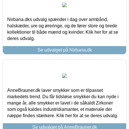
Nirbana.dks udvalg spænder i dag over armbånd,
halskæder, ure og øreringe, og de fører store og brede
kollektioner til både mænd og kvinder. Klik her for at se
deres udvalg.
Se udvalget på Nirbana.dk
AnneBrauner.dk laver smykker som er tilpasset
markedets trend. Du får tidsløse smykker du kan nyde i
mange år, alle smykker er lavet i de såkaldt Zirkoner
som også kaldes industridiamanter, et materiale der
næppe findes stærkere. Klik her for at se deres udvalg.
Se udvalget på AnneBrauner.dk