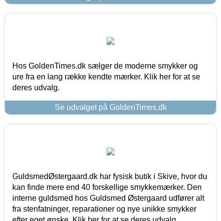
Hos GoldenTimes.dk sælger de moderne smykker og
ure fra en lang række kendte mærker. Klik her for at se
deres udvalg.
Se udvalget på GoldenTimes.dk
GuldsmedØstergaard.dk har fysisk butik i Skive, hvor du
kan finde mere end 40 forskellige smykkemærker. Den
interne guldsmed hos Guldsmed Østergaard udfører alt
fra stenfatninger, reparationer og nye unikke smykker
efter eget ønske. Klik her for at se deres udvalg.