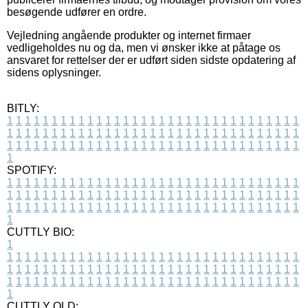
besøgende udfører en ordre.
Vejledning angående produkter og internet firmaer
vedligeholdes nu og da, men vi ønsker ikke at påtage os
ansvaret for rettelser der er udført siden sidste opdatering af
sidens oplysninger.
BITLY:
1
1
1
1
1
1
1
1
1
1
1
1
1
1
1
1
1
1
1
1
1
1
1
1
1
1
1
1
1
1
1
1
1
1
1
1
1
1
1
1
1
1
1
1
1
1
1
1
1
1
1
1
1
1
1
1
1
1
1
1
1
1
1
1
1
1
1
1
1
1
1
1
1
1
1
1
1
1
1
1
1
1
1
1
1
1
1
1
1
1
1
1
1
1
1
1
1
1
1
1
SPOTIFY:
1
1
1
1
1
1
1
1
1
1
1
1
1
1
1
1
1
1
1
1
1
1
1
1
1
1
1
1
1
1
1
1
1
1
1
1
1
1
1
1
1
1
1
1
1
1
1
1
1
1
1
1
1
1
1
1
1
1
1
1
1
1
1
1
1
1
1
1
1
1
1
1
1
1
1
1
1
1
1
1
1
1
1
1
1
1
1
1
1
1
1
1
1
1
1
1
1
1
1
1
CUTTLY BIO:
1
1
1
1
1
1
1
1
1
1
1
1
1
1
1
1
1
1
1
1
1
1
1
1
1
1
1
1
1
1
1
1
1
1
1
1
1
1
1
1
1
1
1
1
1
1
1
1
1
1
1
1
1
1
1
1
1
1
1
1
1
1
1
1
1
1
1
1
1
1
1
1
1
1
1
1
1
1
1
1
1
1
1
1
1
1
1
1
1
1
1
1
1
1
1
1
1
1
1
1
1
CUTTLY OLD: