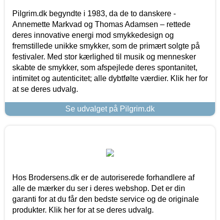
Pilgrim.dk begyndte i 1983, da de to danskere -
Annemette Markvad og Thomas Adamsen – rettede
deres innovative energi mod smykkedesign og
fremstillede unikke smykker, som de primært solgte på
festivaler. Med stor kærlighed til musik og mennesker
skabte de smykker, som afspejlede deres spontanitet,
intimitet og autenticitet; alle dybtfølte værdier. Klik her for
at se deres udvalg.
Se udvalget på Pilgrim.dk
Hos Brodersens.dk er de autoriserede forhandlere af
alle de mærker du ser i deres webshop. Det er din
garanti for at du får den bedste service og de originale
produkter. Klik her for at se deres udvalg.