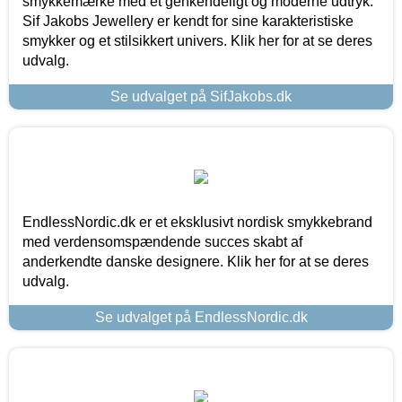
smykkemærke med et genkendeligt og moderne udtryk.
Sif Jakobs Jewellery er kendt for sine karakteristiske
smykker og et stilsikkert univers. Klik her for at se deres
udvalg.
Se udvalget på SifJakobs.dk
EndlessNordic.dk er et eksklusivt nordisk smykkebrand
med verdensomspændende succes skabt af
anderkendte danske designere. Klik her for at se deres
udvalg.
Se udvalget på EndlessNordic.dk