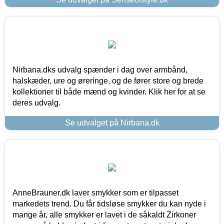
Nirbana.dks udvalg spænder i dag over armbånd,
halskæder, ure og øreringe, og de fører store og brede
kollektioner til både mænd og kvinder. Klik her for at se
deres udvalg.
Se udvalget på Nirbana.dk
AnneBrauner.dk laver smykker som er tilpasset
markedets trend. Du får tidsløse smykker du kan nyde i
mange år, alle smykker er lavet i de såkaldt Zirkoner