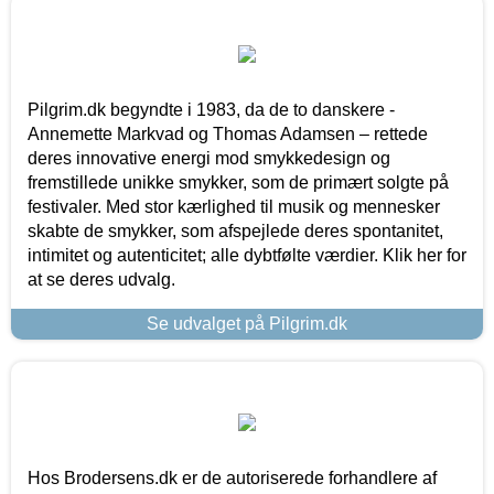
Pilgrim.dk begyndte i 1983, da de to danskere -
Annemette Markvad og Thomas Adamsen – rettede
deres innovative energi mod smykkedesign og
fremstillede unikke smykker, som de primært solgte på
festivaler. Med stor kærlighed til musik og mennesker
skabte de smykker, som afspejlede deres spontanitet,
intimitet og autenticitet; alle dybtfølte værdier. Klik her for
at se deres udvalg.
Se udvalget på Pilgrim.dk
Hos Brodersens.dk er de autoriserede forhandlere af