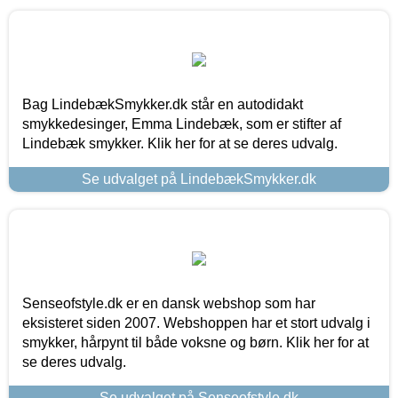
Bag LindebækSmykker.dk står en autodidakt
smykkedesinger, Emma Lindebæk, som er stifter af
Lindebæk smykker. Klik her for at se deres udvalg.
Se udvalget på LindebækSmykker.dk
Senseofstyle.dk er en dansk webshop som har
eksisteret siden 2007. Webshoppen har et stort udvalg i
smykker, hårpynt til både voksne og børn. Klik her for at
se deres udvalg.
Se udvalget på Senseofstyle.dk