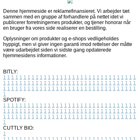
Denne hjemmeside er reklamefinansieret. Vi arbejder tæt
sammen med en gruppe af forhandlere på nettet idet vi
publicerer forretningernes produkter, og tjener honorar når
en bruger fra vores side realiserer en bestilling.
Oplysninger om produkter og e-shops vedligeholdes
hyppigt, men vi giver ingen garanti imod rettelser der måtte
være udarbejdet siden vi sidste gang opdaterede
hjemmesidens informationer.
BITLY:
1
1
1
1
1
1
1
1
1
1
1
1
1
1
1
1
1
1
1
1
1
1
1
1
1
1
1
1
1
1
1
1
1
1
1
1
1
1
1
1
1
1
1
1
1
1
1
1
1
1
1
1
1
1
1
1
1
1
1
1
1
1
1
1
1
1
1
1
1
1
1
1
1
1
1
1
1
1
1
1
1
1
1
1
1
1
1
1
1
1
1
1
1
1
1
1
1
1
1
1
SPOTIFY:
1
1
1
1
1
1
1
1
1
1
1
1
1
1
1
1
1
1
1
1
1
1
1
1
1
1
1
1
1
1
1
1
1
1
1
1
1
1
1
1
1
1
1
1
1
1
1
1
1
1
1
1
1
1
1
1
1
1
1
1
1
1
1
1
1
1
1
1
1
1
1
1
1
1
1
1
1
1
1
1
1
1
1
1
1
1
1
1
1
1
1
1
1
1
1
1
1
1
1
1
CUTTLY BIO:
1
1
1
1
1
1
1
1
1
1
1
1
1
1
1
1
1
1
1
1
1
1
1
1
1
1
1
1
1
1
1
1
1
1