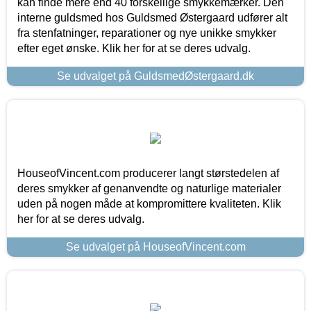
kan finde mere end 40 forskellige smykkemærker. Den
interne guldsmed hos Guldsmed Østergaard udfører alt
fra stenfatninger, reparationer og nye unikke smykker
efter eget ønske. Klik her for at se deres udvalg.
Se udvalget på GuldsmedØstergaard.dk
HouseofVincent.com producerer langt størstedelen af
deres smykker af genanvendte og naturlige materialer
uden på nogen måde at kompromittere kvaliteten. Klik
her for at se deres udvalg.
Se udvalget på HouseofVincent.com