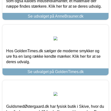
som også kaldes industridiamanter, et materiale der
næppe findes stærkere. Klik her for at se deres udvalg.
Se udvalget på AnneBrauner.dk
Hos GoldenTimes.dk sælger de moderne smykker og
ure fra en lang række kendte mærker. Klik her for at se
deres udvalg.
Se udvalget på GoldenTimes.dk
GuldsmedØstergaard.dk har fysisk butik i Skive, hvor du