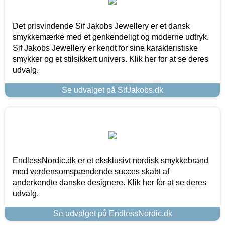
Det prisvindende Sif Jakobs Jewellery er et dansk
smykkemærke med et genkendeligt og moderne udtryk.
Sif Jakobs Jewellery er kendt for sine karakteristiske
smykker og et stilsikkert univers. Klik her for at se deres
udvalg.
Se udvalget på SifJakobs.dk
EndlessNordic.dk er et eksklusivt nordisk smykkebrand
med verdensomspændende succes skabt af
anderkendte danske designere. Klik her for at se deres
udvalg.
Se udvalget på EndlessNordic.dk