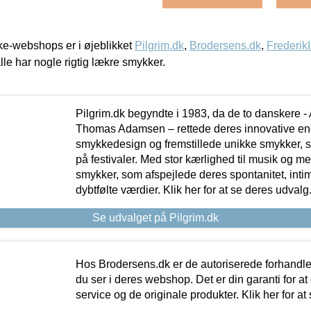
e-webshops er i øjeblikket
Pilgrim.dk
,
Brodersens.dk
,
Frederik
lle har nogle rigtig lækre smykker.
Pilgrim.dk begyndte i 1983, da de to danskere 
Thomas Adamsen – rettede deres innovative en
smykkedesign og fremstillede unikke smykker, 
på festivaler. Med stor kærlighed til musik og 
smykker, som afspejlede deres spontanitet, intimit
dybtfølte værdier. Klik her for at se deres udvalg
Se udvalget på Pilgrim.dk
Hos Brodersens.dk er de autoriserede forhandle
du ser i deres webshop. Det er din garanti for at
service og de originale produkter. Klik her for at