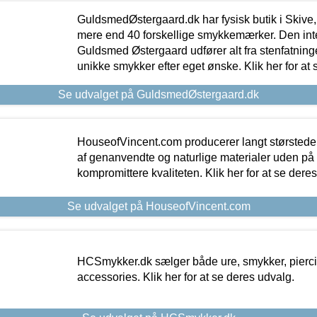
GuldsmedØstergaard.dk har fysisk butik i Skive,
mere end 40 forskellige smykkemærker. Den in
Guldsmed Østergaard udfører alt fra stenfatninge
unikke smykker efter eget ønske. Klik her for at 
Se udvalget på GuldsmedØstergaard.dk
HouseofVincent.com producerer langt størstede
af genanvendte og naturlige materialer uden p
kompromittere kvaliteten. Klik her for at se dere
Se udvalget på HouseofVincent.com
HCSmykker.dk sælger både ure, smykker, pierc
accessories. Klik her for at se deres udvalg.