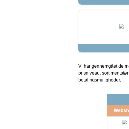
Vi har gennemgået de mes
prisniveau, sortimentstø
betalingsmuligheder.
Websh