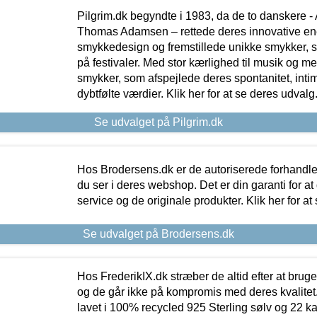
Pilgrim.dk begyndte i 1983, da de to danskere 
Thomas Adamsen – rettede deres innovative en
smykkedesign og fremstillede unikke smykker, 
på festivaler. Med stor kærlighed til musik og 
smykker, som afspejlede deres spontanitet, intimit
dybtfølte værdier. Klik her for at se deres udvalg
Se udvalget på Pilgrim.dk
Hos Brodersens.dk er de autoriserede forhandle
du ser i deres webshop. Det er din garanti for at
service og de originale produkter. Klik her for at
Se udvalget på Brodersens.dk
Hos FrederikIX.dk stræber de altid efter at bruge
og de går ikke på kompromis med deres kvalitet.
lavet i 100% recycled 925 Sterling sølv og 22 k