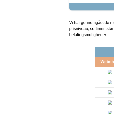
Vi har gennemgået de mes
prisniveau, sortimentstø
betalingsmuligheder.
Websh