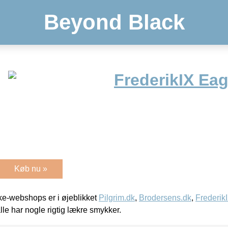
Beyond Black
FrederikIX Eag
Køb nu »
e-webshops er i øjeblikket
Pilgrim.dk
,
Brodersens.dk
,
Frederik
lle har nogle rigtig lækre smykker.