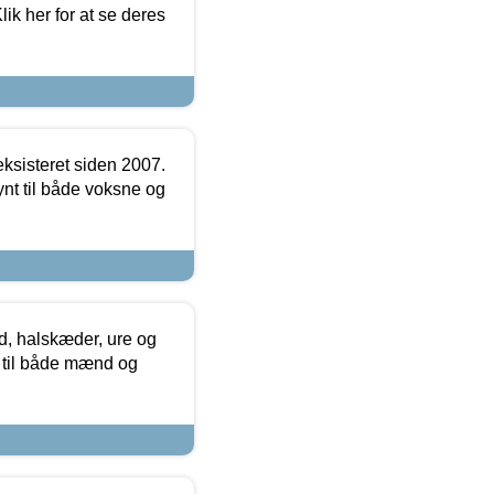
ik her for at se deres
ksisteret siden 2007.
nt til både voksne og
, halskæder, ure og
r til både mænd og