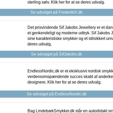
sterling sølv. Klik her for at se deres udvalg.
Se udvalget på FrederikIX.dk
Det prisvindende Sif Jakobs Jewellery er et 
et genkendeligt og moderne udtryk. Sif Jakobs J
sine karakteristiske smykker og et stilsikkert univ
deres udvalg.
Se udvalget på SifJakobs.dk
EndlessNordic.dk er et eksklusivt nordisk smy
verdensomspændende succes skabt af anderke
designere. Klik her for at se deres udvalg.
Se udvalget på EndlessNordic.dk
Bag LindebækSmykker.dk står en autodidakt s