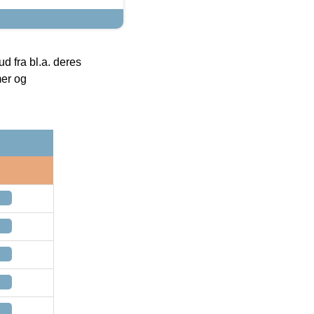
 fra bl.a. deres
mer og