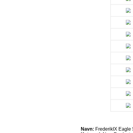
Navn:
FrederikIX Eagle 