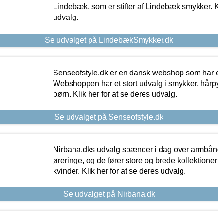
Lindebæk, som er stifter af Lindebæk smykker. Kl
udvalg.
Se udvalget på LindebækSmykker.dk
Senseofstyle.dk er en dansk webshop som har e
Webshoppen har et stort udvalg i smykker, hårpy
børn. Klik her for at se deres udvalg.
Se udvalget på Senseofstyle.dk
Nirbana.dks udvalg spænder i dag over armbånd
øreringe, og de fører store og brede kollektione
kvinder. Klik her for at se deres udvalg.
Se udvalget på Nirbana.dk