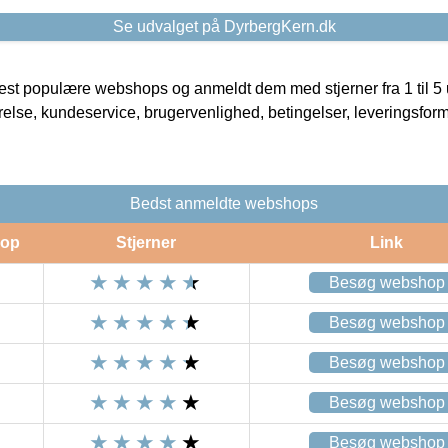
Se udvalget på DyrbergKern.dk
t populære webshops og anmeldt dem med stjerner fra 1 til 5 ud
rrelse, kundeservice, brugervenlighed, betingelser, leveringsfor
Bedst anmeldte webshops
op
Stjerner
Link
Besøg webshop
Besøg webshop
Besøg webshop
Besøg webshop
Besøg webshop