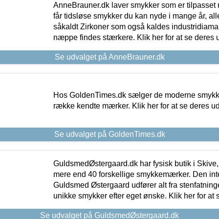
AnneBrauner.dk laver smykker som er tilpasset 
får tidsløse smykker du kan nyde i mange år, all
såkaldt Zirkoner som også kaldes industridiaman
næppe findes stærkere. Klik her for at se deres 
Se udvalget på AnneBrauner.dk
Hos GoldenTimes.dk sælger de moderne smykker
række kendte mærker. Klik her for at se deres u
Se udvalget på GoldenTimes.dk
GuldsmedØstergaard.dk har fysisk butik i Skive,
mere end 40 forskellige smykkemærker. Den in
Guldsmed Østergaard udfører alt fra stenfatninge
unikke smykker efter eget ønske. Klik her for at 
Se udvalget på GuldsmedØstergaard.dk