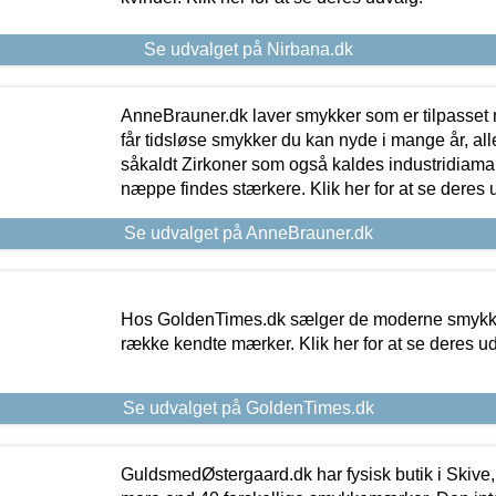
Se udvalget på Nirbana.dk
AnneBrauner.dk laver smykker som er tilpasset 
får tidsløse smykker du kan nyde i mange år, all
såkaldt Zirkoner som også kaldes industridiaman
næppe findes stærkere. Klik her for at se deres 
Se udvalget på AnneBrauner.dk
Hos GoldenTimes.dk sælger de moderne smykker
række kendte mærker. Klik her for at se deres u
Se udvalget på GoldenTimes.dk
GuldsmedØstergaard.dk har fysisk butik i Skive,