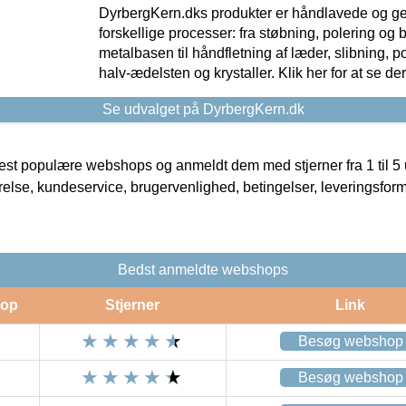
DyrbergKern.dks produkter er håndlavede og 
forskellige processer: fra støbning, polering og
metalbasen til håndfletning af læder, slibning, p
halv-ædelsten og krystaller. Klik her for at se de
Se udvalget på DyrbergKern.dk
t populære webshops og anmeldt dem med stjerner fra 1 til 5 ud
rrelse, kundeservice, brugervenlighed, betingelser, leveringsfor
Bedst anmeldte webshops
op
Stjerner
Link
Besøg webshop
Besøg webshop