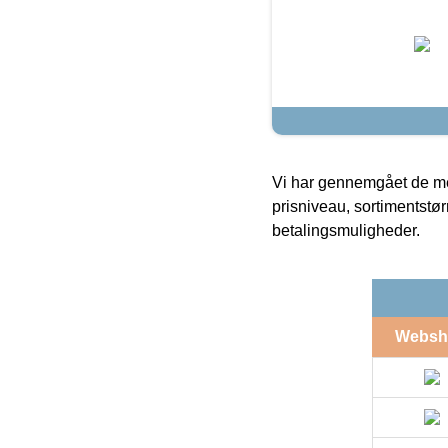
Vi har gennemgået de mes
prisniveau, sortimentstø
betalingsmuligheder.
Websh