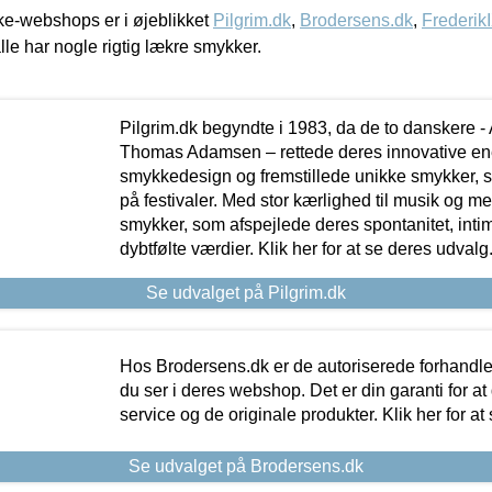
e-webshops er i øjeblikket
Pilgrim.dk
,
Brodersens.dk
,
Frederik
lle har nogle rigtig lækre smykker.
Pilgrim.dk begyndte i 1983, da de to danskere 
Thomas Adamsen – rettede deres innovative en
smykkedesign og fremstillede unikke smykker, 
på festivaler. Med stor kærlighed til musik og 
smykker, som afspejlede deres spontanitet, intimit
dybtfølte værdier. Klik her for at se deres udvalg
Se udvalget på Pilgrim.dk
Hos Brodersens.dk er de autoriserede forhandle
du ser i deres webshop. Det er din garanti for at
service og de originale produkter. Klik her for at
Se udvalget på Brodersens.dk