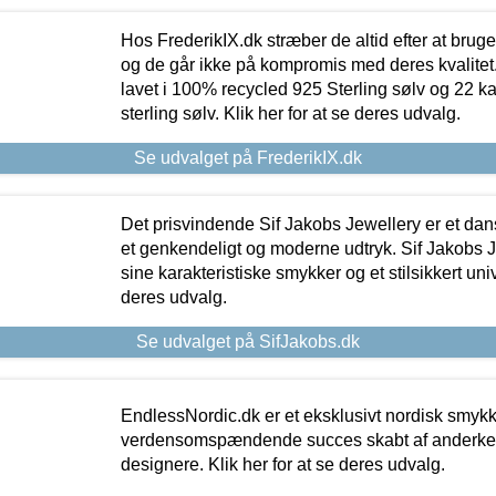
Hos FrederikIX.dk stræber de altid efter at bruge
og de går ikke på kompromis med deres kvalitet.
lavet i 100% recycled 925 Sterling sølv og 22 k
sterling sølv. Klik her for at se deres udvalg.
Se udvalget på FrederikIX.dk
Det prisvindende Sif Jakobs Jewellery er et 
et genkendeligt og moderne udtryk. Sif Jakobs J
sine karakteristiske smykker og et stilsikkert univ
deres udvalg.
Se udvalget på SifJakobs.dk
EndlessNordic.dk er et eksklusivt nordisk smy
verdensomspændende succes skabt af anderke
designere. Klik her for at se deres udvalg.