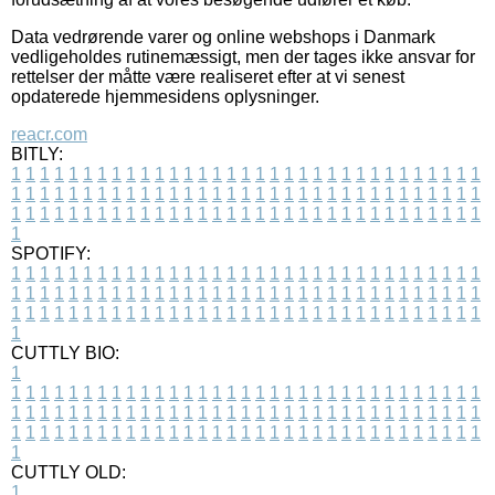
Data vedrørende varer og online webshops i Danmark
vedligeholdes rutinemæssigt, men der tages ikke ansvar for
rettelser der måtte være realiseret efter at vi senest
opdaterede hjemmesidens oplysninger.
reacr.com
BITLY:
1
1
1
1
1
1
1
1
1
1
1
1
1
1
1
1
1
1
1
1
1
1
1
1
1
1
1
1
1
1
1
1
1
1
1
1
1
1
1
1
1
1
1
1
1
1
1
1
1
1
1
1
1
1
1
1
1
1
1
1
1
1
1
1
1
1
1
1
1
1
1
1
1
1
1
1
1
1
1
1
1
1
1
1
1
1
1
1
1
1
1
1
1
1
1
1
1
1
1
1
SPOTIFY:
1
1
1
1
1
1
1
1
1
1
1
1
1
1
1
1
1
1
1
1
1
1
1
1
1
1
1
1
1
1
1
1
1
1
1
1
1
1
1
1
1
1
1
1
1
1
1
1
1
1
1
1
1
1
1
1
1
1
1
1
1
1
1
1
1
1
1
1
1
1
1
1
1
1
1
1
1
1
1
1
1
1
1
1
1
1
1
1
1
1
1
1
1
1
1
1
1
1
1
1
CUTTLY BIO:
1
1
1
1
1
1
1
1
1
1
1
1
1
1
1
1
1
1
1
1
1
1
1
1
1
1
1
1
1
1
1
1
1
1
1
1
1
1
1
1
1
1
1
1
1
1
1
1
1
1
1
1
1
1
1
1
1
1
1
1
1
1
1
1
1
1
1
1
1
1
1
1
1
1
1
1
1
1
1
1
1
1
1
1
1
1
1
1
1
1
1
1
1
1
1
1
1
1
1
1
1
CUTTLY OLD:
1