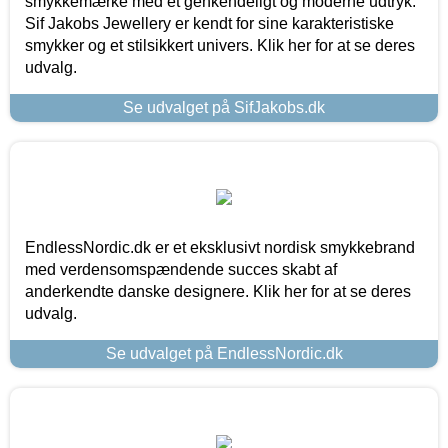
smykkemærke med et genkendeligt og moderne udtryk.
Sif Jakobs Jewellery er kendt for sine karakteristiske
smykker og et stilsikkert univers. Klik her for at se deres
udvalg.
Se udvalget på SifJakobs.dk
EndlessNordic.dk er et eksklusivt nordisk smykkebrand
med verdensomspændende succes skabt af
anderkendte danske designere. Klik her for at se deres
udvalg.
Se udvalget på EndlessNordic.dk