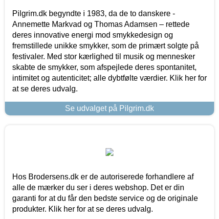
Pilgrim.dk begyndte i 1983, da de to danskere -
Annemette Markvad og Thomas Adamsen – rettede
deres innovative energi mod smykkedesign og
fremstillede unikke smykker, som de primært solgte på
festivaler. Med stor kærlighed til musik og mennesker
skabte de smykker, som afspejlede deres spontanitet,
intimitet og autenticitet; alle dybtfølte værdier. Klik her for
at se deres udvalg.
Se udvalget på Pilgrim.dk
Hos Brodersens.dk er de autoriserede forhandlere af
alle de mærker du ser i deres webshop. Det er din
garanti for at du får den bedste service og de originale
produkter. Klik her for at se deres udvalg.