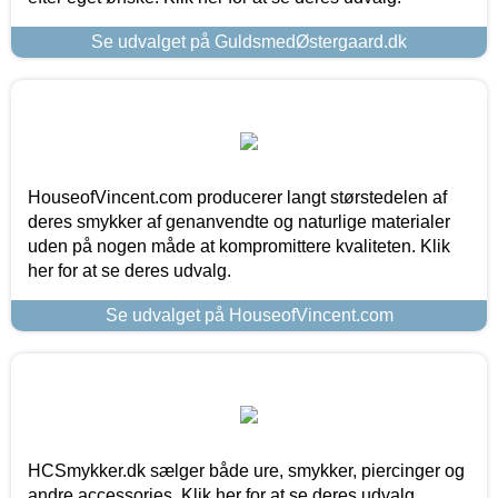
Se udvalget på GuldsmedØstergaard.dk
HouseofVincent.com producerer langt størstedelen af
deres smykker af genanvendte og naturlige materialer
uden på nogen måde at kompromittere kvaliteten. Klik
her for at se deres udvalg.
Se udvalget på HouseofVincent.com
HCSmykker.dk sælger både ure, smykker, piercinger og
andre accessories. Klik her for at se deres udvalg.