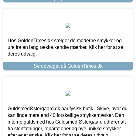
Hos GoldenTimes.dk sælger de moderne smykker og
ure fra en lang række kendte mærker. Klik her for at se
deres udvalg.
Se udvalget på GoldenTimes.dk
GuldsmedØstergaard.dk har fysisk butik i Skive, hvor du
kan finde mere end 40 forskellige smykkemærker. Den
interne guldsmed hos Guldsmed Østergaard udfører alt
fra stenfatninger, reparationer og nye unikke smykker
efter eget ønske. Klik her for at se deres udvalg.