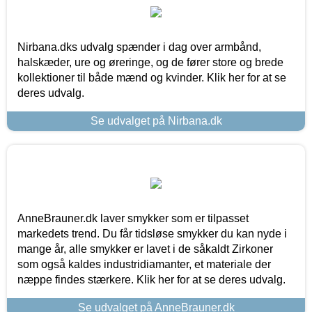
Nirbana.dks udvalg spænder i dag over armbånd,
halskæder, ure og øreringe, og de fører store og brede
kollektioner til både mænd og kvinder. Klik her for at se
deres udvalg.
Se udvalget på Nirbana.dk
AnneBrauner.dk laver smykker som er tilpasset
markedets trend. Du får tidsløse smykker du kan nyde i
mange år, alle smykker er lavet i de såkaldt Zirkoner
som også kaldes industridiamanter, et materiale der
næppe findes stærkere. Klik her for at se deres udvalg.
Se udvalget på AnneBrauner.dk