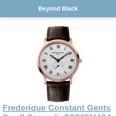
Beyond Black
Frederique Constant Gents