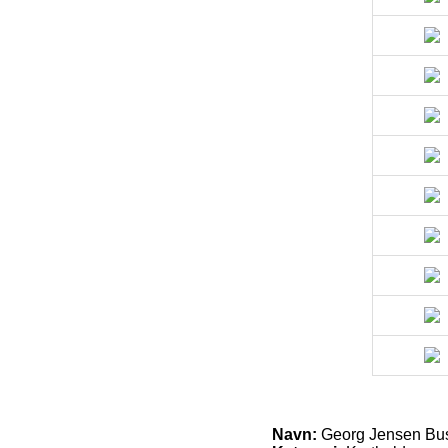
Navn:
Georg Jensen Busin