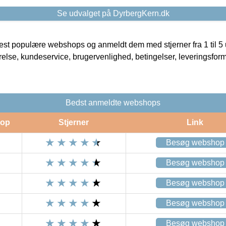
Se udvalget på DyrbergKern.dk
t populære webshops og anmeldt dem med stjerner fra 1 til 5 ud
rrelse, kundeservice, brugervenlighed, betingelser, leveringsfor
Bedst anmeldte webshops
op
Stjerner
Link
Besøg webshop
Besøg webshop
Besøg webshop
Besøg webshop
Besøg webshop