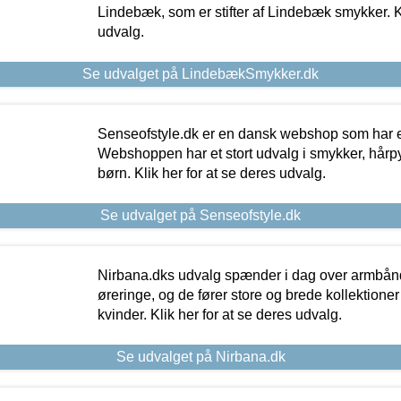
Lindebæk, som er stifter af Lindebæk smykker. Kl
udvalg.
Se udvalget på LindebækSmykker.dk
Senseofstyle.dk er en dansk webshop som har e
Webshoppen har et stort udvalg i smykker, hårpy
børn. Klik her for at se deres udvalg.
Se udvalget på Senseofstyle.dk
Nirbana.dks udvalg spænder i dag over armbånd
øreringe, og de fører store og brede kollektione
kvinder. Klik her for at se deres udvalg.
Se udvalget på Nirbana.dk