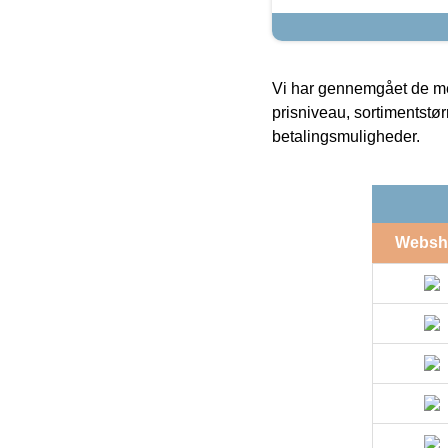
Vi har gennemgået de mes
prisniveau, sortimentstø
betalingsmuligheder.
Websh