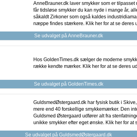
AnneBrauner.dk laver smykker som er tilpasset 
får tidsløse smykker du kan nyde i mange år, all
såkaldt Zirkoner som også kaldes industridiaman
næppe findes stærkere. Klik her for at se deres 
Se udvalget på AnneBrauner.dk
Hos GoldenTimes.dk sælger de moderne smykker
række kendte mærker. Klik her for at se deres u
Se udvalget på GoldenTimes.dk
GuldsmedØstergaard.dk har fysisk butik i Skive,
mere end 40 forskellige smykkemærker. Den in
Guldsmed Østergaard udfører alt fra stenfatninge
unikke smykker efter eget ønske. Klik her for at 
Se udvalget på GuldsmedØstergaard.dk