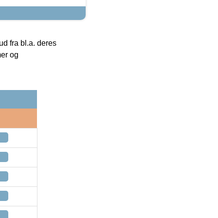
 fra bl.a. deres
mer og