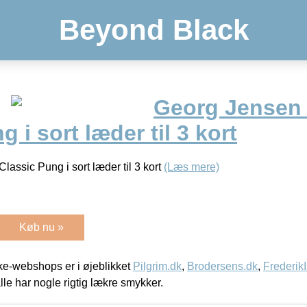
Beyond Black
Georg Jensen
 i sort læder til 3 kort
assic Pung i sort læder til 3 kort
(Læs mere)
Køb nu »
e-webshops er i øjeblikket
Pilgrim.dk
,
Brodersens.dk
,
Frederik
lle har nogle rigtig lækre smykker.