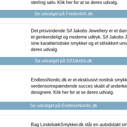
sterling sølv. Klik her for at se deres udvalg.
Se udvalget på FrederikIX.dk
Det prisvindende Sif Jakobs Jewellery er et 
et genkendeligt og moderne udtryk. Sif Jakobs J
sine karakteristiske smykker og et stilsikkert univ
deres udvalg.
Se udvalget på SifJakobs.dk
EndlessNordic.dk er et eksklusivt nordisk smy
verdensomspændende succes skabt af anderke
designere. Klik her for at se deres udvalg.
Se udvalget på EndlessNordic.dk
Bag LindebækSmykker.dk står en autodidakt s