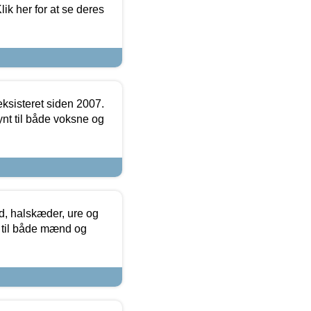
ik her for at se deres
ksisteret siden 2007.
nt til både voksne og
, halskæder, ure og
r til både mænd og