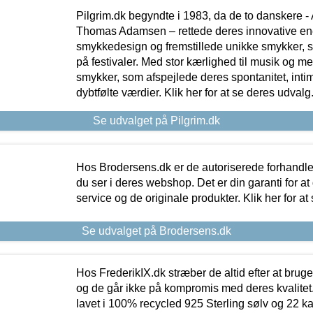
Pilgrim.dk begyndte i 1983, da de to danskere 
Thomas Adamsen – rettede deres innovative en
smykkedesign og fremstillede unikke smykker, 
på festivaler. Med stor kærlighed til musik og 
smykker, som afspejlede deres spontanitet, intimit
dybtfølte værdier. Klik her for at se deres udvalg
Se udvalget på Pilgrim.dk
Hos Brodersens.dk er de autoriserede forhandle
du ser i deres webshop. Det er din garanti for at
service og de originale produkter. Klik her for at
Se udvalget på Brodersens.dk
Hos FrederikIX.dk stræber de altid efter at bruge
og de går ikke på kompromis med deres kvalitet.
lavet i 100% recycled 925 Sterling sølv og 22 k