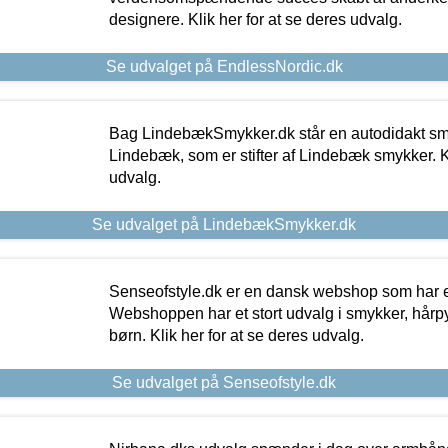
designere. Klik her for at se deres udvalg.
Se udvalget på EndlessNordic.dk
Bag LindebækSmykker.dk står en autodidakt s
Lindebæk, som er stifter af Lindebæk smykker. Kl
udvalg.
Se udvalget på LindebækSmykker.dk
Senseofstyle.dk er en dansk webshop som har e
Webshoppen har et stort udvalg i smykker, hårpy
børn. Klik her for at se deres udvalg.
Se udvalget på Senseofstyle.dk