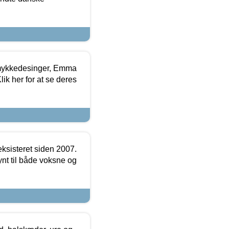
mykkedesinger, Emma
ik her for at se deres
ksisteret siden 2007.
nt til både voksne og