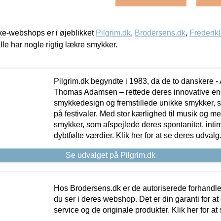
e-webshops er i øjeblikket
Pilgrim.dk
,
Brodersens.dk
,
Frederik
lle har nogle rigtig lækre smykker.
Pilgrim.dk begyndte i 1983, da de to danskere 
Thomas Adamsen – rettede deres innovative en
smykkedesign og fremstillede unikke smykker, 
på festivaler. Med stor kærlighed til musik og 
smykker, som afspejlede deres spontanitet, intimit
dybtfølte værdier. Klik her for at se deres udvalg
Se udvalget på Pilgrim.dk
Hos Brodersens.dk er de autoriserede forhandle
du ser i deres webshop. Det er din garanti for at
service og de originale produkter. Klik her for at