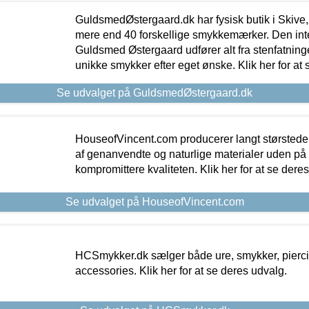
GuldsmedØstergaard.dk har fysisk butik i Skive,
mere end 40 forskellige smykkemærker. Den in
Guldsmed Østergaard udfører alt fra stenfatninge
unikke smykker efter eget ønske. Klik her for at 
Se udvalget på GuldsmedØstergaard.dk
HouseofVincent.com producerer langt størstede
af genanvendte og naturlige materialer uden p
kompromittere kvaliteten. Klik her for at se dere
Se udvalget på HouseofVincent.com
HCSmykker.dk sælger både ure, smykker, pierc
accessories. Klik her for at se deres udvalg.