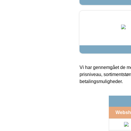
Vi har gennemgået de mes
prisniveau, sortimentstø
betalingsmuligheder.
Websh