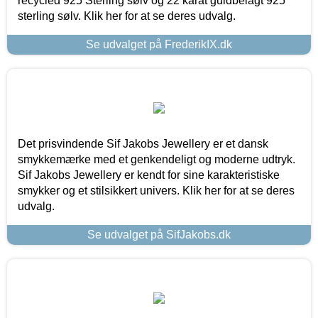
recycled 925 Sterling sølv og 22 karat guldbelagt 925
sterling sølv. Klik her for at se deres udvalg.
Se udvalget på FrederikIX.dk
Det prisvindende Sif Jakobs Jewellery er et dansk
smykkemærke med et genkendeligt og moderne udtryk.
Sif Jakobs Jewellery er kendt for sine karakteristiske
smykker og et stilsikkert univers. Klik her for at se deres
udvalg.
Se udvalget på SifJakobs.dk