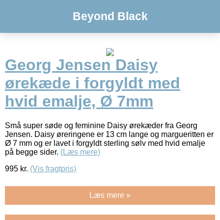
Beyond Black
Georg Jensen Daisy
ørekæde i forgyldt med
hvid emalje, Ø 7mm
Små super søde og feminine Daisy ørekæder fra Georg
Jensen. Daisy øreringene er 13 cm lange og margueritten er
Ø 7 mm og er lavet i forgyldt sterling sølv med hvid emalje
på begge sider.
(Læs mere)
995
kr.
(Vis fragtpris)
Læs mere »