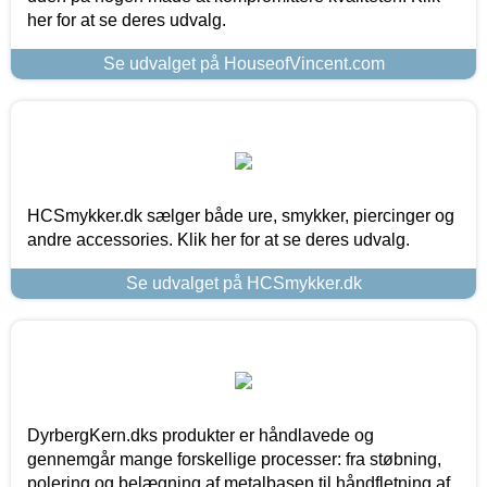
her for at se deres udvalg.
Se udvalget på HouseofVincent.com
HCSmykker.dk sælger både ure, smykker, piercinger og
andre accessories. Klik her for at se deres udvalg.
Se udvalget på HCSmykker.dk
DyrbergKern.dks produkter er håndlavede og
gennemgår mange forskellige processer: fra støbning,
polering og belægning af metalbasen til håndfletning af