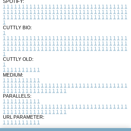
SPOTIFY:
1
1
1
1
1
1
1
1
1
1
1
1
1
1
1
1
1
1
1
1
1
1
1
1
1
1
1
1
1
1
1
1
1
1
1
1
1
1
1
1
1
1
1
1
1
1
1
1
1
1
1
1
1
1
1
1
1
1
1
1
1
1
1
1
1
1
1
1
1
1
1
1
1
1
1
1
1
1
1
1
1
1
1
1
1
1
1
1
1
1
1
1
1
1
1
1
1
1
1
1
CUTTLY BIO:
1
1
1
1
1
1
1
1
1
1
1
1
1
1
1
1
1
1
1
1
1
1
1
1
1
1
1
1
1
1
1
1
1
1
1
1
1
1
1
1
1
1
1
1
1
1
1
1
1
1
1
1
1
1
1
1
1
1
1
1
1
1
1
1
1
1
1
1
1
1
1
1
1
1
1
1
1
1
1
1
1
1
1
1
1
1
1
1
1
1
1
1
1
1
1
1
1
1
1
1
1
CUTTLY OLD:
1
1
1
1
1
1
1
1
1
1
1
MEDIUM:
1
1
1
1
1
1
1
1
1
1
1
1
1
1
1
1
1
1
1
1
1
1
1
1
1
1
1
1
1
1
1
1
1
1
1
1
1
1
1
1
1
1
1
1
1
1
1
1
1
1
1
1
1
1
1
1
1
1
1
1
PARALLELS:
1
1
1
1
1
1
1
1
1
1
1
1
1
1
1
1
1
1
1
1
1
1
1
1
1
1
1
1
1
1
1
1
1
1
1
1
1
1
1
1
1
1
1
1
1
1
1
1
1
1
1
1
1
1
1
1
1
1
1
1
URL PARAMETER:
1
1
1
1
1
1
1
1
1
1