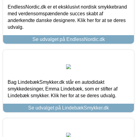
EndlessNordic.dk er et eksklusivt nordisk smykkebrand
med verdensomspændende succes skabt af
anderkendte danske designere. Klik her for at se deres
udvalg.
Se udvalget på EndlessNordic.dk
Bag LindebækSmykker.dk står en autodidakt
smykkedesinger, Emma Lindebæk, som er stifter af
Lindebæk smykker. Klik her for at se deres udvalg.
Se udvalget på LindebækSmykker.dk