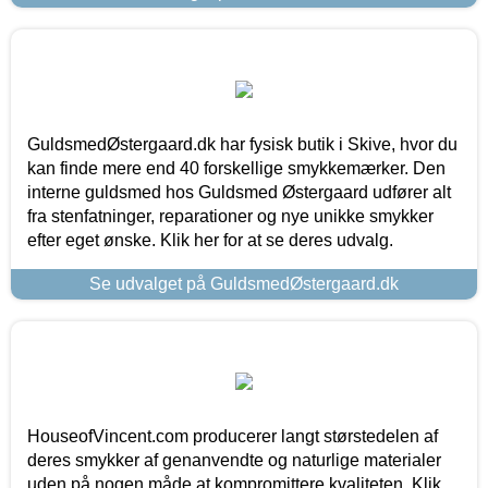
GuldsmedØstergaard.dk har fysisk butik i Skive, hvor du
kan finde mere end 40 forskellige smykkemærker. Den
interne guldsmed hos Guldsmed Østergaard udfører alt
fra stenfatninger, reparationer og nye unikke smykker
efter eget ønske. Klik her for at se deres udvalg.
Se udvalget på GuldsmedØstergaard.dk
HouseofVincent.com producerer langt størstedelen af
deres smykker af genanvendte og naturlige materialer
uden på nogen måde at kompromittere kvaliteten. Klik