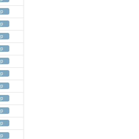
op
op
op
op
op
op
op
op
op
op
op