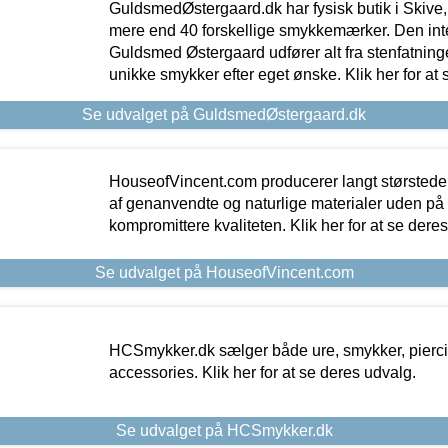
GuldsmedØstergaard.dk har fysisk butik i Skive,
mere end 40 forskellige smykkemærker. Den in
Guldsmed Østergaard udfører alt fra stenfatninge
unikke smykker efter eget ønske. Klik her for at 
Se udvalget på GuldsmedØstergaard.dk
HouseofVincent.com producerer langt størstede
af genanvendte og naturlige materialer uden p
kompromittere kvaliteten. Klik her for at se dere
Se udvalget på HouseofVincent.com
HCSmykker.dk sælger både ure, smykker, pierc
accessories. Klik her for at se deres udvalg.
Se udvalget på HCSmykker.dk