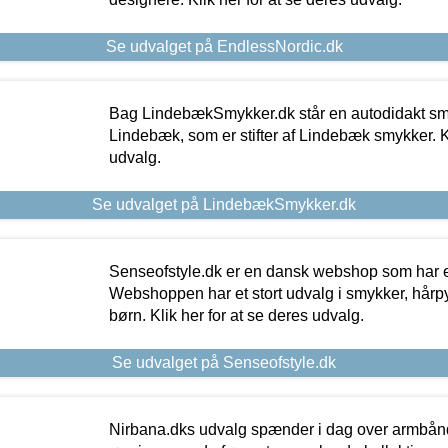
Se udvalget på EndlessNordic.dk
Bag LindebækSmykker.dk står en autodidakt s
Lindebæk, som er stifter af Lindebæk smykker. Kl
udvalg.
Se udvalget på LindebækSmykker.dk
Senseofstyle.dk er en dansk webshop som har e
Webshoppen har et stort udvalg i smykker, hårpy
børn. Klik her for at se deres udvalg.
Se udvalget på Senseofstyle.dk
Nirbana.dks udvalg spænder i dag over armbånd