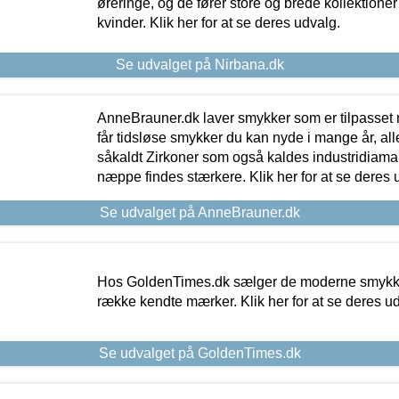
øreringe, og de fører store og brede kollektione
kvinder. Klik her for at se deres udvalg.
Se udvalget på Nirbana.dk
AnneBrauner.dk laver smykker som er tilpasset 
får tidsløse smykker du kan nyde i mange år, all
såkaldt Zirkoner som også kaldes industridiaman
næppe findes stærkere. Klik her for at se deres 
Se udvalget på AnneBrauner.dk
Hos GoldenTimes.dk sælger de moderne smykker
række kendte mærker. Klik her for at se deres u
Se udvalget på GoldenTimes.dk