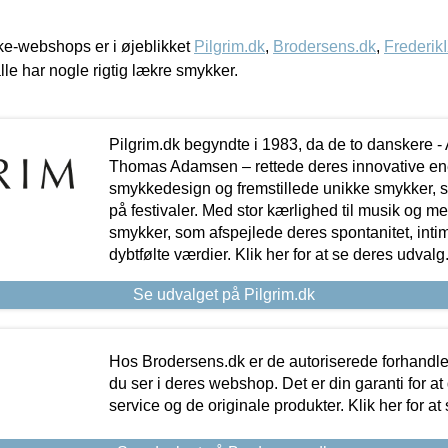
e-webshops er i øjeblikket
Pilgrim.dk
,
Brodersens.dk
,
Frederik
lle har nogle rigtig lækre smykker.
Pilgrim.dk begyndte i 1983, da de to danskere 
Thomas Adamsen – rettede deres innovative en
smykkedesign og fremstillede unikke smykker, 
på festivaler. Med stor kærlighed til musik og 
smykker, som afspejlede deres spontanitet, intimit
dybtfølte værdier. Klik her for at se deres udvalg
Se udvalget på Pilgrim.dk
Hos Brodersens.dk er de autoriserede forhandle
du ser i deres webshop. Det er din garanti for at
service og de originale produkter. Klik her for at