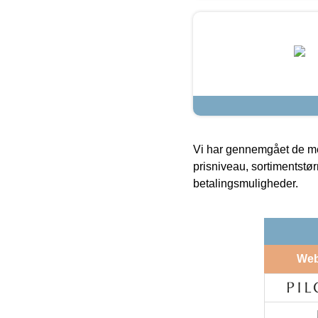
Vi har gennemgået de mes
prisniveau, sortimentstø
betalingsmuligheder.
We