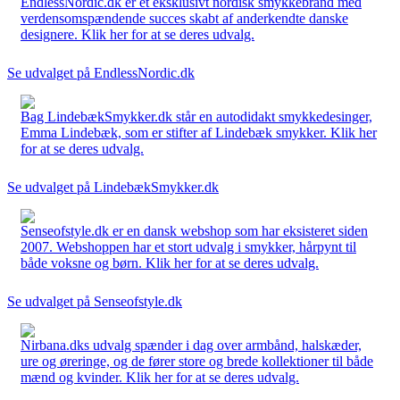
EndlessNordic.dk er et eksklusivt nordisk smykkebrand med
verdensomspændende succes skabt af anderkendte danske
designere. Klik her for at se deres udvalg.
Se udvalget på EndlessNordic.dk
Bag LindebækSmykker.dk står en autodidakt smykkedesinger,
Emma Lindebæk, som er stifter af Lindebæk smykker. Klik her
for at se deres udvalg.
Se udvalget på LindebækSmykker.dk
Senseofstyle.dk er en dansk webshop som har eksisteret siden
2007. Webshoppen har et stort udvalg i smykker, hårpynt til
både voksne og børn. Klik her for at se deres udvalg.
Se udvalget på Senseofstyle.dk
Nirbana.dks udvalg spænder i dag over armbånd, halskæder,
ure og øreringe, og de fører store og brede kollektioner til både
mænd og kvinder. Klik her for at se deres udvalg.