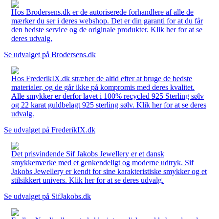
Hos Brodersens.dk er de autoriserede forhandlere af alle de
mærker du ser i deres webshop. Det er din garanti for at du får
den bedste service og de originale produkter. Klik her for at se
deres udvalg.
Se udvalget på Brodersens.dk
Hos FrederikIX.dk stræber de altid efter at bruge de bedste
materialer, og de går ikke på kompromis med deres kvalitet.
Alle smykker er derfor lavet i 100% recycled 925 Sterling sølv
og 22 karat guldbelagt 925 sterling sølv. Klik her for at se deres
udvalg.
Se udvalget på FrederikIX.dk
Det prisvindende Sif Jakobs Jewellery er et dansk
smykkemærke med et genkendeligt og moderne udtryk. Sif
Jakobs Jewellery er kendt for sine karakteristiske smykker og et
stilsikkert univers. Klik her for at se deres udvalg.
Se udvalget på SifJakobs.dk