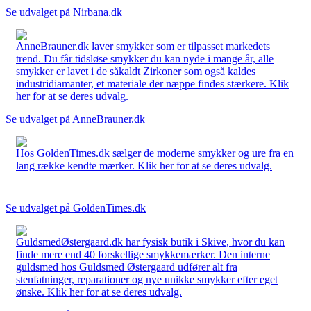
Se udvalget på Nirbana.dk
AnneBrauner.dk laver smykker som er tilpasset markedets
trend. Du får tidsløse smykker du kan nyde i mange år, alle
smykker er lavet i de såkaldt Zirkoner som også kaldes
industridiamanter, et materiale der næppe findes stærkere. Klik
her for at se deres udvalg.
Se udvalget på AnneBrauner.dk
Hos GoldenTimes.dk sælger de moderne smykker og ure fra en
lang række kendte mærker. Klik her for at se deres udvalg.
Se udvalget på GoldenTimes.dk
GuldsmedØstergaard.dk har fysisk butik i Skive, hvor du kan
finde mere end 40 forskellige smykkemærker. Den interne
guldsmed hos Guldsmed Østergaard udfører alt fra
stenfatninger, reparationer og nye unikke smykker efter eget
ønske. Klik her for at se deres udvalg.