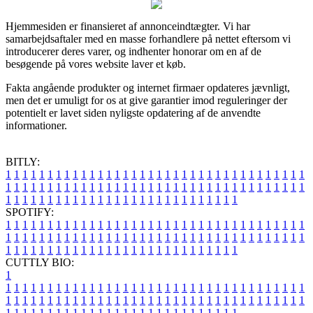
Hjemmesiden er finansieret af annonceindtægter. Vi har
samarbejdsaftaler med en masse forhandlere på nettet eftersom vi
introducerer deres varer, og indhenter honorar om en af de
besøgende på vores website laver et køb.
Fakta angående produkter og internet firmaer opdateres jævnligt,
men det er umuligt for os at give garantier imod reguleringer der
potentielt er lavet siden nyligste opdatering af de anvendte
informationer.
BITLY:
1
1
1
1
1
1
1
1
1
1
1
1
1
1
1
1
1
1
1
1
1
1
1
1
1
1
1
1
1
1
1
1
1
1
1
1
1
1
1
1
1
1
1
1
1
1
1
1
1
1
1
1
1
1
1
1
1
1
1
1
1
1
1
1
1
1
1
1
1
1
1
1
1
1
1
1
1
1
1
1
1
1
1
1
1
1
1
1
1
1
1
1
1
1
1
1
1
1
1
1
SPOTIFY:
1
1
1
1
1
1
1
1
1
1
1
1
1
1
1
1
1
1
1
1
1
1
1
1
1
1
1
1
1
1
1
1
1
1
1
1
1
1
1
1
1
1
1
1
1
1
1
1
1
1
1
1
1
1
1
1
1
1
1
1
1
1
1
1
1
1
1
1
1
1
1
1
1
1
1
1
1
1
1
1
1
1
1
1
1
1
1
1
1
1
1
1
1
1
1
1
1
1
1
1
CUTTLY BIO:
1
1
1
1
1
1
1
1
1
1
1
1
1
1
1
1
1
1
1
1
1
1
1
1
1
1
1
1
1
1
1
1
1
1
1
1
1
1
1
1
1
1
1
1
1
1
1
1
1
1
1
1
1
1
1
1
1
1
1
1
1
1
1
1
1
1
1
1
1
1
1
1
1
1
1
1
1
1
1
1
1
1
1
1
1
1
1
1
1
1
1
1
1
1
1
1
1
1
1
1
1