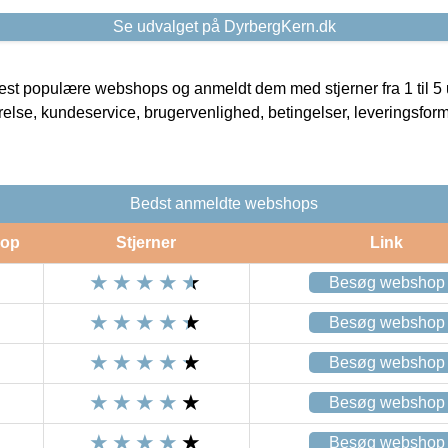
Se udvalget på DyrbergKern.dk
t populære webshops og anmeldt dem med stjerner fra 1 til 5 ud
rrelse, kundeservice, brugervenlighed, betingelser, leveringsfor
Bedst anmeldte webshops
op
Stjerner
Link
Besøg webshop
Besøg webshop
Besøg webshop
Besøg webshop
Besøg webshop