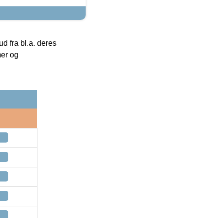
 fra bl.a. deres
mer og