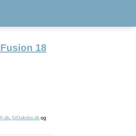
Fusion 18
IX.dk
,
SifJakobs.dk
og