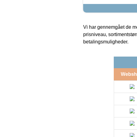
Vi har gennemgået de mes
prisniveau, sortimentstø
betalingsmuligheder.
Websh