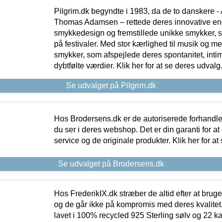
Pilgrim.dk begyndte i 1983, da de to danskere 
Thomas Adamsen – rettede deres innovative en
smykkedesign og fremstillede unikke smykker, 
på festivaler. Med stor kærlighed til musik og 
smykker, som afspejlede deres spontanitet, intimit
dybtfølte værdier. Klik her for at se deres udvalg
Se udvalget på Pilgrim.dk
Hos Brodersens.dk er de autoriserede forhandle
du ser i deres webshop. Det er din garanti for at
service og de originale produkter. Klik her for at
Se udvalget på Brodersens.dk
Hos FrederikIX.dk stræber de altid efter at bruge
og de går ikke på kompromis med deres kvalitet.
lavet i 100% recycled 925 Sterling sølv og 22 k