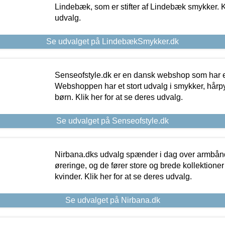
Lindebæk, som er stifter af Lindebæk smykker. Kl
udvalg.
Se udvalget på LindebækSmykker.dk
Senseofstyle.dk er en dansk webshop som har e
Webshoppen har et stort udvalg i smykker, hårpy
børn. Klik her for at se deres udvalg.
Se udvalget på Senseofstyle.dk
Nirbana.dks udvalg spænder i dag over armbånd
øreringe, og de fører store og brede kollektione
kvinder. Klik her for at se deres udvalg.
Se udvalget på Nirbana.dk