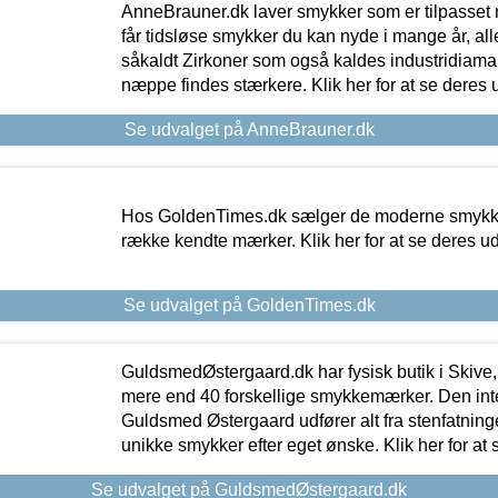
AnneBrauner.dk laver smykker som er tilpasset 
får tidsløse smykker du kan nyde i mange år, all
såkaldt Zirkoner som også kaldes industridiaman
næppe findes stærkere. Klik her for at se deres 
Se udvalget på AnneBrauner.dk
Hos GoldenTimes.dk sælger de moderne smykker
række kendte mærker. Klik her for at se deres u
Se udvalget på GoldenTimes.dk
GuldsmedØstergaard.dk har fysisk butik i Skive,
mere end 40 forskellige smykkemærker. Den in
Guldsmed Østergaard udfører alt fra stenfatninge
unikke smykker efter eget ønske. Klik her for at 
Se udvalget på GuldsmedØstergaard.dk