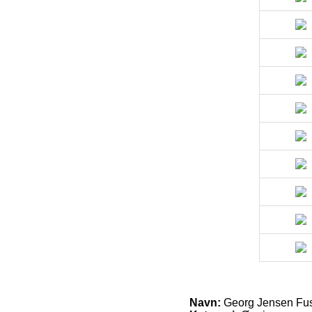
Navn:
Georg Jensen Fus