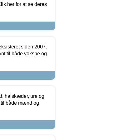
ik her for at se deres
ksisteret siden 2007.
nt til både voksne og
, halskæder, ure og
r til både mænd og