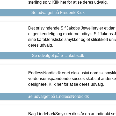
sterling sølv. Klik her for at se deres udvalg.
Se udvalget på FrederikIX.dk
Det prisvindende Sif Jakobs Jewellery er et 
et genkendeligt og moderne udtryk. Sif Jakobs J
sine karakteristiske smykker og et stilsikkert univ
deres udvalg.
Se udvalget på SifJakobs.dk
EndlessNordic.dk er et eksklusivt nordisk smy
verdensomspændende succes skabt af anderke
designere. Klik her for at se deres udvalg.
Se udvalget på EndlessNordic.dk
Bag LindebækSmykker.dk står en autodidakt s