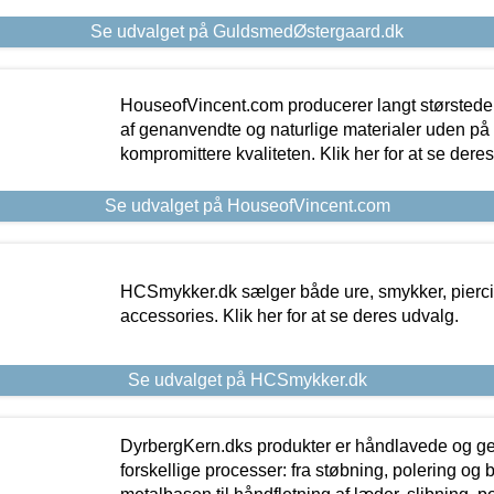
Se udvalget på GuldsmedØstergaard.dk
HouseofVincent.com producerer langt størstede
af genanvendte og naturlige materialer uden p
kompromittere kvaliteten. Klik her for at se dere
Se udvalget på HouseofVincent.com
HCSmykker.dk sælger både ure, smykker, pierc
accessories. Klik her for at se deres udvalg.
Se udvalget på HCSmykker.dk
DyrbergKern.dks produkter er håndlavede og 
forskellige processer: fra støbning, polering og