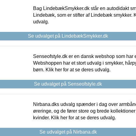
Bag LindebækSmykker.dk står en autodidakt s
Lindebæk, som er stifter af Lindebæk smykker. Kl
udvalg.
Se udvalget på LindebækSmykker.dk
Senseofstyle.dk er en dansk webshop som har e
Webshoppen har et stort udvalg i smykker, hårpy
børn. Klik her for at se deres udvalg.
Se udvalget på Senseofstyle.dk
Nirbana.dks udvalg spænder i dag over armbånd
øreringe, og de fører store og brede kollektione
kvinder. Klik her for at se deres udvalg.
Se udvalget på Nirbana.dk