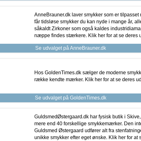
AnneBrauner.dk laver smykker som er tilpasset 
får tidsløse smykker du kan nyde i mange år, all
såkaldt Zirkoner som også kaldes industridiaman
næppe findes stærkere. Klik her for at se deres 
Se udvalget på AnneBrauner.dk
Hos GoldenTimes.dk sælger de moderne smykker
række kendte mærker. Klik her for at se deres u
Se udvalget på GoldenTimes.dk
GuldsmedØstergaard.dk har fysisk butik i Skive,
mere end 40 forskellige smykkemærker. Den in
Guldsmed Østergaard udfører alt fra stenfatninge
unikke smykker efter eget ønske. Klik her for at 