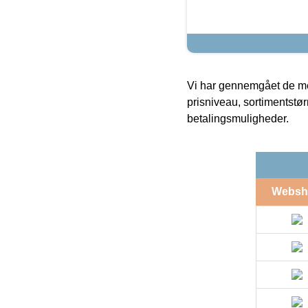
Vi har gennemgået de mes
prisniveau, sortimentstø
betalingsmuligheder.
Websh