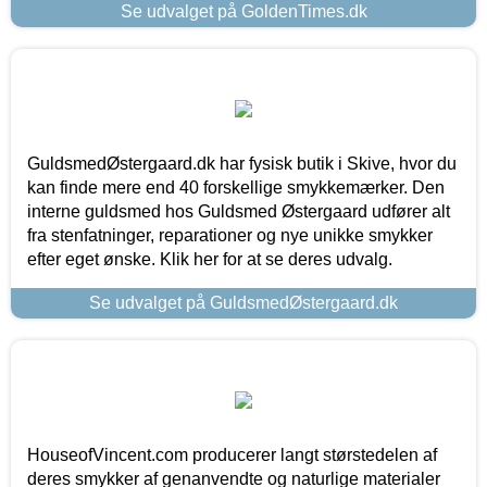
Se udvalget på GoldenTimes.dk
GuldsmedØstergaard.dk har fysisk butik i Skive, hvor du
kan finde mere end 40 forskellige smykkemærker. Den
interne guldsmed hos Guldsmed Østergaard udfører alt
fra stenfatninger, reparationer og nye unikke smykker
efter eget ønske. Klik her for at se deres udvalg.
Se udvalget på GuldsmedØstergaard.dk
HouseofVincent.com producerer langt størstedelen af
deres smykker af genanvendte og naturlige materialer