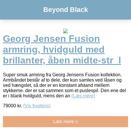
Beyond Black
Georg Jensen Fusion
armring, hvidguld med
brillanter, åben midte-str_l
Super smuk armring fra Georg Jensens Fusion kollektion.
Armbåndet består af to dele, der kun samles ved låsen og
ved hængslet, så der er en konstant afstand mellem
stykkerne. der er sat sammen som et puslespil. Den ene del
er i blank hvidguld, mens den an
(Læs mere)
79000
kr.
(Vis fragtpris)
Læs mere »