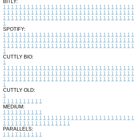
BITLY:
1
1
1
1
1
1
1
1
1
1
1
1
1
1
1
1
1
1
1
1
1
1
1
1
1
1
1
1
1
1
1
1
1
1
1
1
1
1
1
1
1
1
1
1
1
1
1
1
1
1
1
1
1
1
1
1
1
1
1
1
1
1
1
1
1
1
1
1
1
1
1
1
1
1
1
1
1
1
1
1
1
1
1
1
1
1
1
1
1
1
1
1
1
1
1
1
1
1
1
1
SPOTIFY:
1
1
1
1
1
1
1
1
1
1
1
1
1
1
1
1
1
1
1
1
1
1
1
1
1
1
1
1
1
1
1
1
1
1
1
1
1
1
1
1
1
1
1
1
1
1
1
1
1
1
1
1
1
1
1
1
1
1
1
1
1
1
1
1
1
1
1
1
1
1
1
1
1
1
1
1
1
1
1
1
1
1
1
1
1
1
1
1
1
1
1
1
1
1
1
1
1
1
1
1
CUTTLY BIO:
1
1
1
1
1
1
1
1
1
1
1
1
1
1
1
1
1
1
1
1
1
1
1
1
1
1
1
1
1
1
1
1
1
1
1
1
1
1
1
1
1
1
1
1
1
1
1
1
1
1
1
1
1
1
1
1
1
1
1
1
1
1
1
1
1
1
1
1
1
1
1
1
1
1
1
1
1
1
1
1
1
1
1
1
1
1
1
1
1
1
1
1
1
1
1
1
1
1
1
1
1
CUTTLY OLD:
1
1
1
1
1
1
1
1
1
1
1
MEDIUM:
1
1
1
1
1
1
1
1
1
1
1
1
1
1
1
1
1
1
1
1
1
1
1
1
1
1
1
1
1
1
1
1
1
1
1
1
1
1
1
1
1
1
1
1
1
1
1
1
1
1
1
1
1
1
1
1
1
1
1
1
PARALLELS:
1
1
1
1
1
1
1
1
1
1