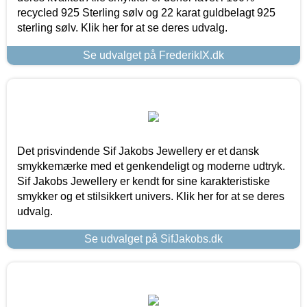
recycled 925 Sterling sølv og 22 karat guldbelagt 925
sterling sølv. Klik her for at se deres udvalg.
Se udvalget på FrederikIX.dk
Det prisvindende Sif Jakobs Jewellery er et dansk
smykkemærke med et genkendeligt og moderne udtryk.
Sif Jakobs Jewellery er kendt for sine karakteristiske
smykker og et stilsikkert univers. Klik her for at se deres
udvalg.
Se udvalget på SifJakobs.dk