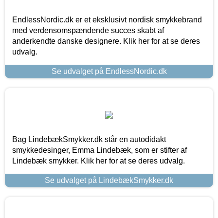
EndlessNordic.dk er et eksklusivt nordisk smykkebrand
med verdensomspændende succes skabt af
anderkendte danske designere. Klik her for at se deres
udvalg.
Se udvalget på EndlessNordic.dk
Bag LindebækSmykker.dk står en autodidakt
smykkedesinger, Emma Lindebæk, som er stifter af
Lindebæk smykker. Klik her for at se deres udvalg.
Se udvalget på LindebækSmykker.dk