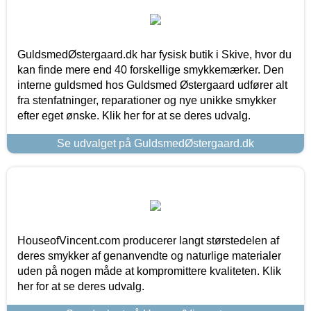
GuldsmedØstergaard.dk har fysisk butik i Skive, hvor du
kan finde mere end 40 forskellige smykkemærker. Den
interne guldsmed hos Guldsmed Østergaard udfører alt
fra stenfatninger, reparationer og nye unikke smykker
efter eget ønske. Klik her for at se deres udvalg.
Se udvalget på GuldsmedØstergaard.dk
HouseofVincent.com producerer langt størstedelen af
deres smykker af genanvendte og naturlige materialer
uden på nogen måde at kompromittere kvaliteten. Klik
her for at se deres udvalg.