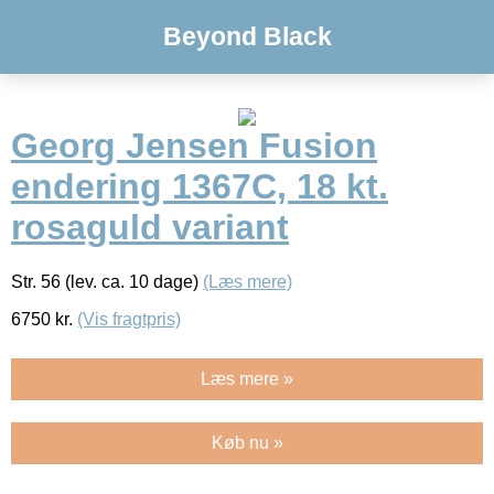
Beyond Black
Georg Jensen Fusion
endering 1367C, 18 kt.
rosaguld variant
Str. 56 (lev. ca. 10 dage)
(Læs mere)
6750
kr.
(Vis fragtpris)
Læs mere »
Køb nu »