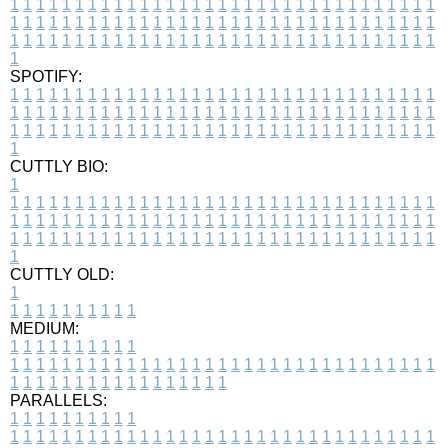
1
1
1
1
1
1
1
1
1
1
1
1
1
1
1
1
1
1
1
1
1
1
1
1
1
1
1
1
1
1
1
1
1
1
1
1
1
1
1
1
1
1
1
1
1
1
1
1
1
1
1
1
1
1
1
1
1
1
1
1
1
1
1
1
1
1
1
1
1
1
1
1
1
1
1
1
1
1
1
1
1
1
1
1
1
1
1
1
1
1
1
1
1
1
1
1
1
1
1
1
SPOTIFY:
1
1
1
1
1
1
1
1
1
1
1
1
1
1
1
1
1
1
1
1
1
1
1
1
1
1
1
1
1
1
1
1
1
1
1
1
1
1
1
1
1
1
1
1
1
1
1
1
1
1
1
1
1
1
1
1
1
1
1
1
1
1
1
1
1
1
1
1
1
1
1
1
1
1
1
1
1
1
1
1
1
1
1
1
1
1
1
1
1
1
1
1
1
1
1
1
1
1
1
1
CUTTLY BIO:
1
1
1
1
1
1
1
1
1
1
1
1
1
1
1
1
1
1
1
1
1
1
1
1
1
1
1
1
1
1
1
1
1
1
1
1
1
1
1
1
1
1
1
1
1
1
1
1
1
1
1
1
1
1
1
1
1
1
1
1
1
1
1
1
1
1
1
1
1
1
1
1
1
1
1
1
1
1
1
1
1
1
1
1
1
1
1
1
1
1
1
1
1
1
1
1
1
1
1
1
1
CUTTLY OLD:
1
1
1
1
1
1
1
1
1
1
1
MEDIUM:
1
1
1
1
1
1
1
1
1
1
1
1
1
1
1
1
1
1
1
1
1
1
1
1
1
1
1
1
1
1
1
1
1
1
1
1
1
1
1
1
1
1
1
1
1
1
1
1
1
1
1
1
1
1
1
1
1
1
1
1
PARALLELS:
1
1
1
1
1
1
1
1
1
1
1
1
1
1
1
1
1
1
1
1
1
1
1
1
1
1
1
1
1
1
1
1
1
1
1
1
1
1
1
1
1
1
1