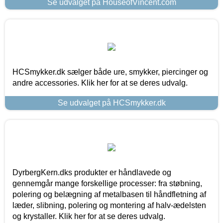
Se udvalget på HouseofVincent.com
HCSmykker.dk sælger både ure, smykker, piercinger og
andre accessories. Klik her for at se deres udvalg.
Se udvalget på HCSmykker.dk
DyrbergKern.dks produkter er håndlavede og
gennemgår mange forskellige processer: fra støbning,
polering og belægning af metalbasen til håndfletning af
læder, slibning, polering og montering af halv-ædelsten
og krystaller. Klik her for at se deres udvalg.