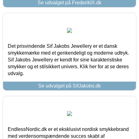
Se udvalget på FrederikIX.dk
Det prisvindende Sif Jakobs Jewellery er et dansk
smykkemærke med et genkendeligt og moderne udtryk.
Sif Jakobs Jewellery er kendt for sine karakteristiske
smykker og et stilsikkert univers. Klik her for at se deres
udvalg.
Se udvalget på SifJakobs.dk
EndlessNordic.dk er et eksklusivt nordisk smykkebrand
med verdensomspændende succes skabt af