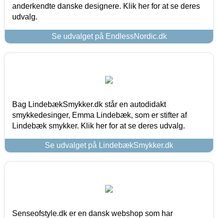
anderkendte danske designere. Klik her for at se deres
udvalg.
Se udvalget på EndlessNordic.dk
Bag LindebækSmykker.dk står en autodidakt
smykkedesinger, Emma Lindebæk, som er stifter af
Lindebæk smykker. Klik her for at se deres udvalg.
Se udvalget på LindebækSmykker.dk
Senseofstyle.dk er en dansk webshop som har