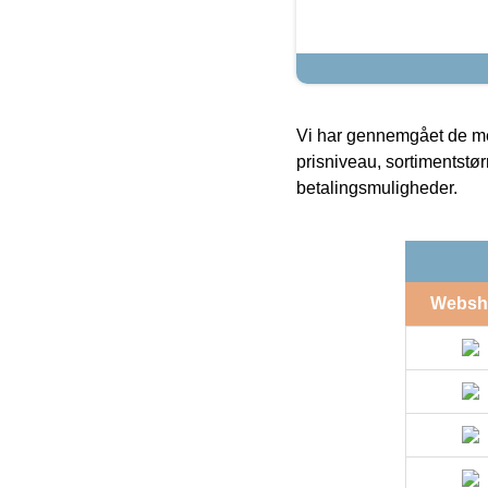
Vi har gennemgået de mes
prisniveau, sortimentstø
betalingsmuligheder.
Websh