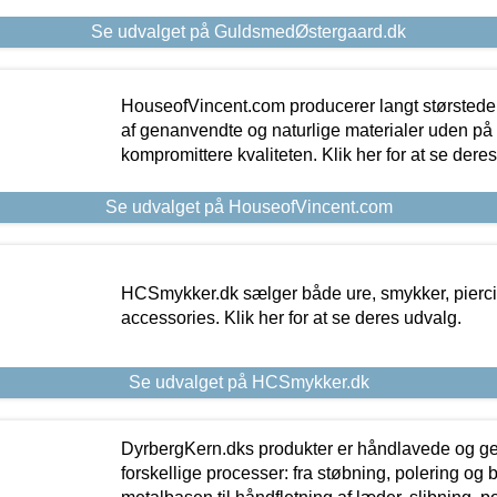
Se udvalget på GuldsmedØstergaard.dk
HouseofVincent.com producerer langt størstede
af genanvendte og naturlige materialer uden p
kompromittere kvaliteten. Klik her for at se dere
Se udvalget på HouseofVincent.com
HCSmykker.dk sælger både ure, smykker, pierc
accessories. Klik her for at se deres udvalg.
Se udvalget på HCSmykker.dk
DyrbergKern.dks produkter er håndlavede og 
forskellige processer: fra støbning, polering og