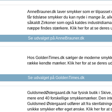
AnneBrauner.dk laver smykker som er tilpasset 
får tidsløse smykker du kan nyde i mange år, all
såkaldt Zirkoner som også kaldes industridiaman
næppe findes stærkere. Klik her for at se deres 
Se udvalget på AnneBrauner.dk
Hos GoldenTimes.dk sælger de moderne smykker
række kendte mærker. Klik her for at se deres u
Se udvalget på GoldenTimes.dk
GuldsmedØstergaard.dk har fysisk butik i Skive,
mere end 40 forskellige smykkemærker. Den in
Guldsmed Østergaard udfører alt fra stenfatninge
unikke smykker efter eget ønske. Klik her for at 