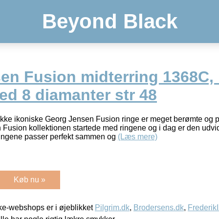
Beyond Black
en Fusion midterring 1368C, 
ed 8 diamanter str 48
mukke ikoniske Georg Jensen Fusion ringe er meget berømte og 
 Fusion kollektionen startede med ringene og i dag er den udv
ingene passer perfekt sammen og
(Læs mere)
Køb nu »
e-webshops er i øjeblikket
Pilgrim.dk
,
Brodersens.dk
,
Frederik