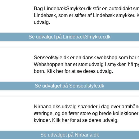
Bag LindebækSmykker.dk står en autodidakt s
Lindebæk, som er stifter af Lindebæk smykker. Kl
udvalg.
Se udvalget på LindebækSmykker.dk
Senseofstyle.dk er en dansk webshop som har e
Webshoppen har et stort udvalg i smykker, hårpy
børn. Klik her for at se deres udvalg.
Se udvalget på Senseofstyle.dk
Nirbana.dks udvalg spænder i dag over armbånd
øreringe, og de fører store og brede kollektione
kvinder. Klik her for at se deres udvalg.
Se udvalget på Nirbana.dk