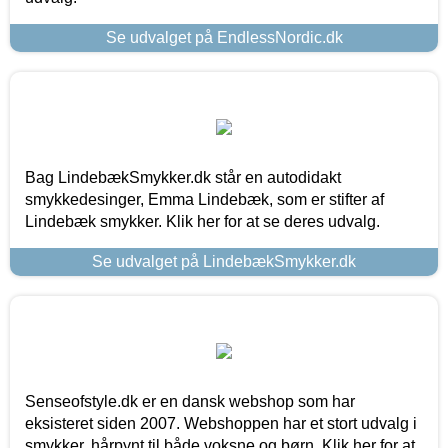
Se udvalget på EndlessNordic.dk
Bag LindebækSmykker.dk står en autodidakt
smykkedesinger, Emma Lindebæk, som er stifter af
Lindebæk smykker. Klik her for at se deres udvalg.
Se udvalget på LindebækSmykker.dk
Senseofstyle.dk er en dansk webshop som har
eksisteret siden 2007. Webshoppen har et stort udvalg i
smykker, hårpynt til både voksne og børn. Klik her for at