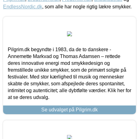
EndlessNordic.dk
, som alle har nogle rigtig lækre smykker.
Pilgrim.dk begyndte i 1983, da de to danskere -
Annemette Markvad og Thomas Adamsen – rettede
deres innovative energi mod smykkedesign og
fremstillede unikke smykker, som de primært solgte på
festivaler. Med stor kærlighed til musik og mennesker
skabte de smykker, som afspejlede deres spontanitet,
intimitet og autenticitet; alle dybtfølte værdier. Klik her for
at se deres udvalg.
Se udvalget på Pilgrim.dk