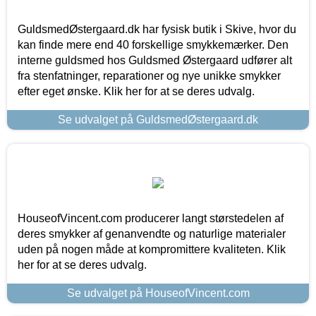
GuldsmedØstergaard.dk har fysisk butik i Skive, hvor du
kan finde mere end 40 forskellige smykkemærker. Den
interne guldsmed hos Guldsmed Østergaard udfører alt
fra stenfatninger, reparationer og nye unikke smykker
efter eget ønske. Klik her for at se deres udvalg.
Se udvalget på GuldsmedØstergaard.dk
HouseofVincent.com producerer langt størstedelen af
deres smykker af genanvendte og naturlige materialer
uden på nogen måde at kompromittere kvaliteten. Klik
her for at se deres udvalg.
Se udvalget på HouseofVincent.com