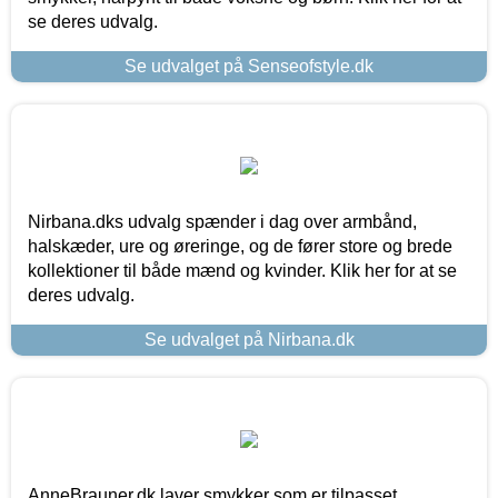
se deres udvalg.
Se udvalget på Senseofstyle.dk
Nirbana.dks udvalg spænder i dag over armbånd,
halskæder, ure og øreringe, og de fører store og brede
kollektioner til både mænd og kvinder. Klik her for at se
deres udvalg.
Se udvalget på Nirbana.dk
AnneBrauner.dk laver smykker som er tilpasset