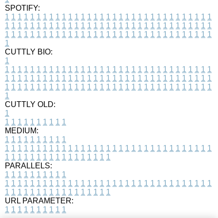
SPOTIFY:
1
1
1
1
1
1
1
1
1
1
1
1
1
1
1
1
1
1
1
1
1
1
1
1
1
1
1
1
1
1
1
1
1
1
1
1
1
1
1
1
1
1
1
1
1
1
1
1
1
1
1
1
1
1
1
1
1
1
1
1
1
1
1
1
1
1
1
1
1
1
1
1
1
1
1
1
1
1
1
1
1
1
1
1
1
1
1
1
1
1
1
1
1
1
1
1
1
1
1
1
CUTTLY BIO:
1
1
1
1
1
1
1
1
1
1
1
1
1
1
1
1
1
1
1
1
1
1
1
1
1
1
1
1
1
1
1
1
1
1
1
1
1
1
1
1
1
1
1
1
1
1
1
1
1
1
1
1
1
1
1
1
1
1
1
1
1
1
1
1
1
1
1
1
1
1
1
1
1
1
1
1
1
1
1
1
1
1
1
1
1
1
1
1
1
1
1
1
1
1
1
1
1
1
1
1
1
CUTTLY OLD:
1
1
1
1
1
1
1
1
1
1
1
MEDIUM:
1
1
1
1
1
1
1
1
1
1
1
1
1
1
1
1
1
1
1
1
1
1
1
1
1
1
1
1
1
1
1
1
1
1
1
1
1
1
1
1
1
1
1
1
1
1
1
1
1
1
1
1
1
1
1
1
1
1
1
1
PARALLELS:
1
1
1
1
1
1
1
1
1
1
1
1
1
1
1
1
1
1
1
1
1
1
1
1
1
1
1
1
1
1
1
1
1
1
1
1
1
1
1
1
1
1
1
1
1
1
1
1
1
1
1
1
1
1
1
1
1
1
1
1
URL PARAMETER:
1
1
1
1
1
1
1
1
1
1