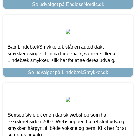
Se udvalget på EndlessNordic.dk
Bag LindebækSmykker.dk står en autodidakt
smykkedesinger, Emma Lindebæk, som er stifter af
Lindebæk smykker. Klik her for at se deres udvalg.
Se udvalget på LindebækSmykker.dk
Senseofstyle.dk er en dansk webshop som har
eksisteret siden 2007. Webshoppen har et stort udvalg i
smykker, hårpynt til både voksne og børn. Klik her for at
se deres udvalg.