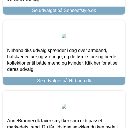
Se udvalget på Senseofstyle.dk
Nirbana.dks udvalg spænder i dag over armbånd,
halskæder, ure og øreringe, og de fører store og brede
kollektioner til både mænd og kvinder. Klik her for at se
deres udvalg.
Se udvalget på Nirbana.dk
AnneBrauner.dk laver smykker som er tilpasset
markedets trend. Du får tidsløse smykker du kan nyde i