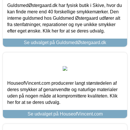
GuldsmedØstergaard.dk har fysisk butik i Skive, hvor du
kan finde mere end 40 forskellige smykkemærker. Den
interne guldsmed hos Guldsmed Østergaard udfører alt
fra stenfatninger, reparationer og nye unikke smykker
efter eget ønske. Klik her for at se deres udvalg.
Se udvalget på GuldsmedØstergaard.dk
HouseofVincent.com producerer langt størstedelen af
deres smykker af genanvendte og naturlige materialer
uden på nogen måde at kompromittere kvaliteten. Klik
her for at se deres udvalg.
Se udvalget på HouseofVincent.com