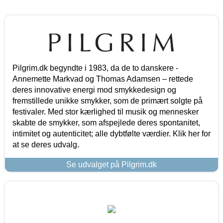
Pilgrim.dk begyndte i 1983, da de to danskere -
Annemette Markvad og Thomas Adamsen – rettede
deres innovative energi mod smykkedesign og
fremstillede unikke smykker, som de primært solgte på
festivaler. Med stor kærlighed til musik og mennesker
skabte de smykker, som afspejlede deres spontanitet,
intimitet og autenticitet; alle dybtfølte værdier. Klik her for
at se deres udvalg.
Se udvalget på Pilgrim.dk