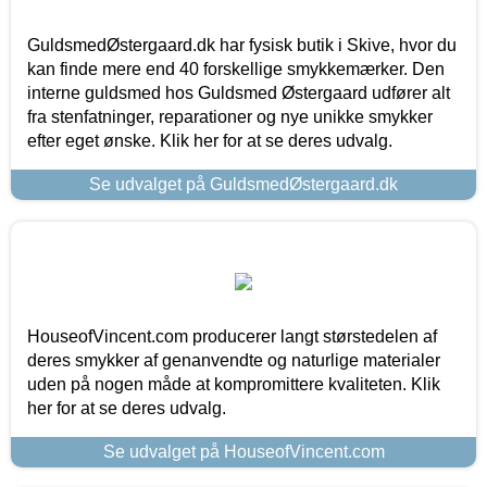
GuldsmedØstergaard.dk har fysisk butik i Skive, hvor du
kan finde mere end 40 forskellige smykkemærker. Den
interne guldsmed hos Guldsmed Østergaard udfører alt
fra stenfatninger, reparationer og nye unikke smykker
efter eget ønske. Klik her for at se deres udvalg.
Se udvalget på GuldsmedØstergaard.dk
HouseofVincent.com producerer langt størstedelen af
deres smykker af genanvendte og naturlige materialer
uden på nogen måde at kompromittere kvaliteten. Klik
her for at se deres udvalg.
Se udvalget på HouseofVincent.com