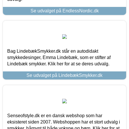
Se udvalget på EndlessNordic.dk
Bag LindebækSmykker.dk står en autodidakt
smykkedesinger, Emma Lindebæk, som er stifter af
Lindebæk smykker. Klik her for at se deres udvalg.
Se udvalget på LindebækSmykker.dk
Senseofstyle.dk er en dansk webshop som har
eksisteret siden 2007. Webshoppen har et stort udvalg i
smykker, hårpynt til både voksne og børn. Klik her for at