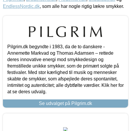
EndlessNordic.dk
, som alle har nogle rigtig lækre smykker.
Pilgrim.dk begyndte i 1983, da de to danskere -
Annemette Markvad og Thomas Adamsen – rettede
deres innovative energi mod smykkedesign og
fremstillede unikke smykker, som de primært solgte på
festivaler. Med stor kærlighed til musik og mennesker
skabte de smykker, som afspejlede deres spontanitet,
intimitet og autenticitet; alle dybtfølte værdier. Klik her for
at se deres udvalg.
Se udvalget på Pilgrim.dk