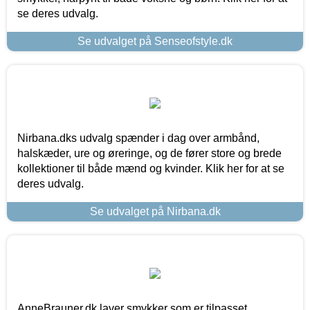
se deres udvalg.
Se udvalget på Senseofstyle.dk
Nirbana.dks udvalg spænder i dag over armbånd,
halskæder, ure og øreringe, og de fører store og brede
kollektioner til både mænd og kvinder. Klik her for at se
deres udvalg.
Se udvalget på Nirbana.dk
AnneBrauner.dk laver smykker som er tilpasset