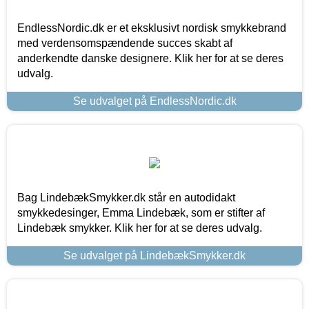
EndlessNordic.dk er et eksklusivt nordisk smykkebrand
med verdensomspændende succes skabt af
anderkendte danske designere. Klik her for at se deres
udvalg.
Se udvalget på EndlessNordic.dk
Bag LindebækSmykker.dk står en autodidakt
smykkedesinger, Emma Lindebæk, som er stifter af
Lindebæk smykker. Klik her for at se deres udvalg.
Se udvalget på LindebækSmykker.dk