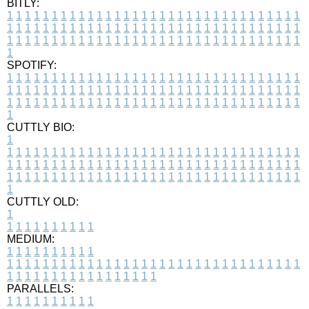
BITLY:
1
1
1
1
1
1
1
1
1
1
1
1
1
1
1
1
1
1
1
1
1
1
1
1
1
1
1
1
1
1
1
1
1
1
1
1
1
1
1
1
1
1
1
1
1
1
1
1
1
1
1
1
1
1
1
1
1
1
1
1
1
1
1
1
1
1
1
1
1
1
1
1
1
1
1
1
1
1
1
1
1
1
1
1
1
1
1
1
1
1
1
1
1
1
1
1
1
1
1
1
SPOTIFY:
1
1
1
1
1
1
1
1
1
1
1
1
1
1
1
1
1
1
1
1
1
1
1
1
1
1
1
1
1
1
1
1
1
1
1
1
1
1
1
1
1
1
1
1
1
1
1
1
1
1
1
1
1
1
1
1
1
1
1
1
1
1
1
1
1
1
1
1
1
1
1
1
1
1
1
1
1
1
1
1
1
1
1
1
1
1
1
1
1
1
1
1
1
1
1
1
1
1
1
1
CUTTLY BIO:
1
1
1
1
1
1
1
1
1
1
1
1
1
1
1
1
1
1
1
1
1
1
1
1
1
1
1
1
1
1
1
1
1
1
1
1
1
1
1
1
1
1
1
1
1
1
1
1
1
1
1
1
1
1
1
1
1
1
1
1
1
1
1
1
1
1
1
1
1
1
1
1
1
1
1
1
1
1
1
1
1
1
1
1
1
1
1
1
1
1
1
1
1
1
1
1
1
1
1
1
1
CUTTLY OLD:
1
1
1
1
1
1
1
1
1
1
1
MEDIUM:
1
1
1
1
1
1
1
1
1
1
1
1
1
1
1
1
1
1
1
1
1
1
1
1
1
1
1
1
1
1
1
1
1
1
1
1
1
1
1
1
1
1
1
1
1
1
1
1
1
1
1
1
1
1
1
1
1
1
1
1
PARALLELS:
1
1
1
1
1
1
1
1
1
1