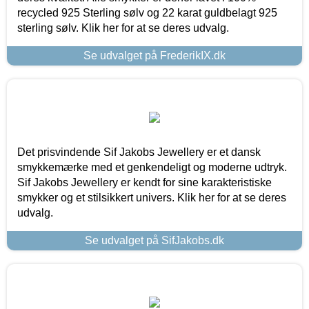
recycled 925 Sterling sølv og 22 karat guldbelagt 925
sterling sølv. Klik her for at se deres udvalg.
Se udvalget på FrederikIX.dk
Det prisvindende Sif Jakobs Jewellery er et dansk
smykkemærke med et genkendeligt og moderne udtryk.
Sif Jakobs Jewellery er kendt for sine karakteristiske
smykker og et stilsikkert univers. Klik her for at se deres
udvalg.
Se udvalget på SifJakobs.dk