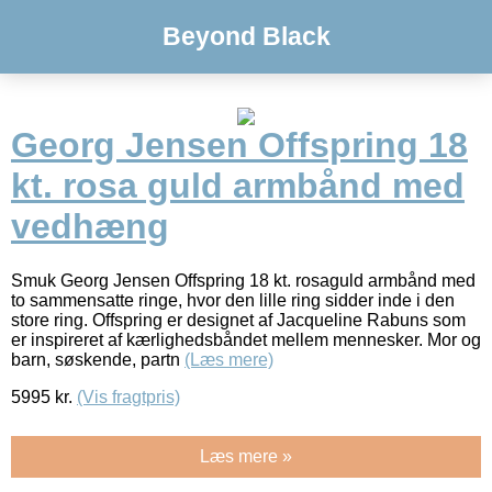
Beyond Black
Georg Jensen Offspring 18
kt. rosa guld armbånd med
vedhæng
Smuk Georg Jensen Offspring 18 kt. rosaguld armbånd med
to sammensatte ringe, hvor den lille ring sidder inde i den
store ring. Offspring er designet af Jacqueline Rabuns som
er inspireret af kærlighedsbåndet mellem mennesker. Mor og
barn, søskende, partn
(Læs mere)
5995
kr.
(Vis fragtpris)
Læs mere »