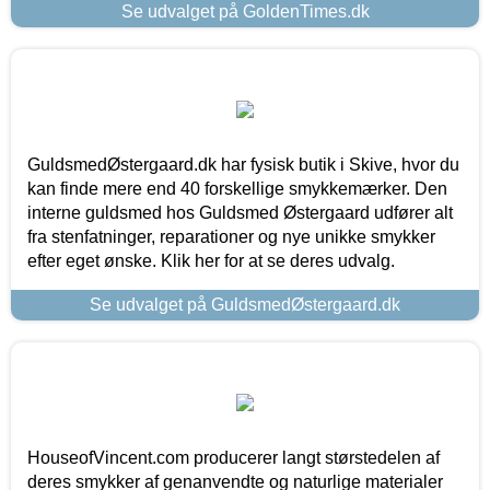
Se udvalget på GoldenTimes.dk
GuldsmedØstergaard.dk har fysisk butik i Skive, hvor du
kan finde mere end 40 forskellige smykkemærker. Den
interne guldsmed hos Guldsmed Østergaard udfører alt
fra stenfatninger, reparationer og nye unikke smykker
efter eget ønske. Klik her for at se deres udvalg.
Se udvalget på GuldsmedØstergaard.dk
HouseofVincent.com producerer langt størstedelen af
deres smykker af genanvendte og naturlige materialer